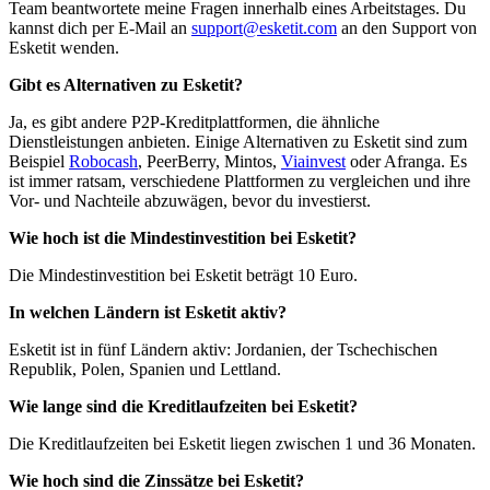
Team beantwortete meine Fragen innerhalb eines Arbeitstages. Du
kannst dich per E-Mail an
support@esketit.com
an den Support von
Esketit wenden.
Gibt es Alternativen zu Esketit?
Ja, es gibt andere P2P-Kreditplattformen, die ähnliche
Dienstleistungen anbieten. Einige Alternativen zu Esketit sind zum
Beispiel
Robocash
, PeerBerry, Mintos,
Viainvest
oder Afranga. Es
ist immer ratsam, verschiedene Plattformen zu vergleichen und ihre
Vor- und Nachteile abzuwägen, bevor du investierst.
Wie hoch ist die Mindestinvestition bei Esketit?
Die Mindestinvestition bei Esketit beträgt 10 Euro.
In welchen Ländern ist Esketit aktiv?
Esketit ist in fünf Ländern aktiv: Jordanien, der Tschechischen
Republik, Polen, Spanien und Lettland.
Wie lange sind die Kreditlaufzeiten bei Esketit?
Die Kreditlaufzeiten bei Esketit liegen zwischen 1 und 36 Monaten.
Wie hoch sind die Zinssätze bei Esketit?