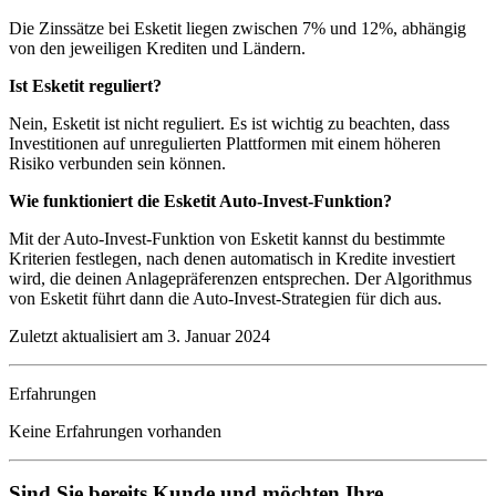
Die Zinssätze bei Esketit liegen zwischen 7% und 12%, abhängig
von den jeweiligen Krediten und Ländern.
Ist Esketit reguliert?
Nein, Esketit ist nicht reguliert. Es ist wichtig zu beachten, dass
Investitionen auf unregulierten Plattformen mit einem höheren
Risiko verbunden sein können.
Wie funktioniert die Esketit Auto-Invest-Funktion?
Mit der Auto-Invest-Funktion von Esketit kannst du bestimmte
Kriterien festlegen, nach denen automatisch in Kredite investiert
wird, die deinen Anlagepräferenzen entsprechen. Der Algorithmus
von Esketit führt dann die Auto-Invest-Strategien für dich aus.
Zuletzt aktualisiert am 3. Januar 2024
Erfahrungen
Keine Erfahrungen vorhanden
Sind Sie bereits Kunde und möchten Ihre