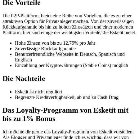
Die Vorteile
Die P2P-Plattform, bietet eine Reihe von Vorteilen, die es zu einer
attraktiven Option für Privatanleger machen. Von der zuverlässigen
Rückkaufgarantie bis hin zu hohen Zinssätzen und einer modernen
Plattform, hier sind einige der wichtigsten Vorteile, die Esketit bietet
Hohe Zinsen von bis zu 12,75% pro Jahr
Zuverlässige Rückkaufgarantie
Benutzerfreundliche Webseite in Deutsch, Spanisch und
Englisch
Einzahlung per Kryptowährungen (Stable Coins) möglich
Die Nachteile
Esketit ist nicht reguliert
Begrenzte Kreditverfügbarkeit, ab und zu Cash Drag
Das Loyalty-Programm von Esketit mit
bis zu 1% Bonus
Ich möchte dir gerne das Loyalty-Programm von Esketit vorstellen.
Als Blogger und Privatanleger finde ich es wichtig, dass wir von