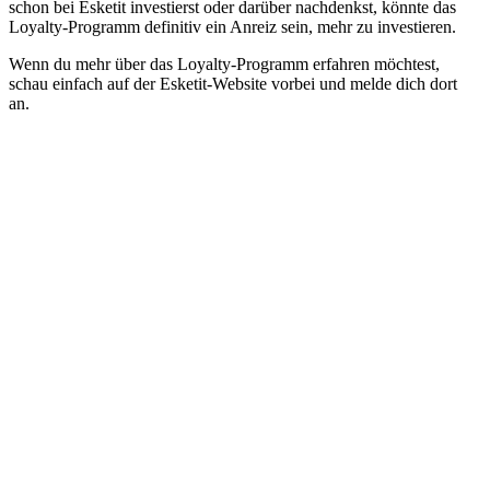
schon bei Esketit investierst oder darüber nachdenkst, könnte das
Loyalty-Programm definitiv ein Anreiz sein, mehr zu investieren.
Wenn du mehr über das Loyalty-Programm erfahren möchtest,
schau einfach auf der Esketit-Website vorbei und melde dich dort
an.