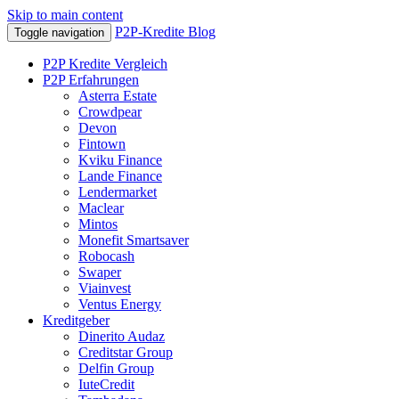
Skip to main content
P2P-Kredite Blog
Toggle navigation
P2P Kredite Vergleich
P2P Erfahrungen
Asterra Estate
Crowdpear
Devon
Fintown
Kviku Finance
Lande Finance
Lendermarket
Maclear
Mintos
Monefit Smartsaver
Robocash
Swaper
Viainvest
Ventus Energy
Kreditgeber
Dinerito Audaz
Creditstar Group
Delfin Group
IuteCredit