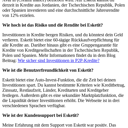
derzeit in Kredite aus Jordanien, der Tschechischen Republik, Polen
oder Spanien investieren und eine durchschnittliche Jahresrendite
von 12% erzielen.
Wie hoch ist das Risiko und die Rendite bei Esketit?
Investitionen in Kredite bergen Risiken, und du könntest dein Geld
verlieren. Esketit bietet eine 60-tägige Rückkaufverpflichtung für
alle Kredite an. Darüber hinaus gibt es eine Gruppengarantie für
Kredite von Kreditgesellschaften in der Tschechischen Republik,
Polen und Spanien. Mehr Informationen findet du in dem Blog
Beitrag:
Wie sicher sind Investitionen in P2P-Kredite?
Wie ist die Benutzerfreundlichkeit von Esketit?
Esketit bietet eine Auto-Invest-Funktion, die dir Zeit bei deinen
Investitionen spart. Du kannst bestimmte Kriterien wie Kreditbetrag,
Zinssatz, Restlaufzeit, Länder, Kreditarten und Kreditgeber
festlegen. Außerdem gibt es eine sekundäre Marktplatzfunktion, die
die Liquidität deiner Investitionen erhöht. Die Webseite ist in drei
verschiedenen Sprachen verfügbar.
Wie ist der Kundensupport bei Esketit?
Meine Erfahrung mit dem Support von Esketit war positiv. Das