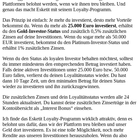
Plattformen belohnt werden, wenn wir ihnen treu bleiben. Und
genau das macht Esketit mit seinem Loyalty-Programm.
Das Prinzip ist einfach: Je mehr du investierst, desto mehr Vorteile
bekommst du. Wenn du mehr als
25.000 Euro investierst
, erhältst
du den
Gold-Investor-Status
und zusätzlich 0,5% zusätzlichen
Zinsen auf deine Investitionen. Wenn du sogar mehr als 50.000
EUR investierst, bekommst du den Platinum-Investor-Status und
erhältst 1% zusätzlichen Zinsen.
Wenn du den Status als loyalen Investor behalten möchtest, solltest
du immer mindestens den entsprechenden Betrag investiert haben.
Falls deine aktiven Investitionen unter 25.000 Euro bzw. 50.000
Euro fallen, verlierst du deinen Loyalitätsstatus wieder. Du hast
dann 10 Tage Zeit, um den minimalen Betrag für deinen Status
wieder zu investieren und ihn zurückzugewinnen.
Die zusätzlichen Zinsen und dein Loyalitätsstatus werden alle 24
Stunden aktualisiert. Du kannst deine zusätzlichen Zinserträge in der
Kontoübersicht als „Interest Bonus“ einsehen.
Ich finde das Esketit Loyalty-Programm wirklich attraktiv, denn es
belohnt uns dafür, dass wir der Plattform treu bleiben und unser
Geld dort investieren. Es ist eine tolle Möglichkeit, noch mehr
Rendite aus unseren Investitionen herauszuholen. Wenn du also