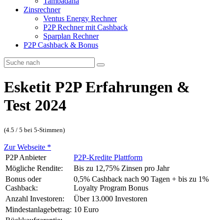
Tambadana
Zinsrechner
Ventus Energy Rechner
P2P Rechner mit Cashback
Sparplan Rechner
P2P Cashback & Bonus
Esketit P2P Erfahrungen &
Test 2024
(4.5 / 5 bei 5-Stimmen)
Zur Webseite *
P2P Anbieter
P2P-Kredite Plattform
Mögliche Rendite:
Bis zu 12,75% Zinsen pro Jahr
Bonus oder
0,5% Cashback nach 90 Tagen + bis zu 1%
Cashback:
Loyalty Program Bonus
Anzahl Investoren:
Über 13.000 Investoren
Mindestanlagebetrag:
10 Euro