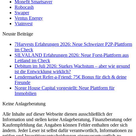
Monefit Smartsaver
Robocash
Swaper
Ventus Energy
Viainvest
Neuste Beiträge
7Harvests Erfahrungen 2026: Neue Schweizer P2P-Plattform
im Check
SILVALAND Erfahrungen 2026: Neue Forst-Plattform aus
Lettland im Check
Debitum im Juli 2026: Starkes Wachstum – aber wie gesund
ist die Entwicklung wirklich?
Lendermarket Refer-a-Friend: 75€ Bonus für dich & deine
Freunde
Norge House Capital vorgestellt: Neue Plattform für
Immobilien
Keine Anlageberatung
Alle Inhalte auf dieser Webseite dienen ausschließlich der
Information und stellen keine Anlageberatung, Finanzberatung oder
Kaufempfehlung dar. Angaben können Fehler enthalten oder sich
ändern. Jeder Leser ist selbst dafür verantwortlich, Informationen zu
prüfen und Investitionsentscheidungen eigenverantwortlich zu