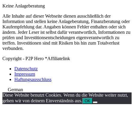
Keine Anlageberatung
Alle Inhalte auf dieser Webseite dienen ausschließlich der
Information und stellen keine Anlageberatung, Finanzberatung oder
Kaufempfehlung dar. Angaben können Fehler enthalten oder sich
ändern. Jeder Leser ist selbst dafür verantwortlich, Informationen zu
prüfen und Investitionsentscheidungen eigenverantwortlich zu
treffen. Investitionen sind mit Risiken bis hin zum Totalverlust
verbunden.
Copyright - P2P Hero *Affiliatelink
Datenschutz
Impressum
Haftungsausschluss
German
Diese Website benutzt Cookies. Wenn du die Website weiter nutzt,
gehen wir von deinem Einverständnis aus.
OK