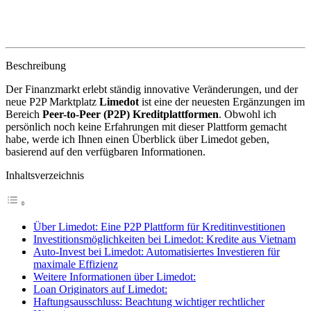
Beschreibung
Der Finanzmarkt erlebt ständig innovative Veränderungen, und der
neue P2P Marktplatz
Limedot
ist eine der neuesten Ergänzungen im
Bereich
Peer-to-Peer (P2P) Kreditplattformen
. Obwohl ich
persönlich noch keine Erfahrungen mit dieser Plattform gemacht
habe, werde ich Ihnen einen Überblick über Limedot geben,
basierend auf den verfügbaren Informationen.
Inhaltsverzeichnis
Über Limedot: Eine P2P Plattform für Kreditinvestitionen
Investitionsmöglichkeiten bei Limedot: Kredite aus Vietnam
Auto-Invest bei Limedot: Automatisiertes Investieren für
maximale Effizienz
Weitere Informationen über Limedot:
Loan Originators auf Limedot:
Haftungsausschluss: Beachtung wichtiger rechtlicher