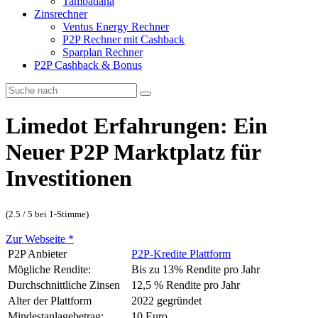
Tambadana
Zinsrechner
Ventus Energy Rechner
P2P Rechner mit Cashback
Sparplan Rechner
P2P Cashback & Bonus
Limedot Erfahrungen: Ein
Neuer P2P Marktplatz für
Investitionen
(2.5 / 5 bei 1-Stimme)
Zur Webseite *
P2P Anbieter
P2P-Kredite Plattform
Mögliche Rendite:
Bis zu 13% Rendite pro Jahr
Durchschnittliche Zinsen
12,5 % Rendite pro Jahr
Alter der Plattform
2022 gegründet
Mindestanlagebetrag:
10 Euro