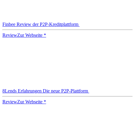
Finbee Review der P2P-Kreditplattform
Review
Zur Webseite *
8Lends Erfahrungen Die neue P2P-Plattform
Review
Zur Webseite *