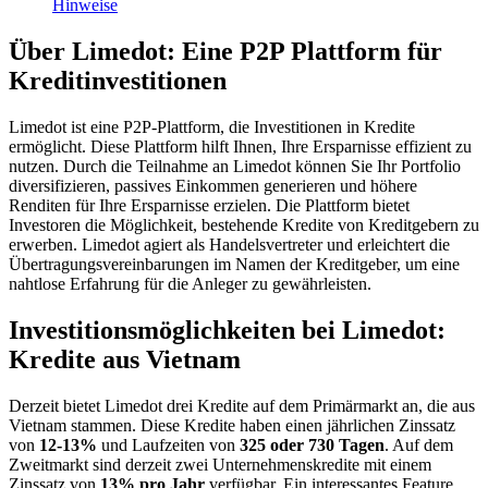
Hinweise
Über Limedot: Eine P2P Plattform für
Kreditinvestitionen
Limedot ist eine P2P-Plattform, die Investitionen in Kredite
ermöglicht. Diese Plattform hilft Ihnen, Ihre Ersparnisse effizient zu
nutzen. Durch die Teilnahme an Limedot können Sie Ihr Portfolio
diversifizieren, passives Einkommen generieren und höhere
Renditen für Ihre Ersparnisse erzielen. Die Plattform bietet
Investoren die Möglichkeit, bestehende Kredite von Kreditgebern zu
erwerben. Limedot agiert als Handelsvertreter und erleichtert die
Übertragungsvereinbarungen im Namen der Kreditgeber, um eine
nahtlose Erfahrung für die Anleger zu gewährleisten.
Investitionsmöglichkeiten bei Limedot:
Kredite aus Vietnam
Derzeit bietet Limedot drei Kredite auf dem Primärmarkt an, die aus
Vietnam stammen. Diese Kredite haben einen jährlichen Zinssatz
von
12-13%
und Laufzeiten von
325 oder 730 Tagen
. Auf dem
Zweitmarkt sind derzeit zwei Unternehmenskredite mit einem
Zinssatz von
13% pro Jahr
verfügbar. Ein interessantes Feature