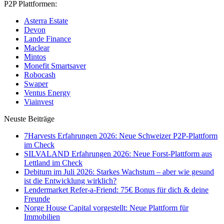
P2P Plattformen:
Asterra Estate
Devon
Lande Finance
Maclear
Mintos
Monefit Smartsaver
Robocash
Swaper
Ventus Energy
Viainvest
Neuste Beiträge
7Harvests Erfahrungen 2026: Neue Schweizer P2P-Plattform
im Check
SILVALAND Erfahrungen 2026: Neue Forst-Plattform aus
Lettland im Check
Debitum im Juli 2026: Starkes Wachstum – aber wie gesund
ist die Entwicklung wirklich?
Lendermarket Refer-a-Friend: 75€ Bonus für dich & deine
Freunde
Norge House Capital vorgestellt: Neue Plattform für
Immobilien