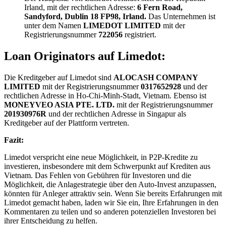
Irland, mit der rechtlichen Adresse:
6 Fern Road,
Sandyford, Dublin 18 FP98, Irland.
Das Unternehmen ist
unter dem Namen
LIMEDOT LIMITED
mit der
Registrierungsnummer
722056
registriert.
Loan Originators auf Limedot:
Die Kreditgeber auf Limedot sind
ALOCASH COMPANY
LIMITED
mit der Registrierungsnummer
0317652928
und der
rechtlichen Adresse in Ho-Chi-Minh-Stadt, Vietnam. Ebenso ist
MONEYVEO ASIA PTE. LTD.
mit der Registrierungsnummer
201930976R
und der rechtlichen Adresse in Singapur als
Kreditgeber auf der Plattform vertreten.
Fazit:
Limedot verspricht eine neue Möglichkeit, in P2P-Kredite zu
investieren, insbesondere mit dem Schwerpunkt auf Krediten aus
Vietnam. Das Fehlen von Gebühren für Investoren und die
Möglichkeit, die Anlagestrategie über den Auto-Invest anzupassen,
könnten für Anleger attraktiv sein. Wenn Sie bereits Erfahrungen mit
Limedot gemacht haben, laden wir Sie ein, Ihre Erfahrungen in den
Kommentaren zu teilen und so anderen potenziellen Investoren bei
ihrer Entscheidung zu helfen.