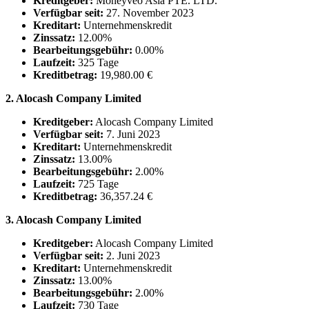
Kreditgeber:
Moneyveo Asia PTE. LTD.
Verfügbar seit:
27. November 2023
Kreditart:
Unternehmenskredit
Zinssatz:
12.00%
Bearbeitungsgebühr:
0.00%
Laufzeit:
325 Tage
Kreditbetrag:
19,980.00 €
2. Alocash Company Limited
Kreditgeber:
Alocash Company Limited
Verfügbar seit:
7. Juni 2023
Kreditart:
Unternehmenskredit
Zinssatz:
13.00%
Bearbeitungsgebühr:
2.00%
Laufzeit:
725 Tage
Kreditbetrag:
36,357.24 €
3. Alocash Company Limited
Kreditgeber:
Alocash Company Limited
Verfügbar seit:
2. Juni 2023
Kreditart:
Unternehmenskredit
Zinssatz:
13.00%
Bearbeitungsgebühr:
2.00%
Laufzeit:
730 Tage