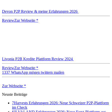
Devon P2P Review & meine Erfahrungen 2026
Review
Zur Webseite *
Livonia P2B Kredite Plattform Review 2024
Review
Zur Webseite *
1337
WhatsApp
mögen
twittern
mailen
Zur Webseite *
Neuste Beiträge
7Harvests Erfahrungen 2026: Neue Schweizer P2P-Plattform
im Check
SILVALAND Erfahrungen 2026: Neue Forst-Plattform aus