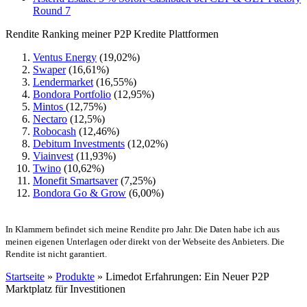
Round 7
Rendite Ranking meiner P2P Kredite Plattformen
Ventus Energy
(19,02%)
Swaper
(16,61%)
Lendermarket
(16,55%)
Bondora Portfolio
(12,95%)
Mintos
(12,75%)
Nectaro
(12,5%)
Robocash
(12,46%)
Debitum Investments
(12,02%)
Viainvest
(11,93%)
Twino
(10,62%)
Monefit Smartsaver
(7,25%)
Bondora Go & Grow
(6,00%)
In Klammern befindet sich meine Rendite pro Jahr. Die Daten habe ich aus
meinen eigenen Unterlagen oder direkt von der Webseite des Anbieters. Die
Rendite ist nicht garantiert.
Startseite
»
Produkte
»
Limedot Erfahrungen: Ein Neuer P2P
Marktplatz für Investitionen