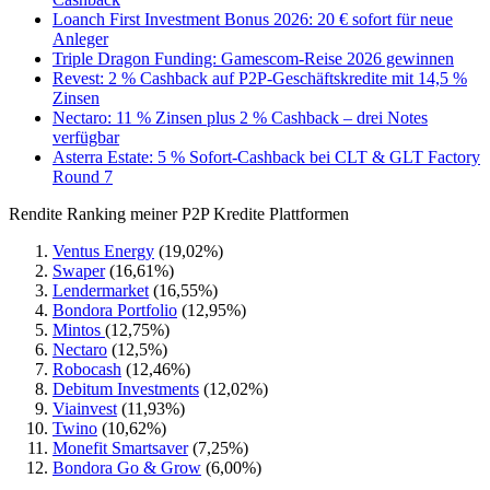
Loanch First Investment Bonus 2026: 20 € sofort für neue
Anleger
Triple Dragon Funding: Gamescom-Reise 2026 gewinnen
Revest: 2 % Cashback auf P2P-Geschäftskredite mit 14,5 %
Zinsen
Nectaro: 11 % Zinsen plus 2 % Cashback – drei Notes
verfügbar
Asterra Estate: 5 % Sofort-Cashback bei CLT & GLT Factory
Round 7
Rendite Ranking meiner P2P Kredite Plattformen
Ventus Energy
(19,02%)
Swaper
(16,61%)
Lendermarket
(16,55%)
Bondora Portfolio
(12,95%)
Mintos
(12,75%)
Nectaro
(12,5%)
Robocash
(12,46%)
Debitum Investments
(12,02%)
Viainvest
(11,93%)
Twino
(10,62%)
Monefit Smartsaver
(7,25%)
Bondora Go & Grow
(6,00%)