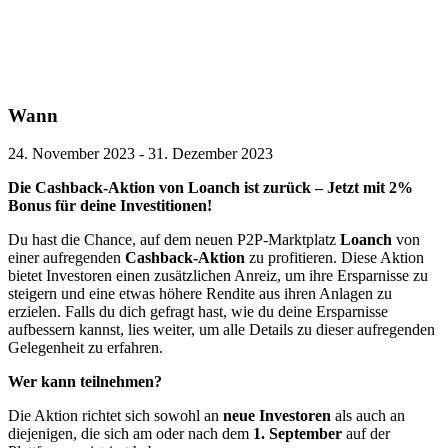
Wann
24. November 2023 - 31. Dezember 2023
Die Cashback-Aktion von Loanch ist zurück – Jetzt mit 2%
Bonus für deine Investitionen!
Du hast die Chance, auf dem neuen P2P-Marktplatz
Loanch
von
einer aufregenden
Cashback-Aktion
zu profitieren. Diese Aktion
bietet Investoren einen zusätzlichen Anreiz, um ihre Ersparnisse zu
steigern und eine etwas höhere Rendite aus ihren Anlagen zu
erzielen. Falls du dich gefragt hast, wie du deine Ersparnisse
aufbessern kannst, lies weiter, um alle Details zu dieser aufregenden
Gelegenheit zu erfahren.
Wer kann teilnehmen?
Die Aktion richtet sich sowohl an
neue Investoren
als auch an
diejenigen, die sich am oder nach dem
1. September
auf der