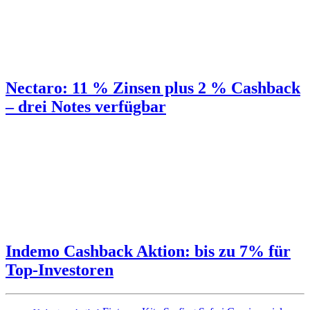
Nectaro: 11 % Zinsen plus 2 % Cashback
– drei Notes verfügbar
Indemo Cashback Aktion: bis zu 7% für
Top-Investoren