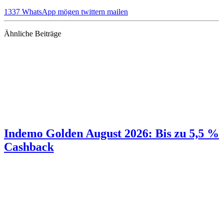
1337
WhatsApp
mögen
twittern
mailen
Ähnliche Beiträge
Indemo Golden August 2026: Bis zu 5,5 %
Cashback