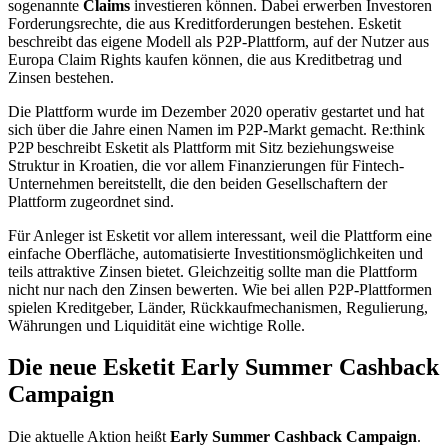
sogenannte
Claims
investieren können. Dabei erwerben Investoren
Forderungsrechte, die aus Kreditforderungen bestehen. Esketit
beschreibt das eigene Modell als P2P-Plattform, auf der Nutzer aus
Europa Claim Rights kaufen können, die aus Kreditbetrag und
Zinsen bestehen.
Die Plattform wurde im Dezember 2020 operativ gestartet und hat
sich über die Jahre einen Namen im P2P-Markt gemacht. Re:think
P2P beschreibt Esketit als Plattform mit Sitz beziehungsweise
Struktur in Kroatien, die vor allem Finanzierungen für Fintech-
Unternehmen bereitstellt, die den beiden Gesellschaftern der
Plattform zugeordnet sind.
Für Anleger ist Esketit vor allem interessant, weil die Plattform eine
einfache Oberfläche, automatisierte Investitionsmöglichkeiten und
teils attraktive Zinsen bietet. Gleichzeitig sollte man die Plattform
nicht nur nach den Zinsen bewerten. Wie bei allen P2P-Plattformen
spielen Kreditgeber, Länder, Rückkaufmechanismen, Regulierung,
Währungen und Liquidität eine wichtige Rolle.
Die neue Esketit Early Summer Cashback
Campaign
Die aktuelle Aktion heißt
Early Summer Cashback Campaign
.