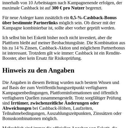
innerhalb von 10 Arbeitstagen nach Kampagnenende erfolgen, der
maximale Cashback ist auf
300 € pro Nutzer
begrenzt.
Für neue Anleger kann zusätzlich ein
0,5-%-Cashback-Bonus
über bestimmte Partnerlinks
möglich sein. Ob dieser mit der
Kampagne kombinierbar ist, sollte aber vorher geprüft werden.
Ich selbst bin bei Esketit bisher noch nicht investiert, aber die
Plattform bleibt auf meiner Beobachtungsliste. Die Kombination aus
bis zu 14 % Zinsen, Cashback-Aktion und möglichem Partnerbonus
ist interessant. Trotzdem gilt wie immer: Cashback ist ein Rendite-
Booster, aber kein Ersatz für Risikoprüfung.
Hinweis zu den Angaben
Die Angaben in diesem Beitrag wurden nach bestem Wissen und
auf Basis der zum Veröffentlichungszeitpunkt verfügbaren
Kampagnenbedingungen, Plattforminformationen und öffentlich
verfügbaren Quellen zusammengestellt. Trotz sorgfältiger Prüfung
sind
Irrtümer, zwischenzeitliche Änderungen oder
Abweichungen
bei Cashback-Höhen, Laufzeiten,
Teilnahmebedingungen, Auszahlungszeitpunkten, Zinssätzen oder
Bonuskombinationen möglich.