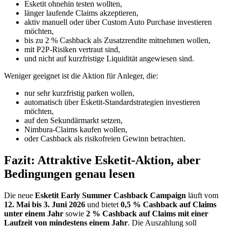
Esketit ohnehin testen wollten,
länger laufende Claims akzeptieren,
aktiv manuell oder über Custom Auto Purchase investieren
möchten,
bis zu 2 % Cashback als Zusatzrendite mitnehmen wollen,
mit P2P-Risiken vertraut sind,
und nicht auf kurzfristige Liquidität angewiesen sind.
Weniger geeignet ist die Aktion für Anleger, die:
nur sehr kurzfristig parken wollen,
automatisch über Esketit-Standardstrategien investieren
möchten,
auf den Sekundärmarkt setzen,
Nimbura-Claims kaufen wollen,
oder Cashback als risikofreien Gewinn betrachten.
Fazit: Attraktive Esketit-Aktion, aber
Bedingungen genau lesen
Die neue
Esketit Early Summer Cashback Campaign
läuft vom
12. Mai bis 3. Juni 2026
und bietet
0,5 % Cashback auf Claims
unter einem Jahr
sowie
2 % Cashback auf Claims mit einer
Laufzeit von mindestens einem Jahr
. Die Auszahlung soll