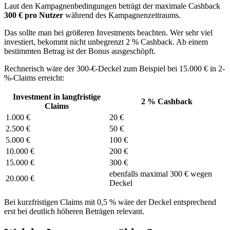
Laut den Kampagnenbedingungen beträgt der maximale Cashback
300 € pro Nutzer
während des Kampagnenzeitraums.
Das sollte man bei größeren Investments beachten. Wer sehr viel
investiert, bekommt nicht unbegrenzt 2 % Cashback. Ab einem
bestimmten Betrag ist der Bonus ausgeschöpft.
Rechnerisch wäre der 300-€-Deckel zum Beispiel bei 15.000 € in 2-
%-Claims erreicht:
Investment in langfristige
2 % Cashback
Claims
1.000 €
20 €
2.500 €
50 €
5.000 €
100 €
10.000 €
200 €
15.000 €
300 €
ebenfalls maximal 300 € wegen
20.000 €
Deckel
Bei kurzfristigen Claims mit 0,5 % wäre der Deckel entsprechend
erst bei deutlich höheren Beträgen relevant.