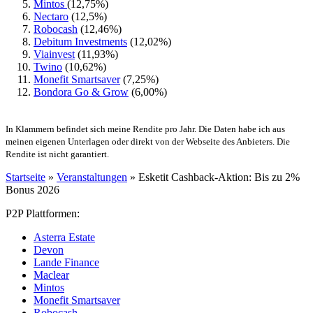
Mintos
(12,75%)
Nectaro
(12,5%)
Robocash
(12,46%)
Debitum Investments
(12,02%)
Viainvest
(11,93%)
Twino
(10,62%)
Monefit Smartsaver
(7,25%)
Bondora Go & Grow
(6,00%)
In Klammern befindet sich meine Rendite pro Jahr. Die Daten habe ich aus
meinen eigenen Unterlagen oder direkt von der Webseite des Anbieters. Die
Rendite ist nicht garantiert.
Startseite
»
Veranstaltungen
»
Esketit Cashback-Aktion: Bis zu 2%
Bonus 2026
P2P Plattformen:
Asterra Estate
Devon
Lande Finance
Maclear
Mintos
Monefit Smartsaver
Robocash