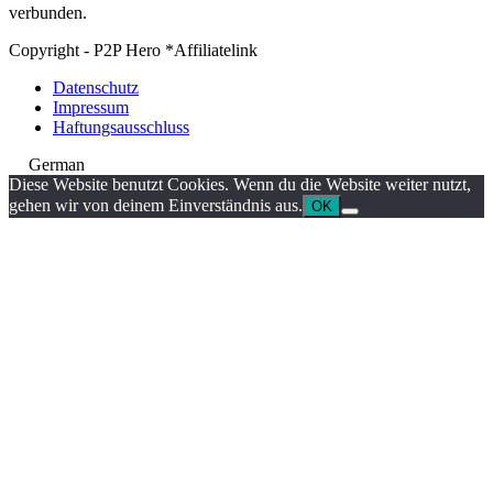
verbunden.
Copyright - P2P Hero *Affiliatelink
Datenschutz
Impressum
Haftungsausschluss
German
Diese Website benutzt Cookies. Wenn du die Website weiter nutzt,
gehen wir von deinem Einverständnis aus.
OK