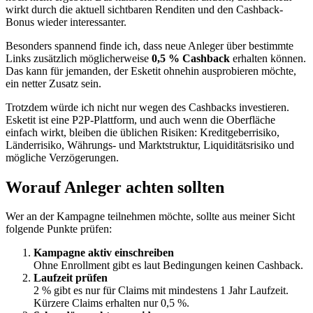
wirkt durch die aktuell sichtbaren Renditen und den Cashback-
Bonus wieder interessanter.
Besonders spannend finde ich, dass neue Anleger über bestimmte
Links zusätzlich möglicherweise
0,5 % Cashback
erhalten können.
Das kann für jemanden, der Esketit ohnehin ausprobieren möchte,
ein netter Zusatz sein.
Trotzdem würde ich nicht nur wegen des Cashbacks investieren.
Esketit ist eine P2P-Plattform, und auch wenn die Oberfläche
einfach wirkt, bleiben die üblichen Risiken: Kreditgeberrisiko,
Länderrisiko, Währungs- und Marktstruktur, Liquiditätsrisiko und
mögliche Verzögerungen.
Worauf Anleger achten sollten
Wer an der Kampagne teilnehmen möchte, sollte aus meiner Sicht
folgende Punkte prüfen:
Kampagne aktiv einschreiben
Ohne Enrollment gibt es laut Bedingungen keinen Cashback.
Laufzeit prüfen
2 % gibt es nur für Claims mit mindestens 1 Jahr Laufzeit.
Kürzere Claims erhalten nur 0,5 %.