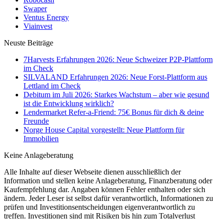
Swaper
Ventus Energy
Viainvest
Neuste Beiträge
7Harvests Erfahrungen 2026: Neue Schweizer P2P-Plattform
im Check
SILVALAND Erfahrungen 2026: Neue Forst-Plattform aus
Lettland im Check
Debitum im Juli 2026: Starkes Wachstum – aber wie gesund
ist die Entwicklung wirklich?
Lendermarket Refer-a-Friend: 75€ Bonus für dich & deine
Freunde
Norge House Capital vorgestellt: Neue Plattform für
Immobilien
Keine Anlageberatung
Alle Inhalte auf dieser Webseite dienen ausschließlich der
Information und stellen keine Anlageberatung, Finanzberatung oder
Kaufempfehlung dar. Angaben können Fehler enthalten oder sich
ändern. Jeder Leser ist selbst dafür verantwortlich, Informationen zu
prüfen und Investitionsentscheidungen eigenverantwortlich zu
treffen. Investitionen sind mit Risiken bis hin zum Totalverlust