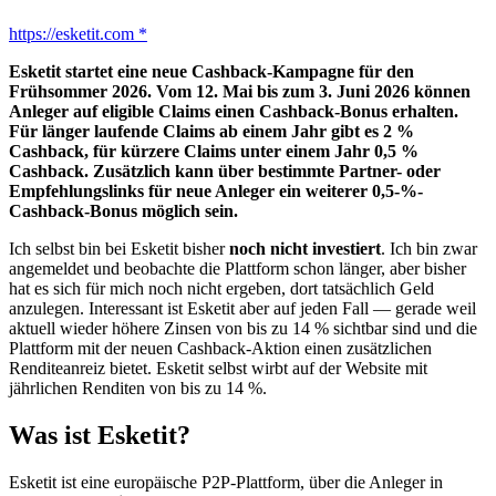
https://esketit.com *
Esketit startet eine neue Cashback-Kampagne für den
Frühsommer 2026. Vom 12. Mai bis zum 3. Juni 2026 können
Anleger auf eligible Claims einen Cashback-Bonus erhalten.
Für länger laufende Claims ab einem Jahr gibt es 2 %
Cashback, für kürzere Claims unter einem Jahr 0,5 %
Cashback. Zusätzlich kann über bestimmte Partner- oder
Empfehlungslinks für neue Anleger ein weiterer 0,5-%-
Cashback-Bonus möglich sein.
Ich selbst bin bei Esketit bisher
noch nicht investiert
. Ich bin zwar
angemeldet und beobachte die Plattform schon länger, aber bisher
hat es sich für mich noch nicht ergeben, dort tatsächlich Geld
anzulegen. Interessant ist Esketit aber auf jeden Fall — gerade weil
aktuell wieder höhere Zinsen von bis zu 14 % sichtbar sind und die
Plattform mit der neuen Cashback-Aktion einen zusätzlichen
Renditeanreiz bietet. Esketit selbst wirbt auf der Website mit
jährlichen Renditen von bis zu 14 %.
Was ist Esketit?
Esketit ist eine europäische P2P-Plattform, über die Anleger in