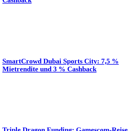
SmartCrowd Dubai Sports City: 7,5 %
Mietrendite und 3 % Cashback
Triple Dragon Funding: Gamescom-Reise