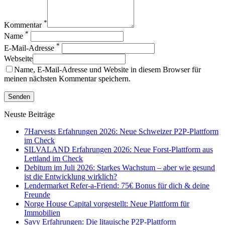
*
Kommentar
*
Name
*
E-Mail-Adresse
Webseite
Name, E-Mail-Adresse und Website in diesem Browser für
meinen nächsten Kommentar speichern.
Neuste Beiträge
7Harvests Erfahrungen 2026: Neue Schweizer P2P-Plattform
im Check
SILVALAND Erfahrungen 2026: Neue Forst-Plattform aus
Lettland im Check
Debitum im Juli 2026: Starkes Wachstum – aber wie gesund
ist die Entwicklung wirklich?
Lendermarket Refer-a-Friend: 75€ Bonus für dich & deine
Freunde
Norge House Capital vorgestellt: Neue Plattform für
Immobilien
Savy Erfahrungen: Die litauische P2P-Plattform