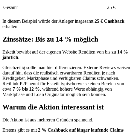
Gesamt
25 €
In diesem Beispiel würde der Anleger insgesamt
25 € Cashback
erhalten.
Zinssätze: Bis zu 14 % möglich
Esketit bewirbt auf der eigenen Website Renditen von bis zu
14 %
jährlich
.
Gleichzeitig sollte man hier differenzieren. Externe Reviews weisen
darauf hin, dass die realistisch erwartbaren Renditen je nach
Kreditgeber, Marktphase und verfügbaren Claims schwanken.
Re:think P2P nennt für Esketit typischerweise einen Bereich von
etwa
7 % bis 12 %
, während höhere Werte abhängig von
Marktphase und Loan Originator möglich sein können.
Warum die Aktion interessant ist
Die Aktion ist aus mehreren Gründen spannend.
Erstens gibt es mit
2 % Cashback auf länger laufende Claims