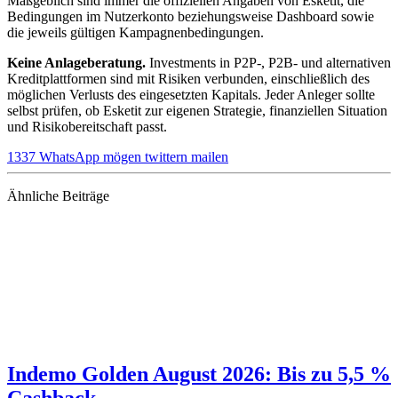
Maßgeblich sind immer die offiziellen Angaben von Esketit, die
Bedingungen im Nutzerkonto beziehungsweise Dashboard sowie
die jeweils gültigen Kampagnenbedingungen.
Keine Anlageberatung.
Investments in P2P-, P2B- und alternativen
Kreditplattformen sind mit Risiken verbunden, einschließlich des
möglichen Verlusts des eingesetzten Kapitals. Jeder Anleger sollte
selbst prüfen, ob Esketit zur eigenen Strategie, finanziellen Situation
und Risikobereitschaft passt.
1337
WhatsApp
mögen
twittern
mailen
Ähnliche Beiträge
Indemo Golden August 2026: Bis zu 5,5 %
Cashback