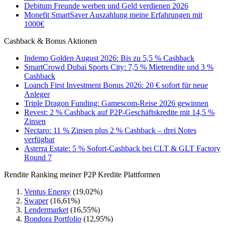
Debitum Freunde werben und Geld verdienen 2026
Monefit SmartSaver Auszahlung meine Erfahrungen mit
1000€
Cashback & Bonus Aktionen
Indemo Golden August 2026: Bis zu 5,5 % Cashback
SmartCrowd Dubai Sports City: 7,5 % Mietrendite und 3 %
Cashback
Loanch First Investment Bonus 2026: 20 € sofort für neue
Anleger
Triple Dragon Funding: Gamescom-Reise 2026 gewinnen
Revest: 2 % Cashback auf P2P-Geschäftskredite mit 14,5 %
Zinsen
Nectaro: 11 % Zinsen plus 2 % Cashback – drei Notes
verfügbar
Asterra Estate: 5 % Sofort-Cashback bei CLT & GLT Factory
Round 7
Rendite Ranking meiner P2P Kredite Plattformen
Ventus Energy
(19,02%)
Swaper
(16,61%)
Lendermarket
(16,55%)
Bondora Portfolio
(12,95%)