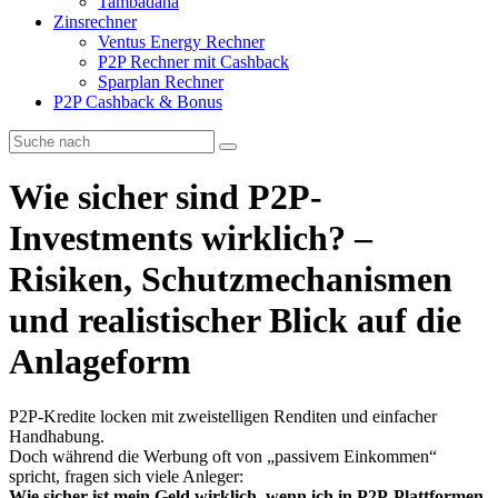
Tambadana
Zinsrechner
Ventus Energy Rechner
P2P Rechner mit Cashback
Sparplan Rechner
P2P Cashback & Bonus
Wie sicher sind P2P-
Investments wirklich? –
Risiken, Schutzmechanismen
und realistischer Blick auf die
Anlageform
P2P-Kredite locken mit zweistelligen Renditen und einfacher
Handhabung.
Doch während die Werbung oft von „passivem Einkommen“
spricht, fragen sich viele Anleger:
Wie sicher ist mein Geld wirklich, wenn ich in P2P-Plattformen