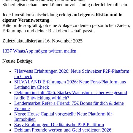
Sicherheitsmechanismen können unvollständig oder fehlerhaft sein.
Jede Investitionsentscheidung erfolgt
auf eigenes Risiko und in
eigener Verantwortung
.
Bitte prüfe sorgfältig, ob eine Anlage zu deinen persönlichen Zielen,
Erfahrungen und deiner Risikobereitschaft passt.
Zuletzt aktualisiert am 16. November 2025
1337
WhatsApp
mögen
twittern
mailen
Neuste Beiträge
7Harvests Erfahrungen 2026: Neue Schweizer P2P-Plattform
im Check
SILVALAND Erfahrungen 2026: Neue Forst-Plattform aus
Lettland im Check
Debitum im Juli 2026: Starkes Wachstum – aber wie gesund
ist die Entwicklung wirklich?
Lendermarket Refer-a-Friend: 75€ Bonus für dich & deine
Freunde
Norge House Capital vorgestellt: Neue Plattform für
Immobilien
Savy Erfahrungen: Die litauische P2P-Plattform
Debitum Freunde werben und Geld verdienen 2026