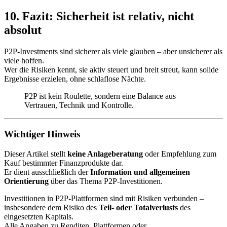
10. Fazit: Sicherheit ist relativ, nicht
absolut
P2P-Investments sind sicherer als viele glauben – aber unsicherer als
viele hoffen.
Wer die Risiken kennt, sie aktiv steuert und breit streut, kann solide
Ergebnisse erzielen, ohne schlaflose Nächte.
P2P ist kein Roulette, sondern eine Balance aus
Vertrauen, Technik und Kontrolle.
Wichtiger Hinweis
Dieser Artikel stellt
keine Anlageberatung
oder Empfehlung zum
Kauf bestimmter Finanzprodukte dar.
Er dient ausschließlich der
Information und allgemeinen
Orientierung
über das Thema P2P-Investitionen.
Investitionen in P2P-Plattformen sind mit Risiken verbunden –
insbesondere dem Risiko des
Teil- oder Totalverlusts
des
eingesetzten Kapitals.
Alle Angaben zu Renditen, Plattformen oder