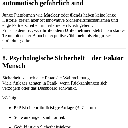
automatisch gefährlich sind
Junge Plattformen wie
Maclear
oder
8lends
haben keine lange
Historie, bieten aber oft innovative Sicherheitsmechanismen und
enge Partnerschaften mit erfahrenen Kreditgebern.
Entscheidend ist,
wer hinter dem Unternehmen steht
– ein starkes
Team mit echter Branchenexpertise zählt mehr als ein großes
Gründungsjahr.
8. Psychologische Sicherheit – der Faktor
Mensch
Sicherheit ist auch eine Frage der Wahrnehmung.
Viele Anleger geraten in Panik, wenn Rückzahlungen sich
verzögern oder das Dashboard schwankt.
Wichtig:
P2P ist eine
mittelfristige Anlage
(3–7 Jahre).
Schwankungen sind normal.
Geduld ist ein Sicherheitsfaktor.