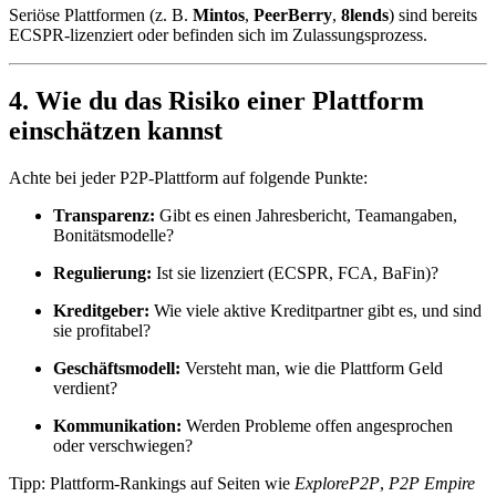
Seriöse Plattformen (z. B.
Mintos
,
PeerBerry
,
8lends
) sind bereits
ECSPR-lizenziert oder befinden sich im Zulassungsprozess.
4. Wie du das Risiko einer Plattform
einschätzen kannst
Achte bei jeder P2P-Plattform auf folgende Punkte:
Transparenz:
Gibt es einen Jahresbericht, Teamangaben,
Bonitätsmodelle?
Regulierung:
Ist sie lizenziert (ECSPR, FCA, BaFin)?
Kreditgeber:
Wie viele aktive Kreditpartner gibt es, und sind
sie profitabel?
Geschäftsmodell:
Versteht man, wie die Plattform Geld
verdient?
Kommunikation:
Werden Probleme offen angesprochen
oder verschwiegen?
Tipp: Plattform-Rankings auf Seiten wie
ExploreP2P
,
P2P Empire