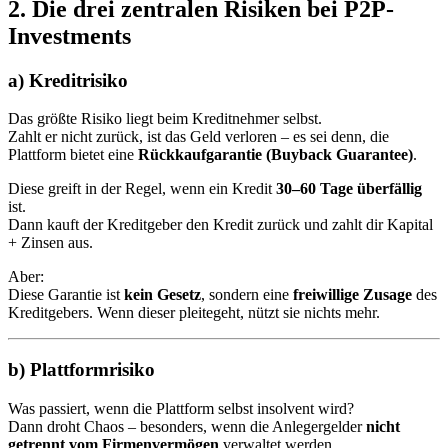
2. Die drei zentralen Risiken bei P2P-
Investments
a) Kreditrisiko
Das größte Risiko liegt beim Kreditnehmer selbst.
Zahlt er nicht zurück, ist das Geld verloren – es sei denn, die
Plattform bietet eine
Rückkaufgarantie (Buyback Guarantee)
.
Diese greift in der Regel, wenn ein Kredit
30–60 Tage überfällig
ist.
Dann kauft der Kreditgeber den Kredit zurück und zahlt dir Kapital
+ Zinsen aus.
Aber:
Diese Garantie ist
kein Gesetz
, sondern eine
freiwillige Zusage
des
Kreditgebers. Wenn dieser pleitegeht, nützt sie nichts mehr.
b) Plattformrisiko
Was passiert, wenn die Plattform selbst insolvent wird?
Dann droht Chaos – besonders, wenn die Anlegergelder
nicht
getrennt vom Firmenvermögen
verwaltet werden.