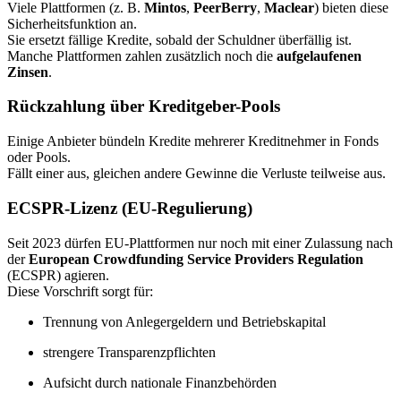
Viele Plattformen (z. B.
Mintos
,
PeerBerry
,
Maclear
) bieten diese
Sicherheitsfunktion an.
Sie ersetzt fällige Kredite, sobald der Schuldner überfällig ist.
Manche Plattformen zahlen zusätzlich noch die
aufgelaufenen
Zinsen
.
Rückzahlung über Kreditgeber-Pools
Einige Anbieter bündeln Kredite mehrerer Kreditnehmer in Fonds
oder Pools.
Fällt einer aus, gleichen andere Gewinne die Verluste teilweise aus.
ECSPR-Lizenz (EU-Regulierung)
Seit 2023 dürfen EU-Plattformen nur noch mit einer Zulassung nach
der
European Crowdfunding Service Providers Regulation
(ECSPR) agieren.
Diese Vorschrift sorgt für:
Trennung von Anlegergeldern und Betriebskapital
strengere Transparenzpflichten
Aufsicht durch nationale Finanzbehörden