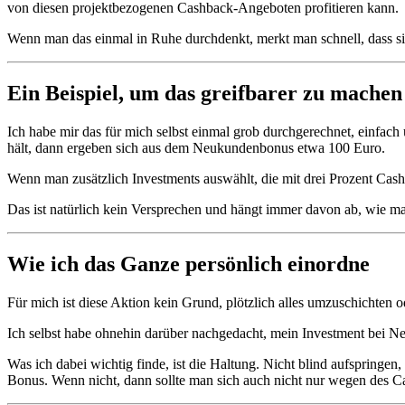
von diesen projektbezogenen Cashback-Angeboten profitieren kann.
Wenn man das einmal in Ruhe durchdenkt, merkt man schnell, dass sich 
Ein Beispiel, um das greifbarer zu machen
Ich habe mir das für mich selbst einmal grob durchgerechnet, einfac
hält, dann ergeben sich aus dem Neukundenbonus etwa 100 Euro.
Wenn man zusätzlich Investments auswählt, die mit drei Prozent C
Das ist natürlich kein Versprechen und hängt immer davon ab, wie man
Wie ich das Ganze persönlich einordne
Für mich ist diese Aktion kein Grund, plötzlich alles umzuschichten o
Ich selbst habe ohnehin darüber nachgedacht, mein Investment bei Ne
Was ich dabei wichtig finde, ist die Haltung. Nicht blind aufspringen,
Bonus. Wenn nicht, dann sollte man sich auch nicht nur wegen des C