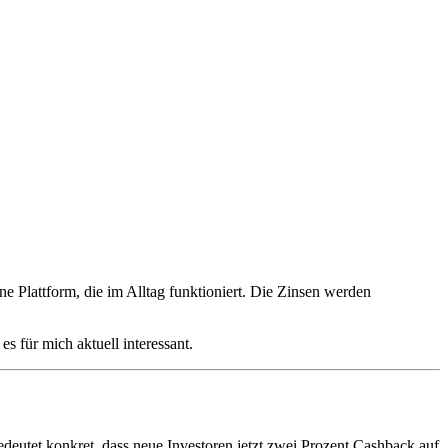
ne Plattform, die im Alltag funktioniert. Die Zinsen werden
s für mich aktuell interessant.
deutet konkret, dass neue Investoren jetzt zwei Prozent Cashback auf