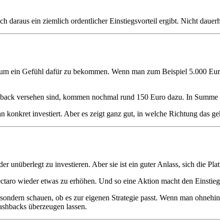
daraus ein ziemlich ordentlicher Einstiegsvorteil ergibt. Nicht dauerha
h um ein Gefühl dafür zu bekommen. Wenn man zum Beispiel 5.000 Euro 
ashback versehen sind, kommen nochmal rund 150 Euro dazu. In Summe
 konkret investiert. Aber es zeigt ganz gut, in welche Richtung das g
der unüberlegt zu investieren. Aber sie ist ein guter Anlass, sich die 
ctaro wieder etwas zu erhöhen. Und so eine Aktion macht den Einstieg 
 sondern schauen, ob es zur eigenen Strategie passt. Wenn man ohnehin I
ashbacks überzeugen lassen.