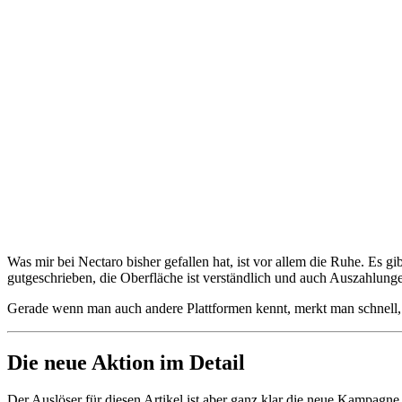
Was mir bei Nectaro bisher gefallen hat, ist vor allem die Ruhe. Es g
gutgeschrieben, die Oberfläche ist verständlich und auch Auszahlunge
Gerade wenn man auch andere Plattformen kennt, merkt man schnell, wie
Die neue Aktion im Detail
Der Auslöser für diesen Artikel ist aber ganz klar die neue Kampagn