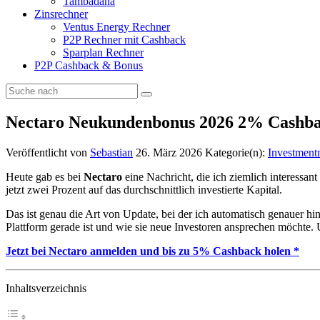
Tambadana
Zinsrechner
Ventus Energy Rechner
P2P Rechner mit Cashback
Sparplan Rechner
P2P Cashback & Bonus
Nectaro Neukundenbonus 2026 2% Cashb
Veröffentlicht von
Sebastian
26. März 2026
Kategorie(n):
Investment
Heute gab es bei
Nectaro
eine Nachricht, die ich ziemlich interessan
jetzt zwei Prozent auf das durchschnittlich investierte Kapital.
Das ist genau die Art von Update, bei der ich automatisch genauer hin
Plattform gerade ist und wie sie neue Investoren ansprechen möchte.
Jetzt bei Nectaro anmelden und bis zu 5% Cashback holen *
Inhaltsverzeichnis