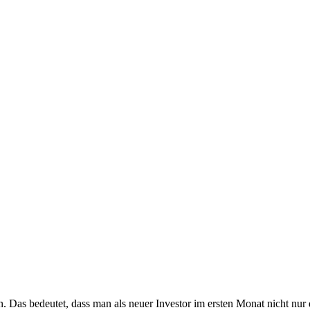
en. Das bedeutet, dass man als neuer Investor im ersten Monat nicht 