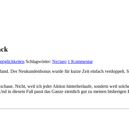
ack
möglichkeiten
Schlagwörter:
Nectaro
1 Kommentar
t fand. Der Neukundenbonus wurde für kurze Zeit einfach verdoppelt. St
schaue. Nicht, weil ich jeder Aktion hinterherlaufe, sondern weil solch
 Und in diesem Fall passt das Ganze ziemlich gut zu meinen bisherigen