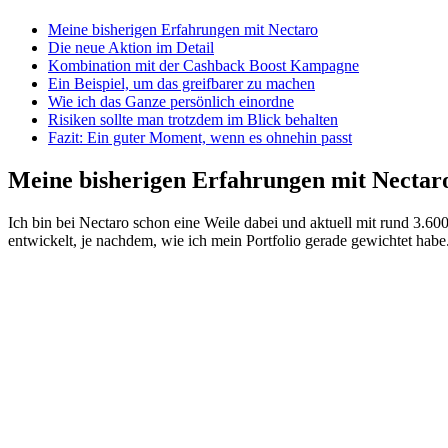
Meine bisherigen Erfahrungen mit Nectaro
Die neue Aktion im Detail
Kombination mit der Cashback Boost Kampagne
Ein Beispiel, um das greifbarer zu machen
Wie ich das Ganze persönlich einordne
Risiken sollte man trotzdem im Blick behalten
Fazit: Ein guter Moment, wenn es ohnehin passt
Meine bisherigen Erfahrungen mit Nectar
Ich bin bei Nectaro schon eine Weile dabei und aktuell mit rund 3.600
entwickelt, je nachdem, wie ich mein Portfolio gerade gewichtet habe