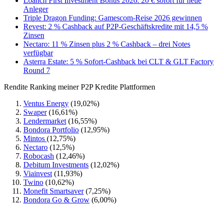
Loanch First Investment Bonus 2026: 20 € sofort für neue
Anleger
Triple Dragon Funding: Gamescom-Reise 2026 gewinnen
Revest: 2 % Cashback auf P2P-Geschäftskredite mit 14,5 %
Zinsen
Nectaro: 11 % Zinsen plus 2 % Cashback – drei Notes
verfügbar
Asterra Estate: 5 % Sofort-Cashback bei CLT & GLT Factory
Round 7
Rendite Ranking meiner P2P Kredite Plattformen
Ventus Energy
(19,02%)
Swaper
(16,61%)
Lendermarket
(16,55%)
Bondora Portfolio
(12,95%)
Mintos
(12,75%)
Nectaro
(12,5%)
Robocash
(12,46%)
Debitum Investments
(12,02%)
Viainvest
(11,93%)
Twino
(10,62%)
Monefit Smartsaver
(7,25%)
Bondora Go & Grow
(6,00%)