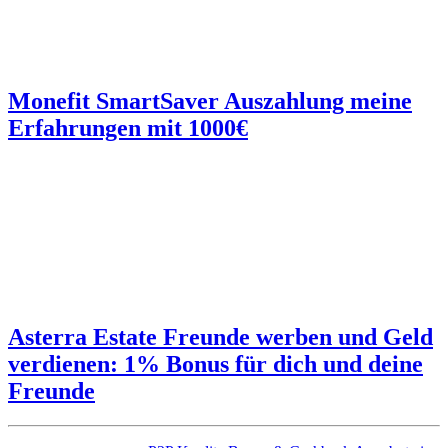
Monefit SmartSaver Auszahlung meine
Erfahrungen mit 1000€
Asterra Estate Freunde werben und Geld
verdienen: 1% Bonus für dich und deine
Freunde