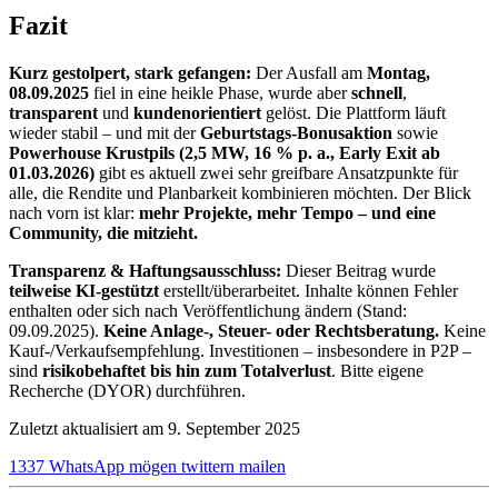
Fazit
Kurz gestolpert, stark gefangen:
Der Ausfall am
Montag,
08.09.2025
fiel in eine heikle Phase, wurde aber
schnell
,
transparent
und
kundenorientiert
gelöst. Die Plattform läuft
wieder stabil – und mit der
Geburtstags-Bonusaktion
sowie
Powerhouse Krustpils (2,5 MW, 16 % p. a., Early Exit ab
01.03.2026)
gibt es aktuell zwei sehr greifbare Ansatzpunkte für
alle, die Rendite und Planbarkeit kombinieren möchten. Der Blick
nach vorn ist klar:
mehr Projekte, mehr Tempo – und eine
Community, die mitzieht.
Transparenz & Haftungsausschluss:
Dieser Beitrag wurde
teilweise KI-gestützt
erstellt/überarbeitet. Inhalte können Fehler
enthalten oder sich nach Veröffentlichung ändern (Stand:
09.09.2025).
Keine Anlage-, Steuer- oder Rechtsberatung.
Keine
Kauf-/Verkaufsempfehlung. Investitionen – insbesondere in P2P –
sind
risikobehaftet bis hin zum Totalverlust
. Bitte eigene
Recherche (DYOR) durchführen.
Zuletzt aktualisiert am 9. September 2025
1337
WhatsApp
mögen
twittern
mailen