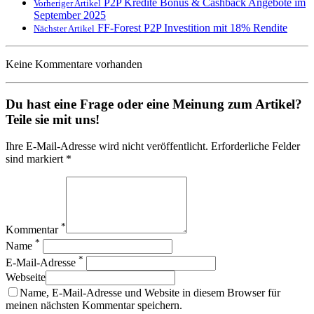
P2P Kredite Bonus & Cashback Angebote im
Vorheriger Artikel
September 2025
FF-Forest P2P Investition mit 18% Rendite
Nächster Artikel
Keine Kommentare vorhanden
Du hast eine Frage oder eine Meinung zum Artikel?
Teile sie mit uns!
Ihre E-Mail-Adresse wird nicht veröffentlicht. Erforderliche Felder
sind markiert *
*
Kommentar
*
Name
*
E-Mail-Adresse
Webseite
Name, E-Mail-Adresse und Website in diesem Browser für
meinen nächsten Kommentar speichern.