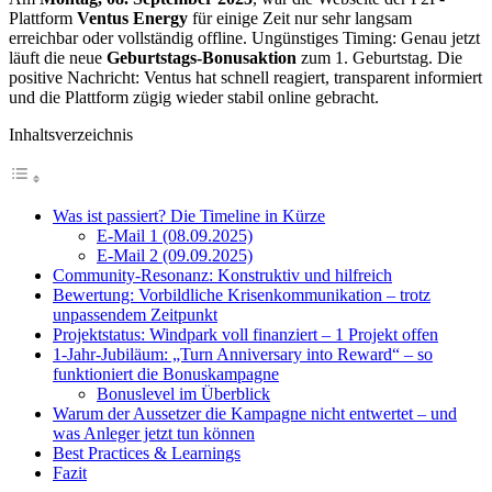
Plattform
Ventus Energy
für einige Zeit nur sehr langsam
erreichbar oder vollständig offline. Ungünstiges Timing: Genau jetzt
läuft die neue
Geburtstags-Bonusaktion
zum 1. Geburtstag. Die
positive Nachricht: Ventus hat schnell reagiert, transparent informiert
und die Plattform zügig wieder stabil online gebracht.
Inhaltsverzeichnis
Was ist passiert? Die Timeline in Kürze
E-Mail 1 (08.09.2025)
E-Mail 2 (09.09.2025)
Community-Resonanz: Konstruktiv und hilfreich
Bewertung: Vorbildliche Krisenkommunikation – trotz
unpassendem Zeitpunkt
Projektstatus: Windpark voll finanziert – 1 Projekt offen
1-Jahr-Jubiläum: „Turn Anniversary into Reward“ – so
funktioniert die Bonuskampagne
Bonuslevel im Überblick
Warum der Aussetzer die Kampagne nicht entwertet – und
was Anleger jetzt tun können
Best Practices & Learnings
Fazit