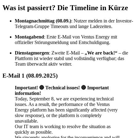
Was ist passiert? Die Timeline in Kürze
Montagnachmittag (08.09.)
: Nutzer melden in der Investor-
Telegram-Gruppe Timeouts und lange Ladezeiten.
Montagabend
: Erste E-Mail von Ventus Energy mit
offizieller Störungsmeldung und Entschuldigung.
Dienstagmorgen
: Zweite E-Mail –
„We are back!“
– die
Plattform ist wieder stabil und vollständig verfügbar; das
Team überwacht aktiv weiter.
E-Mail 1 (08.09.2025)
Important! 🔴 Technical issues! 🔴 Important
information!
Today, September 8, we are experiencing technical
issues. As a result, the performance of the Ventus
Energy platform has been significantly affected (very
slow response), or the platform is completely
unavailable.
Our IT team is working to resolve the situation as
quickly as possible.
We sincerely apologise for the inconvenience and will