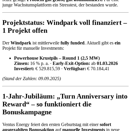
junge Wachstumsplattform ein Stresstest, der bestanden wurde.
Projektstatus: Windpark voll finanziert –
1 Projekt offen
Der
Windpark
ist mittlerweile
fully funded
. Aktuell gibt es
ein
Projekt für manuelle Investments:
Powerhouse Krustpils – Round 1 (2,5 MW)
Zinsen:
16 % p. a. ·
Early-Exit-Option:
ab
01.03.2026
Investiert:
€ 529.815,59 ·
Verfügbar:
€ 70.184,41
(Stand der Zahlen: 09.09.2025)
1-Jahr-Jubiläum: „Turn Anniversary into
Reward“ – so funktioniert die
Bonuskampagne
Ventus Energy feiert den ersten Geburtstag mit einer
sofort
ausgezahlten Bonusaktion
auf
manuelle Investments
in neue