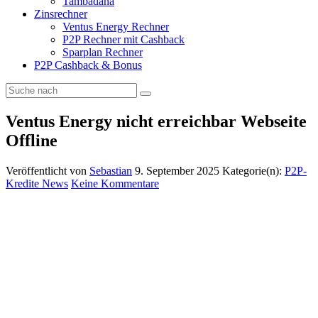
Tambadana
Zinsrechner
Ventus Energy Rechner
P2P Rechner mit Cashback
Sparplan Rechner
P2P Cashback & Bonus
Ventus Energy nicht erreichbar Webseite
Offline
Veröffentlicht von
Sebastian
9. September 2025
Kategorie(n):
P2P-
Kredite News
Keine Kommentare