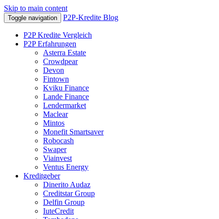
Skip to main content
P2P-Kredite Blog
Toggle navigation
P2P Kredite Vergleich
P2P Erfahrungen
Asterra Estate
Crowdpear
Devon
Fintown
Kviku Finance
Lande Finance
Lendermarket
Maclear
Mintos
Monefit Smartsaver
Robocash
Swaper
Viainvest
Ventus Energy
Kreditgeber
Dinerito Audaz
Creditstar Group
Delfin Group
IuteCredit