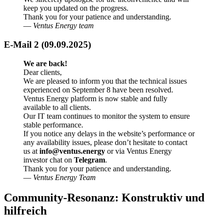
keep you updated on the progress.
Thank you for your patience and understanding.
—
Ventus Energy team
E-Mail 2 (09.09.2025)
We are back!
Dear clients,
We are pleased to inform you that the technical issues
experienced on September 8 have been resolved.
Ventus Energy platform is now stable and fully
available to all clients.
Our IT team continues to monitor the system to ensure
stable performance.
If you notice any delays in the website’s performance or
any availability issues, please don’t hesitate to contact
us at
info@ventus.energy
or via Ventus Energy
investor chat on
Telegram
.
Thank you for your patience and understanding.
—
Ventus Energy Team
Community-Resonanz: Konstruktiv und
hilfreich