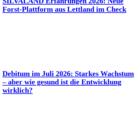
SILVALAND Erfahrungen 2026: Neue
Forst-Plattform aus Lettland im Check
Debitum im Juli 2026: Starkes Wachstum
– aber wie gesund ist die Entwicklung
wirklich?