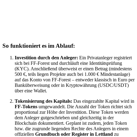
So funktioniert es im Ablauf:
Investition durch den Anleger:
Ein Privatanleger registriert
sich bei FF-Forest und durchläuft eine Identitätsprüfung
(KYC). Anschließend überweist er einen Betrag (mindestens
500 €, teils liegen Projekte auch bei 1.000 € Mindestanlage)
auf das Konto von FF-Forest – entweder klassisch in Euro per
Banküberweisung oder in Kryptowährung (USDC/USDT)
über eine Wallet.
Tokenisierung des Kapitals:
Das eingezahlte Kapital wird in
FF-Tokens
umgewandelt. Die Anzahl der Token richtet sich
proportional zur Höhe der Investition. Diese Token werden
dem Anleger gutgeschrieben und gleichzeitig in der
Blockchain dokumentiert. Geplant ist zudem, jeden Token
bzw. die zugrunde liegenden Rechte des Anlegers in einem
offiziellen
Grundbuch oder Register in Lettland
zu