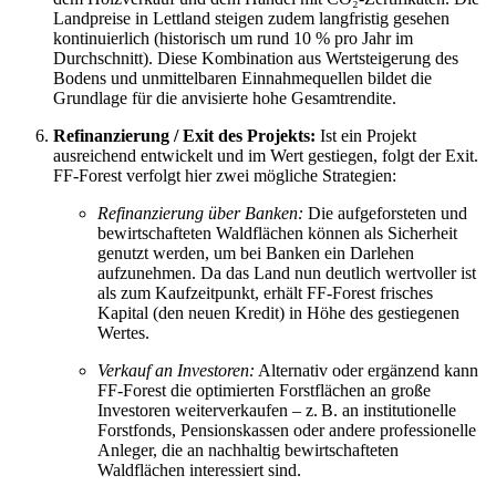
Landpreise in Lettland steigen zudem langfristig gesehen
kontinuierlich (historisch um rund 10 % pro Jahr im
Durchschnitt). Diese Kombination aus Wertsteigerung des
Bodens und unmittelbaren Einnahmequellen bildet die
Grundlage für die anvisierte hohe Gesamtrendite.
Refinanzierung / Exit des Projekts:
Ist ein Projekt
ausreichend entwickelt und im Wert gestiegen, folgt der Exit.
FF-Forest verfolgt hier zwei mögliche Strategien:
Refinanzierung über Banken:
Die aufgeforsteten und
bewirtschafteten Waldflächen können als Sicherheit
genutzt werden, um bei Banken ein Darlehen
aufzunehmen. Da das Land nun deutlich wertvoller ist
als zum Kaufzeitpunkt, erhält FF-Forest frisches
Kapital (den neuen Kredit) in Höhe des gestiegenen
Wertes.
Verkauf an Investoren:
Alternativ oder ergänzend kann
FF-Forest die optimierten Forstflächen an große
Investoren weiterverkaufen – z. B. an institutionelle
Forstfonds, Pensionskassen oder andere professionelle
Anleger, die an nachhaltig bewirtschafteten
Waldflächen interessiert sind.