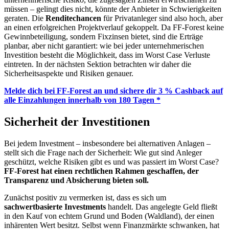
müssen – gelingt dies nicht, könnte der Anbieter in Schwierigkeiten
geraten. Die
Renditechancen
für Privatanleger sind also hoch, aber
an einen erfolgreichen Projektverlauf gekoppelt. Da FF-Forest keine
Gewinnbeteiligung, sondern Fixzinsen bietet, sind die Erträge
planbar, aber nicht garantiert: wie bei jeder unternehmerischen
Investition besteht die Möglichkeit, dass im Worst Case Verluste
eintreten. In der nächsten Sektion betrachten wir daher die
Sicherheitsaspekte und Risiken genauer.
Melde dich bei FF-Forest an und sichere dir 3 % Cashback auf
alle Einzahlungen innerhalb von 180 Tagen *
Sicherheit der Investitionen
Bei jedem Investment – insbesondere bei alternativen Anlagen –
stellt sich die Frage nach der Sicherheit: Wie gut sind Anleger
geschützt, welche Risiken gibt es und was passiert im Worst Case?
FF-Forest hat einen rechtlichen Rahmen geschaffen, der
Transparenz und Absicherung bieten soll.
Zunächst positiv zu vermerken ist, dass es sich um
sachwertbasierte Investments
handelt. Das angelegte Geld fließt
in den Kauf von echtem Grund und Boden (Waldland), der einen
inhärenten Wert besitzt. Selbst wenn Finanzmärkte schwanken, hat