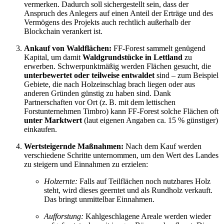
vermerken. Dadurch soll sichergestellt sein, dass der
Anspruch des Anlegers auf einen Anteil der Erträge und des
Vermögens des Projekts auch rechtlich außerhalb der
Blockchain verankert ist.
Ankauf von Waldflächen:
FF-Forest sammelt genügend
Kapital, um damit
Waldgrundstücke in Lettland
zu
erwerben. Schwerpunktmäßig werden Flächen gesucht, die
unterbewertet oder teilweise entwaldet
sind – zum Beispiel
Gebiete, die nach Holzeinschlag brach liegen oder aus
anderen Gründen günstig zu haben sind. Dank
Partnerschaften vor Ort (z. B. mit dem lettischen
Forstunternehmen Timbro) kann FF-Forest solche Flächen oft
unter Marktwert
(laut eigenen Angaben ca. 15 % günstiger)
einkaufen.
Wertsteigernde Maßnahmen:
Nach dem Kauf werden
verschiedene Schritte unternommen, um den Wert des Landes
zu steigern und Einnahmen zu erzielen:
Holzernte:
Falls auf Teilflächen noch nutzbares Holz
steht, wird dieses geerntet und als Rundholz verkauft.
Das bringt unmittelbar Einnahmen.
Aufforstung:
Kahlgeschlagene Areale werden wieder