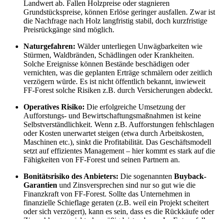
Landwert ab. Fallen Holzpreise oder stagnieren
Grundstückspreise, können Erlöse geringer ausfallen. Zwar ist
die Nachfrage nach Holz langfristig stabil, doch kurzfristige
Preisrückgänge sind möglich.
Naturgefahren:
Wälder unterliegen Unwägbarkeiten wie
Stürmen, Waldbränden, Schädlingen oder Krankheiten.
Solche Ereignisse können Bestände beschädigen oder
vernichten, was die geplanten Erträge schmälern oder zeitlich
verzögern würde. Es ist nicht öffentlich bekannt, inwieweit
FF-Forest solche Risiken z.B. durch Versicherungen abdeckt.
Operatives Risiko:
Die erfolgreiche Umsetzung der
Aufforstungs- und Bewirtschaftungsmaßnahmen ist keine
Selbstverständlichkeit. Wenn z.B. Aufforstungen fehlschlagen
oder Kosten unerwartet steigen (etwa durch Arbeitskosten,
Maschinen etc.), sinkt die Profitabilität. Das Geschäftsmodell
setzt auf effizientes Management – hier kommt es stark auf die
Fähigkeiten von FF-Forest und seinen Partnern an.
Bonitätsrisiko des Anbieters:
Die sogenannten
Buyback-
Garantien
und Zinsversprechen sind nur so gut wie die
Finanzkraft von FF-Forest. Sollte das Unternehmen in
finanzielle Schieflage geraten (z.B. weil ein Projekt scheitert
oder sich verzögert), kann es sein, dass es die Rückkäufe oder