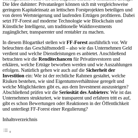
Die Idee dahinter: Privatanleger können sich mit vergleichsweise
geringem Kapitaleinsatz an lettischen Forstprojekten beteiligen und
von deren Wertsteigerung und laufenden Erträgen profitieren. Dabei
setzt FF-Forest auf moderne Technologie wie Blockchain und
Künstliche Intelligenz, um traditionelle Waldinvestments
zugänglicher, transparenter und rentabler zu machen.
In diesem Blogartikel stellen wir
FF-Forest
ausführlich vor. Wir
beleuchten das Geschäftsmodell – also wie das Unternehmen Geld
verdient und welche Dienstleistungen es anbietet. Anschließend
betrachten wir die
Renditechancen
für Privatinvestoren und
erklären, welche Erträge beworben werden und wie Auszahlungen
erfolgen. Natürlich gehen wir auch auf die
Sicherheit der
Investition
ein: Wie ist der rechtliche Rahmen gestaltet, welche
Risiken bestehen, wie sind Eigentumsverhältnisse geregelt und
welche Möglichkeiten gibt es, aus dem Investment auszusteigen?
Abschließend prüfen wir die
Seriosität des Anbieters
: Wie ist das
Unternehmen strukturiert, wie transparent und erfahren tritt es auf,
gibt es schon Bewertungen oder Reaktionen in der Öffentlichkeit
und unterliegt FF-Forest einer Regulierung?
Inhaltsverzeichnis