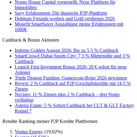
Norge House Capital vorgestellt: Neue Plattform für
Immobilien
Savy Erfahrungen: Die litauische P2P-Plattform
Debitum Freunde werben und Geld verdienen 2026
Monefit SmartSaver Auszahlung meine Erfahrungen mit
1000€
Cashback & Bonus Aktionen
Indemo Golden August 2026: Bis zu 5,5 % Cashback
SmartCrowd Dubai Sports City: 7,5 % Mietrendite und 3 %
Cashback
Loanch First Investment Bonus 2026: 20 € sofort für neue
Anleger
Triple Dragon Funding: Gamescom-Reise 2026 gewinnen
Revest: 2 % Cashback auf P2P-Geschäftskredite mit 14,5 %
Zinsen
Nectaro: 11 % Zinsen plus 2 % Cashback – drei Notes
verfügbar
Asterra Estate: 5 % Sofort-Cashback bei CLT & GLT Factory
Round 7
Rendite Ranking meiner P2P Kredite Plattformen
Ventus Energy
(19,02%)