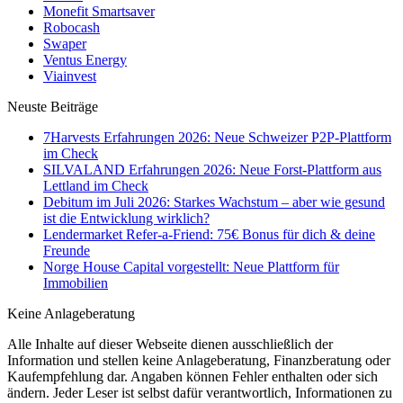
Monefit Smartsaver
Robocash
Swaper
Ventus Energy
Viainvest
Neuste Beiträge
7Harvests Erfahrungen 2026: Neue Schweizer P2P-Plattform
im Check
SILVALAND Erfahrungen 2026: Neue Forst-Plattform aus
Lettland im Check
Debitum im Juli 2026: Starkes Wachstum – aber wie gesund
ist die Entwicklung wirklich?
Lendermarket Refer-a-Friend: 75€ Bonus für dich & deine
Freunde
Norge House Capital vorgestellt: Neue Plattform für
Immobilien
Keine Anlageberatung
Alle Inhalte auf dieser Webseite dienen ausschließlich der
Information und stellen keine Anlageberatung, Finanzberatung oder
Kaufempfehlung dar. Angaben können Fehler enthalten oder sich
ändern. Jeder Leser ist selbst dafür verantwortlich, Informationen zu