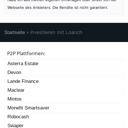
Webseite des Anbieters. Die Rendite ist nicht garantiert.
»
Investieren mit Loanch
Startseite
P2P Plattformen:
Asterra Estate
Devon
Lande Finance
Maclear
Mintos
Monefit Smartsaver
Robocash
Swaper