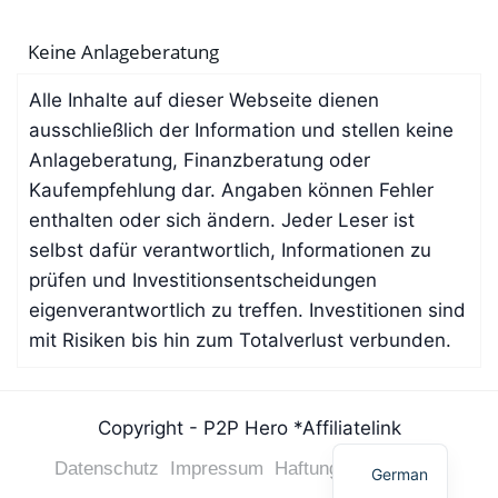
Keine Anlageberatung
Alle Inhalte auf dieser Webseite dienen
ausschließlich der Information und stellen keine
Anlageberatung, Finanzberatung oder
Kaufempfehlung dar. Angaben können Fehler
enthalten oder sich ändern. Jeder Leser ist
selbst dafür verantwortlich, Informationen zu
prüfen und Investitionsentscheidungen
eigenverantwortlich zu treffen. Investitionen sind
mit Risiken bis hin zum Totalverlust verbunden.
French
Copyright - P2P Hero *Affiliatelink
Spanish
Datenschutz
Impressum
Haftungsausschluss
German