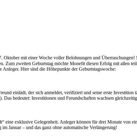
 27. Oktober mit einer Woche voller Belohnungen und Überraschungen! S
en. Zum zweiten Geburtstag möchte Monefit diesen Erfolg mit allen tei
 Anleger. Hier sind die Höhepunkte der Geburtstagswoche:
d einlädt, der sich anmeldet, verifiziert und seine erste Investition tä
). Das bedeutet: Investitionen und Freundschaften wachsen gleichzeitig
 Vault“ eine exklusive Gelegenheit. Anleger können für drei Monate von
g im Januar – und das ganz ohne automatische Verlängerung!