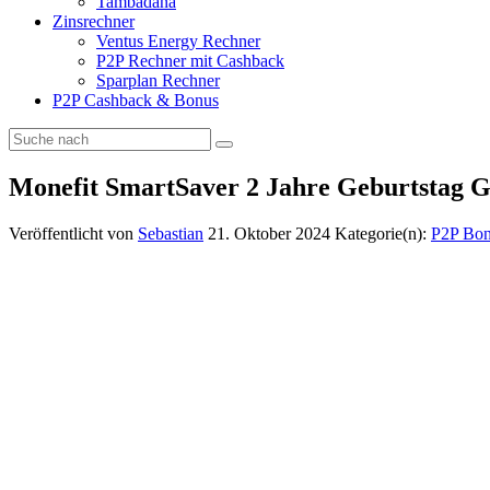
Tambadana
Zinsrechner
Ventus Energy Rechner
P2P Rechner mit Cashback
Sparplan Rechner
P2P Cashback & Bonus
Monefit SmartSaver 2 Jahre Geburtstag 
Veröffentlicht von
Sebastian
21. Oktober 2024
Kategorie(n):
P2P Bon