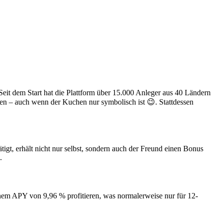
eit dem Start hat die Plattform über 15.000 Anleger aus 40 Ländern
len – auch wenn der Kuchen nur symbolisch ist 😉. Stattdessen
tigt, erhält nicht nur selbst, sondern auch der Freund einen Bonus
.
 einem APY von 9,96 % profitieren, was normalerweise nur für 12-