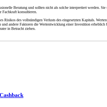
ssionelle Beratung und sollten nicht als solche interpretiert werden. Si
te Fachkraft konsultieren.
des Risikos des vollständigen Verlusts des eingesetzten Kapitals. Werte
und andere Faktoren die Wertentwicklung einer Investition erheblich be
ater in Betracht ziehen.
 Cashback