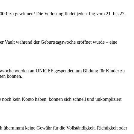
100 € zu gewinnen! Die Verlosung findet jeden Tag vom 21. bis 27.
eser Vault während der Geburtstagswoche eröffnet wurde – eine
agswoche werden an UNICEF gespendet, um Bildung für Kinder zu
rnen können.
ie noch kein Konto haben, können sich schnell und unkompliziert
ch übernimmt keine Gewähr für die Vollständigkeit, Richtigkeit oder