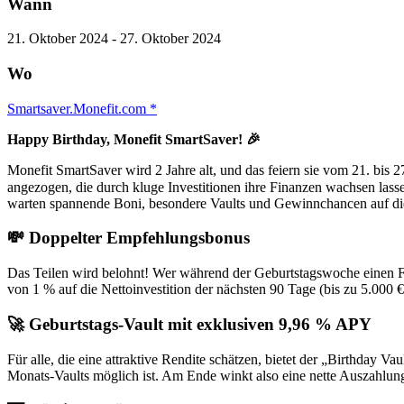
Wann
21. Oktober 2024 - 27. Oktober 2024
Wo
Smartsaver.Monefit.com *
Happy Birthday, Monefit SmartSaver! 🎉
Monefit SmartSaver wird 2 Jahre alt, und das feiern sie vom 21. bis
angezogen, die durch kluge Investitionen ihre Finanzen wachsen lass
warten spannende Boni, besondere Vaults und Gewinnchancen auf die
💸
Doppelter Empfehlungsbonus
Das Teilen wird belohnt! Wer während der Geburtstagswoche einen Freun
von 1 % auf die Nettoinvestition der nächsten 90 Tage (bis zu 5.000 €
🚀
Geburtstags-Vault mit exklusiven 9,96 % APY
Für alle, die eine attraktive Rendite schätzen, bietet der „Birthday
Monats-Vaults möglich ist. Am Ende winkt also eine nette Auszahlun