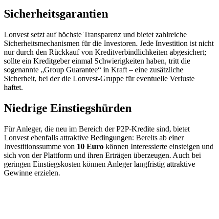
Sicherheitsgarantien
Lonvest setzt auf höchste Transparenz und bietet zahlreiche
Sicherheitsmechanismen für die Investoren. Jede Investition ist nicht
nur durch den Rückkauf von Kreditverbindlichkeiten abgesichert;
sollte ein Kreditgeber einmal Schwierigkeiten haben, tritt die
sogenannte „Group Guarantee“ in Kraft – eine zusätzliche
Sicherheit, bei der die Lonvest-Gruppe für eventuelle Verluste
haftet.
Niedrige Einstiegshürden
Für Anleger, die neu im Bereich der P2P-Kredite sind, bietet
Lonvest ebenfalls attraktive Bedingungen: Bereits ab einer
Investitionssumme von
10 Euro
können Interessierte einsteigen und
sich von der Plattform und ihren Erträgen überzeugen. Auch bei
geringen Einstiegskosten können Anleger langfristig attraktive
Gewinne erzielen.