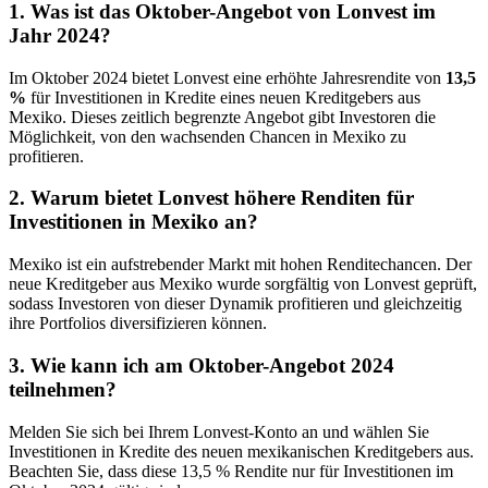
1.
Was ist das Oktober-Angebot von Lonvest im
Jahr 2024?
Im Oktober 2024 bietet Lonvest eine erhöhte Jahresrendite von
13,5
%
für Investitionen in Kredite eines neuen Kreditgebers aus
Mexiko. Dieses zeitlich begrenzte Angebot gibt Investoren die
Möglichkeit, von den wachsenden Chancen in Mexiko zu
profitieren.
2.
Warum bietet Lonvest höhere Renditen für
Investitionen in Mexiko an?
Mexiko ist ein aufstrebender Markt mit hohen Renditechancen. Der
neue Kreditgeber aus Mexiko wurde sorgfältig von Lonvest geprüft,
sodass Investoren von dieser Dynamik profitieren und gleichzeitig
ihre Portfolios diversifizieren können.
3.
Wie kann ich am Oktober-Angebot 2024
teilnehmen?
Melden Sie sich bei Ihrem Lonvest-Konto an und wählen Sie
Investitionen in Kredite des neuen mexikanischen Kreditgebers aus.
Beachten Sie, dass diese 13,5 % Rendite nur für Investitionen im