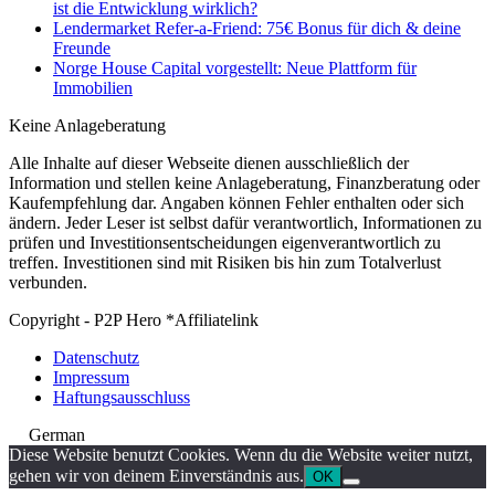
ist die Entwicklung wirklich?
Lendermarket Refer-a-Friend: 75€ Bonus für dich & deine
Freunde
Norge House Capital vorgestellt: Neue Plattform für
Immobilien
Keine Anlageberatung
Alle Inhalte auf dieser Webseite dienen ausschließlich der
Information und stellen keine Anlageberatung, Finanzberatung oder
Kaufempfehlung dar. Angaben können Fehler enthalten oder sich
ändern. Jeder Leser ist selbst dafür verantwortlich, Informationen zu
prüfen und Investitionsentscheidungen eigenverantwortlich zu
treffen. Investitionen sind mit Risiken bis hin zum Totalverlust
verbunden.
Copyright - P2P Hero *Affiliatelink
Datenschutz
Impressum
Haftungsausschluss
German
Diese Website benutzt Cookies. Wenn du die Website weiter nutzt,
gehen wir von deinem Einverständnis aus.
OK