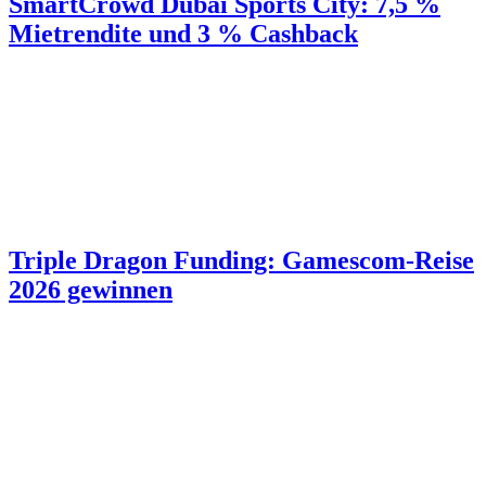
SmartCrowd Dubai Sports City: 7,5 %
Mietrendite und 3 % Cashback
Triple Dragon Funding: Gamescom-Reise
2026 gewinnen