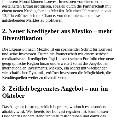
In diesem Monat können Lonvest-Investoren von einem erheblich
gesteigerten Ertrag profitieren, speziell durch die Partnerschaft mit
einem neuen Kreditgeber aus Mexiko. Mit einer Jahresrendite von
13,5 % eröffnet sich die Chance, von den Potenzialen dieses
aufstrebenden Marktes zu profitieren.
2.
Neuer Kreditgeber aus Mexiko – mehr
Diversifikation
Die Expansion nach Mexiko ist ein spannender Schritt für Lonvest
und seine Investoren. Durch die Partnerschaft mit einem seriösen
mexikanischen Kreditgeber fügt Lonvest seinem Portfolio eine neue
geographische Region hinzu und erweitert somit das Angebot an
internationalen Investments. Mexiko, ein Markt mit wachsender
wirtschaftlicher Dynamik, eröffnet Investoren die Möglichkeit, die
Renditequellen weiter zu diversifizieren.
3.
Zeitlich begrenztes Angebot – nur im
Oktober
Das Angebot ist streng zeitlich begrenzt, wodurch es besonders
attraktiv wird. Wer bereits bei Lonvest registriert ist, kann diesen
Oktober das höhere Renditeniveau festschreiben und damit das