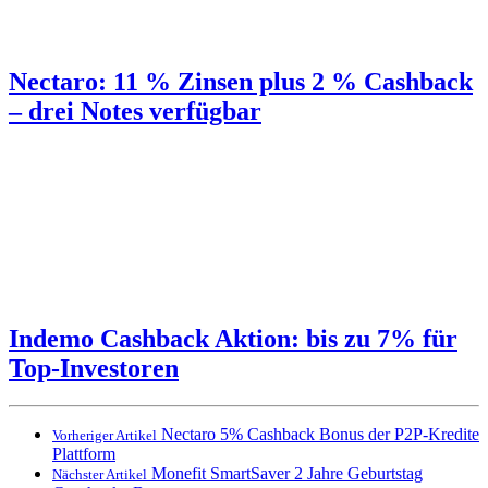
Nectaro: 11 % Zinsen plus 2 % Cashback
– drei Notes verfügbar
Indemo Cashback Aktion: bis zu 7% für
Top-Investoren
Nectaro 5% Cashback Bonus der P2P-Kredite
Vorheriger Artikel
Plattform
Monefit SmartSaver 2 Jahre Geburtstag
Nächster Artikel