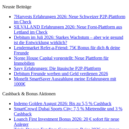
Neuste Beiträge
7Harvests Erfahrungen 2026: Neue Schweizer P2P-Plattform
im Check
SILVALAND Erfahrungen 2026: Neue Forst-Plattform aus
Lettland im Check
Debitum im Juli 2026: Starkes Wachstum – aber wie gesund
ist die Entwicklung wirklich?
Lendermarket Refer-a-Friend: 75€ Bonus für dich & deine
Freunde
Norge House Capital vorgestellt: Neue Plattform für
Immobilien
Savy Erfahrungen: Die litauische P2P-Plattform
Debitum Freunde werben und Geld verdienen 2026
Monefit SmartSaver Auszahlung meine Erfahrungen mit
1000€
Cashback & Bonus Aktionen
Indemo Golden August 2026: Bis zu 5,5 % Cashback
SmartCrowd Dubai Sports City: 7,5 % Mietrendite und 3 %
Cashback
Loanch First Investment Bonus 2026: 20 € sofort für neue
Anleger