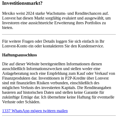
Investitionsmarkt?
Mexiko weist 2024 starke Wachstums- und Renditechancen auf.
Lonvest hat diesen Markt sorgfältig evaluiert und ausgewählt, um
Investoren eine aussichtsreiche Erweiterung ihres Portfolios zu
bieten.
Für weitere Fragen oder Details loggen Sie sich einfach in Ihr
Lonvest-Konto ein oder kontaktieren Sie den Kundenservice.
Haftungsausschluss
Die auf dieser Website bereitgestellten Informationen dienen
ausschließlich Informationszwecken und stellen weder eine
Anlageberatung noch eine Empfehlung zum Kauf oder Verkauf von
Finanzprodukten dar. Investitionen in P2P-Kredite über Lonvest
sind mit finanziellen Risiken verbunden, einschließlich des
möglichen Verlusts des investierten Kapitals. Die Renditeangaben
basieren auf historischen Daten und stellen keine Garantie für
zukünftige Erträge dar. Ich übernehme keine Haftung für eventuelle
Verluste oder Schäden.
1337
WhatsApp
mögen
twittern
mailen