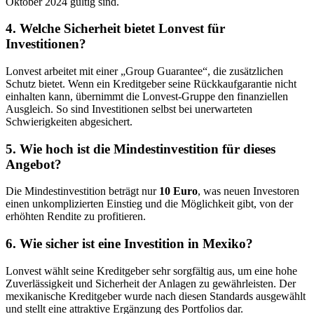
Oktober 2024 gültig sind.
4.
Welche Sicherheit bietet Lonvest für
Investitionen?
Lonvest arbeitet mit einer „Group Guarantee“, die zusätzlichen
Schutz bietet. Wenn ein Kreditgeber seine Rückkaufgarantie nicht
einhalten kann, übernimmt die Lonvest-Gruppe den finanziellen
Ausgleich. So sind Investitionen selbst bei unerwarteten
Schwierigkeiten abgesichert.
5.
Wie hoch ist die Mindestinvestition für dieses
Angebot?
Die Mindestinvestition beträgt nur
10 Euro
, was neuen Investoren
einen unkomplizierten Einstieg und die Möglichkeit gibt, von der
erhöhten Rendite zu profitieren.
6.
Wie sicher ist eine Investition in Mexiko?
Lonvest wählt seine Kreditgeber sehr sorgfältig aus, um eine hohe
Zuverlässigkeit und Sicherheit der Anlagen zu gewährleisten. Der
mexikanische Kreditgeber wurde nach diesen Standards ausgewählt
und stellt eine attraktive Ergänzung des Portfolios dar.