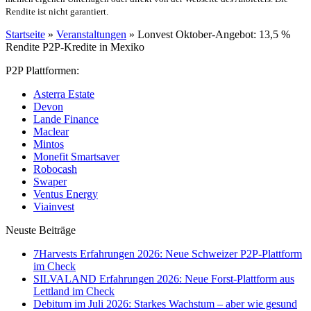
Rendite ist nicht garantiert.
Startseite
»
Veranstaltungen
»
Lonvest Oktober-Angebot: 13,5 %
Rendite P2P-Kredite in Mexiko
P2P Plattformen:
Asterra Estate
Devon
Lande Finance
Maclear
Mintos
Monefit Smartsaver
Robocash
Swaper
Ventus Energy
Viainvest
Neuste Beiträge
7Harvests Erfahrungen 2026: Neue Schweizer P2P-Plattform
im Check
SILVALAND Erfahrungen 2026: Neue Forst-Plattform aus
Lettland im Check
Debitum im Juli 2026: Starkes Wachstum – aber wie gesund