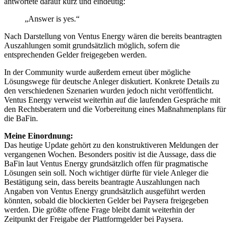
antwortete darauf kurz und eindeutig:
„Answer is yes.“
Nach Darstellung von Ventus Energy wären die bereits beantragten
Auszahlungen somit grundsätzlich möglich, sofern die
entsprechenden Gelder freigegeben werden.
In der Community wurde außerdem erneut über mögliche
Lösungswege für deutsche Anleger diskutiert. Konkrete Details zu
den verschiedenen Szenarien wurden jedoch nicht veröffentlicht.
Ventus Energy verweist weiterhin auf die laufenden Gespräche mit
den Rechtsberatern und die Vorbereitung eines Maßnahmenplans für
die BaFin.
Meine Einordnung:
Das heutige Update gehört zu den konstruktiveren Meldungen der
vergangenen Wochen. Besonders positiv ist die Aussage, dass die
BaFin laut Ventus Energy grundsätzlich offen für pragmatische
Lösungen sein soll. Noch wichtiger dürfte für viele Anleger die
Bestätigung sein, dass bereits beantragte Auszahlungen nach
Angaben von Ventus Energy grundsätzlich ausgeführt werden
könnten, sobald die blockierten Gelder bei Paysera freigegeben
werden. Die größte offene Frage bleibt damit weiterhin der
Zeitpunkt der Freigabe der Plattformgelder bei Paysera.