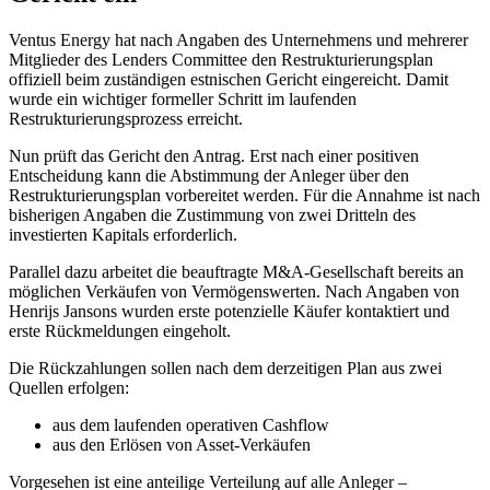
Ventus Energy hat nach Angaben des Unternehmens und mehrerer
Mitglieder des Lenders Committee den Restrukturierungsplan
offiziell beim zuständigen estnischen Gericht eingereicht. Damit
wurde ein wichtiger formeller Schritt im laufenden
Restrukturierungsprozess erreicht.
Nun prüft das Gericht den Antrag. Erst nach einer positiven
Entscheidung kann die Abstimmung der Anleger über den
Restrukturierungsplan vorbereitet werden. Für die Annahme ist nach
bisherigen Angaben die Zustimmung von zwei Dritteln des
investierten Kapitals erforderlich.
Parallel dazu arbeitet die beauftragte M&A-Gesellschaft bereits an
möglichen Verkäufen von Vermögenswerten. Nach Angaben von
Henrijs Jansons wurden erste potenzielle Käufer kontaktiert und
erste Rückmeldungen eingeholt.
Die Rückzahlungen sollen nach dem derzeitigen Plan aus zwei
Quellen erfolgen:
aus dem laufenden operativen Cashflow
aus den Erlösen von Asset-Verkäufen
Vorgesehen ist eine anteilige Verteilung auf alle Anleger –