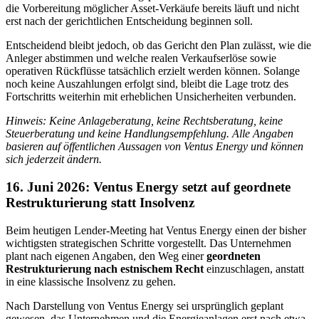
die Vorbereitung möglicher Asset-Verkäufe bereits läuft und nicht
erst nach der gerichtlichen Entscheidung beginnen soll.
Entscheidend bleibt jedoch, ob das Gericht den Plan zulässt, wie die
Anleger abstimmen und welche realen Verkaufserlöse sowie
operativen Rückflüsse tatsächlich erzielt werden können. Solange
noch keine Auszahlungen erfolgt sind, bleibt die Lage trotz des
Fortschritts weiterhin mit erheblichen Unsicherheiten verbunden.
Hinweis: Keine Anlageberatung, keine Rechtsberatung, keine
Steuerberatung und keine Handlungsempfehlung. Alle Angaben
basieren auf öffentlichen Aussagen von Ventus Energy und können
sich jederzeit ändern.
16. Juni 2026: Ventus Energy setzt auf geordnete
Restrukturierung statt Insolvenz
Beim heutigen Lender-Meeting hat Ventus Energy einen der bisher
wichtigsten strategischen Schritte vorgestellt. Das Unternehmen
plant nach eigenen Angaben, den Weg einer
geordneten
Restrukturierung nach estnischem Recht
einzuschlagen, anstatt
in eine klassische Insolvenz zu gehen.
Nach Darstellung von Ventus Energy sei ursprünglich geplant
gewesen, das Unternehmen und die Energieanlagen erst nach etwa