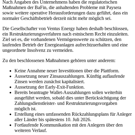
Nach Angaben des Unternehmens haben die regulatorischen
Maßnahmen der BaFin, die anhaltenden Probleme mit Paysera
sowie weitere operative Herausforderungen dazu geführt, dass ein
normaler Geschäftsbetrieb derzeit nicht mehr möglich sei.
Die Gesellschafter von Ventus Energy haben deshalb beschlossen,
ein Restrukturierungsverfahren nach estnischem Recht einzuleiten.
Ziel sei es, die vorhandenen Vermögenswerte zu schützen, den
laufenden Betrieb der Energieanlagen aufrechtzuerhalten und eine
ungeordnete Insolvenz zu vermeiden.
Zu den beschlossenen Maßnahmen gehören unter anderem:
Keine Annahme neuer Investitionen über die Plattform.
Aussetzung neuer Zinsauszahlungen. Künftig auflaufende
Zinsen werden zunächst kapitalisiert.
Aussetzung der Early-Exit-Funktion.
Bereits beantragte Wallet-Auszahlungen sollen weiterhin
ausgeführt werden, sobald dies unter Berücksichtigung der
Zahlungsdienstleister- und Restrukturierungsvorgaben
möglich ist.
Erstellung eines umfassenden Rückzahlungsplans für Anleger
aller Länder bis spätestens 10. Juli 2026.
Fortlaufende Kommunikation mit den Anlegern über den
weiteren Verlauf.