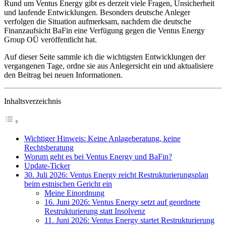
Rund um Ventus Energy gibt es derzeit viele Fragen, Unsicherheit
und laufende Entwicklungen. Besonders deutsche Anleger
verfolgen die Situation aufmerksam, nachdem die deutsche
Finanzaufsicht BaFin eine Verfügung gegen die Ventus Energy
Group OÜ veröffentlicht hat.
Auf dieser Seite sammle ich die wichtigsten Entwicklungen der
vergangenen Tage, ordne sie aus Anlegersicht ein und aktualisiere
den Beitrag bei neuen Informationen.
Inhaltsverzeichnis
Wichtiger Hinweis: Keine Anlageberatung, keine
Rechtsberatung
Worum geht es bei Ventus Energy und BaFin?
Update-Ticker
30. Juli 2026: Ventus Energy reicht Restrukturierungsplan
beim estnischen Gericht ein
Meine Einordnung
16. Juni 2026: Ventus Energy setzt auf geordnete
Restrukturierung statt Insolvenz
11. Juni 2026: Ventus Energy startet Restrukturierung