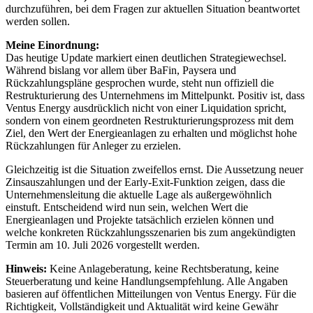
durchzuführen, bei dem Fragen zur aktuellen Situation beantwortet
werden sollen.
Meine Einordnung:
Das heutige Update markiert einen deutlichen Strategiewechsel.
Während bislang vor allem über BaFin, Paysera und
Rückzahlungspläne gesprochen wurde, steht nun offiziell die
Restrukturierung des Unternehmens im Mittelpunkt. Positiv ist, dass
Ventus Energy ausdrücklich nicht von einer Liquidation spricht,
sondern von einem geordneten Restrukturierungsprozess mit dem
Ziel, den Wert der Energieanlagen zu erhalten und möglichst hohe
Rückzahlungen für Anleger zu erzielen.
Gleichzeitig ist die Situation zweifellos ernst. Die Aussetzung neuer
Zinsauszahlungen und der Early-Exit-Funktion zeigen, dass die
Unternehmensleitung die aktuelle Lage als außergewöhnlich
einstuft. Entscheidend wird nun sein, welchen Wert die
Energieanlagen und Projekte tatsächlich erzielen können und
welche konkreten Rückzahlungsszenarien bis zum angekündigten
Termin am 10. Juli 2026 vorgestellt werden.
Hinweis:
Keine Anlageberatung, keine Rechtsberatung, keine
Steuerberatung und keine Handlungsempfehlung. Alle Angaben
basieren auf öffentlichen Mitteilungen von Ventus Energy. Für die
Richtigkeit, Vollständigkeit und Aktualität wird keine Gewähr