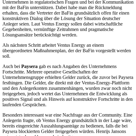
Unternehmen in regulatorischen Fragen und bei der Kommunikation
mit der BaFin unterstützen. Dabei habe man die Rückmeldung
erhalten, dass die Vertreter der BaFin grundsätzlich offen für einen
konstruktiven Dialog über die Lösung der Situation deutscher
Anleger seien. Laut Ventus Energy sollen dabei wirtschaftliche
Gegebenheiten, vernünftige Zeitrahmen und pragmatische
Lösungsansätze berücksichtigt werden.
Als nächsten Schritt arbeitet Ventus Energy an einem
übergeordneten Maßnahmenplan, der der BaFin vorgestellt werden
soll.
Auch bei
Paysera
gab es nach Angaben des Unternehmens
Fortschritte. Mehrere operative Gesellschaften der
Unternehmensgruppe erhielten Gelder zurück, die zuvor bei Paysera
festhingen. Die Gelder, die direkt mit der Ventus-Energy-Plattform
und den Anlegerkonten zusammenhängen, wurden zwar noch nicht
freigegeben, jedoch wertet das Unternehmen die Entwicklung als
positives Signal und als Hinweis auf konstruktive Fortschritte in den
laufenden Gesprächen.
Besonders interessant war eine Nachfrage aus der Community. Eine
Anlegerin fragte, ob Ventus Energy grundsätzlich in der Lage wäre,
bereits eingereichte Auszahlungsanträge zu bedienen, falls die bei
Paysera blockierten Gelder freigegeben würden. Henrijs Jansons