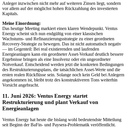
Anleger inzwischen nicht mehr auf weiteren Zinsen liegt, sondern
vor allem auf der möglichst hohen Rückzahlung des investierten
Kapitals.
Meine Einordnung:
Das heutige Meeting markiert einen klaren Wendepunkt. Ventus
Energy scheint sich nun endgültig von einer klassischen
Wachstums- und Refinanzierungsstrategie zu einer geordneten
Recovery-Strategie zu bewegen. Das ist nicht automatisch negativ
— im Gegenteil: Bei real existierenden und laufenden
Energieanlagen kann ein geordneter Asset-Verkauf deutlich bessere
Ergebnisse bringen als eine Insolvenz oder ein ungeordneter
Notverkauf. Entscheidend werden jetzt die konkreten Bedingungen
des Restrukturierungsplans, die tatsächlichen Asset-Werte und die
ersten realen Rückflüsse sein. Solange noch kein Geld bei Anlegern
angekommen ist, bleibt trotz des konstruktiveren Tons weiterhin
Vorsicht angebracht.
11. Juni 2026: Ventus Energy startet
Restrukturierung und plant Verkauf von
Energieanlagen
Ventus Energy hat heute die bislang wohl bedeutendste Mitteilung
seit Beginn der BaFin- und Paysera-Problematik veröffentlicht.