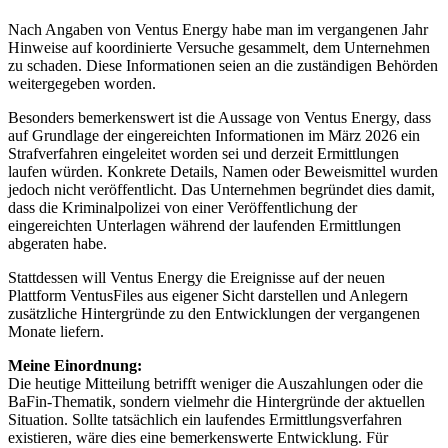
Nach Angaben von Ventus Energy habe man im vergangenen Jahr
Hinweise auf koordinierte Versuche gesammelt, dem Unternehmen
zu schaden. Diese Informationen seien an die zuständigen Behörden
weitergegeben worden.
Besonders bemerkenswert ist die Aussage von Ventus Energy, dass
auf Grundlage der eingereichten Informationen im März 2026 ein
Strafverfahren eingeleitet worden sei und derzeit Ermittlungen
laufen würden. Konkrete Details, Namen oder Beweismittel wurden
jedoch nicht veröffentlicht. Das Unternehmen begründet dies damit,
dass die Kriminalpolizei von einer Veröffentlichung der
eingereichten Unterlagen während der laufenden Ermittlungen
abgeraten habe.
Stattdessen will Ventus Energy die Ereignisse auf der neuen
Plattform VentusFiles aus eigener Sicht darstellen und Anlegern
zusätzliche Hintergründe zu den Entwicklungen der vergangenen
Monate liefern.
Meine Einordnung:
Die heutige Mitteilung betrifft weniger die Auszahlungen oder die
BaFin-Thematik, sondern vielmehr die Hintergründe der aktuellen
Situation. Sollte tatsächlich ein laufendes Ermittlungsverfahren
existieren, wäre dies eine bemerkenswerte Entwicklung. Für