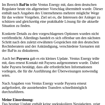
Im Bereich
BaFin
teilte Ventus Energy mit, dass dem deutschen
Regulator heute ein allgemeiner Vorschlag übermittelt wurde. Dieser
enthält nach Angaben des Unternehmens mehrere mögliche Wege
für das weitere Vorgehen. Ziel sei es, die Interessen der Anleger zu
schützen und gleichzeitig eine praktikable Lösung für die aktuelle
Situation zu finden.
Konkrete Details zu den vorgeschlagenen Optionen wurden nicht
veröffentlicht. Allerdings handelt es sich offenbar um den nächsten
Schritt nach den zuletzt erwähnten Gesprächen mit den deutschen
Rechtsberatern und der Ankündigung, verschiedene Szenarien mit
der BaFin zu diskutieren.
Auch bei
Paysera
gab es ein kleines Update. Ventus Energy teilte
mit, dass erneut Kontakt mit Paysera aufgenommen wurde. Dabei
habe Paysera bestätigt, dass alle erforderlichen Informationen
vorliegen, die für die Ausführung der Überweisungen notwendig
seien.
Nach Angaben von Ventus Energy wurde Paysera erneut
aufgefordert, die ausstehenden Transfers schnellstmöglich
durchzuführen.
Meine Einordnung:
Das heutige Update enthält keine spektakulären Neuigkeiten, zeigt