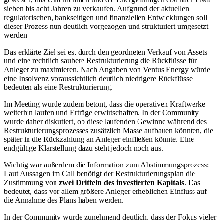
sieben bis acht Jahren zu verkaufen. Aufgrund der aktuellen
regulatorischen, bankseitigen und finanziellen Entwicklungen soll
dieser Prozess nun deutlich vorgezogen und strukturiert umgesetzt
werden.
Das erklärte Ziel sei es, durch den geordneten Verkauf von Assets
und eine rechtlich saubere Restrukturierung die Rückflüsse für
Anleger zu maximieren. Nach Angaben von Ventus Energy würde
eine Insolvenz voraussichtlich deutlich niedrigere Rückflüsse
bedeuten als eine Restrukturierung.
Im Meeting wurde zudem betont, dass die operativen Kraftwerke
weiterhin laufen und Erträge erwirtschaften. In der Community
wurde daher diskutiert, ob diese laufenden Gewinne während des
Restrukturierungsprozesses zusätzlich Masse aufbauen könnten, die
später in die Rückzahlung an Anleger einfließen könnte. Eine
endgültige Klarstellung dazu steht jedoch noch aus.
Wichtig war außerdem die Information zum Abstimmungsprozess:
Laut Aussagen im Call benötigt der Restrukturierungsplan die
Zustimmung von
zwei Dritteln des investierten Kapitals
. Das
bedeutet, dass vor allem größere Anleger erheblichen Einfluss auf
die Annahme des Plans haben werden.
In der Community wurde zunehmend deutlich, dass der Fokus vieler