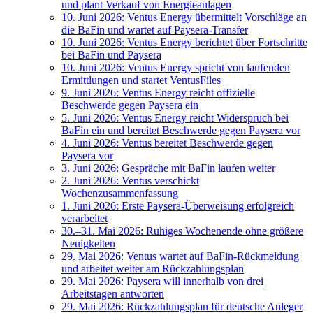
und plant Verkauf von Energieanlagen
10. Juni 2026: Ventus Energy übermittelt Vorschläge an
die BaFin und wartet auf Paysera-Transfer
10. Juni 2026: Ventus Energy berichtet über Fortschritte
bei BaFin und Paysera
10. Juni 2026: Ventus Energy spricht von laufenden
Ermittlungen und startet VentusFiles
9. Juni 2026: Ventus Energy reicht offizielle
Beschwerde gegen Paysera ein
5. Juni 2026: Ventus Energy reicht Widerspruch bei
BaFin ein und bereitet Beschwerde gegen Paysera vor
4. Juni 2026: Ventus bereitet Beschwerde gegen
Paysera vor
3. Juni 2026: Gespräche mit BaFin laufen weiter
2. Juni 2026: Ventus verschickt
Wochenzusammenfassung
1. Juni 2026: Erste Paysera-Überweisung erfolgreich
verarbeitet
30.–31. Mai 2026: Ruhiges Wochenende ohne größere
Neuigkeiten
29. Mai 2026: Ventus wartet auf BaFin-Rückmeldung
und arbeitet weiter am Rückzahlungsplan
29. Mai 2026: Paysera will innerhalb von drei
Arbeitstagen antworten
29. Mai 2026: Rückzahlungsplan für deutsche Anleger