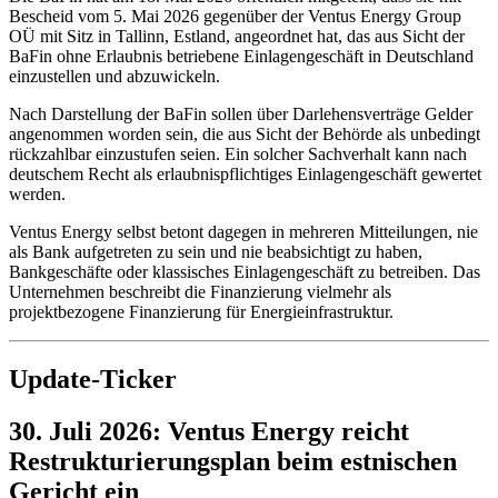
Bescheid vom 5. Mai 2026 gegenüber der Ventus Energy Group
OÜ mit Sitz in Tallinn, Estland, angeordnet hat, das aus Sicht der
BaFin ohne Erlaubnis betriebene Einlagengeschäft in Deutschland
einzustellen und abzuwickeln.
Nach Darstellung der BaFin sollen über Darlehensverträge Gelder
angenommen worden sein, die aus Sicht der Behörde als unbedingt
rückzahlbar einzustufen seien. Ein solcher Sachverhalt kann nach
deutschem Recht als erlaubnispflichtiges Einlagengeschäft gewertet
werden.
Ventus Energy selbst betont dagegen in mehreren Mitteilungen, nie
als Bank aufgetreten zu sein und nie beabsichtigt zu haben,
Bankgeschäfte oder klassisches Einlagengeschäft zu betreiben. Das
Unternehmen beschreibt die Finanzierung vielmehr als
projektbezogene Finanzierung für Energieinfrastruktur.
Update-Ticker
30. Juli 2026: Ventus Energy reicht
Restrukturierungsplan beim estnischen
Gericht ein