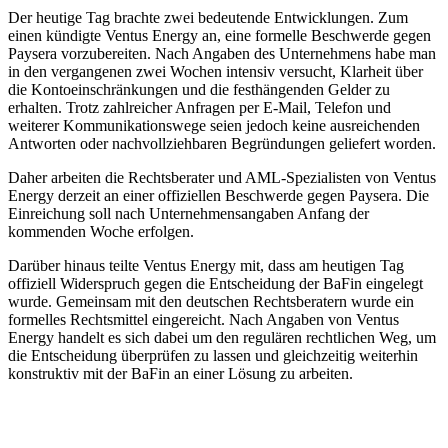
Der heutige Tag brachte zwei bedeutende Entwicklungen. Zum
einen kündigte Ventus Energy an, eine formelle Beschwerde gegen
Paysera vorzubereiten. Nach Angaben des Unternehmens habe man
in den vergangenen zwei Wochen intensiv versucht, Klarheit über
die Kontoeinschränkungen und die festhängenden Gelder zu
erhalten. Trotz zahlreicher Anfragen per E-Mail, Telefon und
weiterer Kommunikationswege seien jedoch keine ausreichenden
Antworten oder nachvollziehbaren Begründungen geliefert worden.
Daher arbeiten die Rechtsberater und AML-Spezialisten von Ventus
Energy derzeit an einer offiziellen Beschwerde gegen Paysera. Die
Einreichung soll nach Unternehmensangaben Anfang der
kommenden Woche erfolgen.
Darüber hinaus teilte Ventus Energy mit, dass am heutigen Tag
offiziell Widerspruch gegen die Entscheidung der BaFin eingelegt
wurde. Gemeinsam mit den deutschen Rechtsberatern wurde ein
formelles Rechtsmittel eingereicht. Nach Angaben von Ventus
Energy handelt es sich dabei um den regulären rechtlichen Weg, um
die Entscheidung überprüfen zu lassen und gleichzeitig weiterhin
konstruktiv mit der BaFin an einer Lösung zu arbeiten.