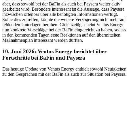
aber, dass sowohl bei der BaFin als auch bei Paysera weiter aktiv
gearbeitet wird. Besonders interessant ist die Aussage, dass Paysera
inzwischen offenbar über alle benötigten Informationen verfügt.
Sollte dies zutreffen, könnte die weitere Verzögerung nicht mehr auf
fehlenden Unterlagen beruhen. Gleichzeitig scheint Ventus Energy
nun konkrete Vorschläge bei der BaFin eingereicht zu haben, sodass
in den kommenden Tagen erste Reaktionen auf den übermittelten
Maßnahmenplan interessant werden dürften.
10. Juni 2026: Ventus Energy berichtet über
Fortschritte bei BaFin und Paysera
Das heutige Update von Ventus Energy enthielt sowohl Neuigkeiten
zu den Gesprächen mit der BaFin als auch zur Situation bei Paysera.