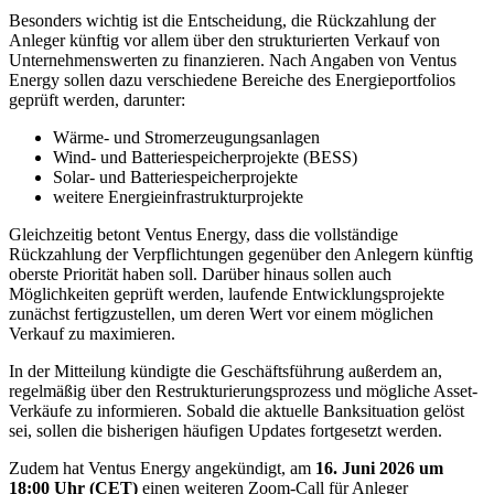
Besonders wichtig ist die Entscheidung, die Rückzahlung der
Anleger künftig vor allem über den strukturierten Verkauf von
Unternehmenswerten zu finanzieren. Nach Angaben von Ventus
Energy sollen dazu verschiedene Bereiche des Energieportfolios
geprüft werden, darunter:
Wärme- und Stromerzeugungsanlagen
Wind- und Batteriespeicherprojekte (BESS)
Solar- und Batteriespeicherprojekte
weitere Energieinfrastrukturprojekte
Gleichzeitig betont Ventus Energy, dass die vollständige
Rückzahlung der Verpflichtungen gegenüber den Anlegern künftig
oberste Priorität haben soll. Darüber hinaus sollen auch
Möglichkeiten geprüft werden, laufende Entwicklungsprojekte
zunächst fertigzustellen, um deren Wert vor einem möglichen
Verkauf zu maximieren.
In der Mitteilung kündigte die Geschäftsführung außerdem an,
regelmäßig über den Restrukturierungsprozess und mögliche Asset-
Verkäufe zu informieren. Sobald die aktuelle Banksituation gelöst
sei, sollen die bisherigen häufigen Updates fortgesetzt werden.
Zudem hat Ventus Energy angekündigt, am
16. Juni 2026 um
18:00 Uhr (CET)
einen weiteren Zoom-Call für Anleger