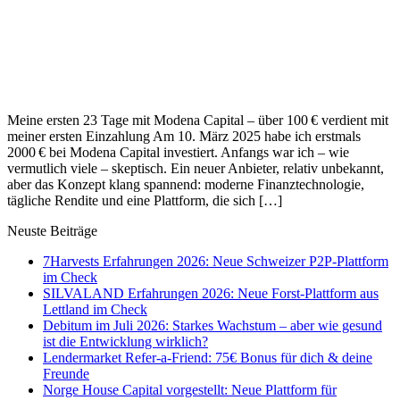
Meine ersten 23 Tage mit Modena Capital – über 100 € verdient mit
meiner ersten Einzahlung Am 10. März 2025 habe ich erstmals
2000 € bei Modena Capital investiert. Anfangs war ich – wie
vermutlich viele – skeptisch. Ein neuer Anbieter, relativ unbekannt,
aber das Konzept klang spannend: moderne Finanztechnologie,
tägliche Rendite und eine Plattform, die sich […]
Neuste Beiträge
7Harvests Erfahrungen 2026: Neue Schweizer P2P-Plattform
im Check
SILVALAND Erfahrungen 2026: Neue Forst-Plattform aus
Lettland im Check
Debitum im Juli 2026: Starkes Wachstum – aber wie gesund
ist die Entwicklung wirklich?
Lendermarket Refer-a-Friend: 75€ Bonus für dich & deine
Freunde
Norge House Capital vorgestellt: Neue Plattform für