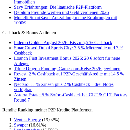
Immobilien
Savy Erfahrungen: Die litauische P2P-Plattform
Debitum Freunde werben und Geld verdienen 2026
Monefit SmartSaver Auszahlung meine Erfahrungen mit
1000€
Cashback & Bonus Aktionen
Indemo Golden August 2026: Bis zu 5,5 % Cashback
SmartCrowd Dubai Sports City: 7,5 % Mietrendite und 3 %
Cashback
Loanch First Investment Bonus 2026: 20 € sofort für neue
Anleger
Triple Dragon Funding: Gamescom-Reise 2026 gewinnen
Revest: 2 % Cashback auf P2P-Geschäftskredite mit 14,5 %
Zinsen
Nectaro: 11 % Zinsen plus 2 % Cashback – drei Notes
verfügbar
Asterra Estate: 5 % Sofort-Cashback bei CLT & GLT Factory
Round 7
Rendite Ranking meiner P2P Kredite Plattformen
Ventus Energy
(19,02%)
Swaper
(16,61%)