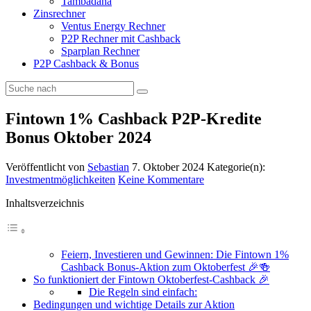
Tambadana
Zinsrechner
Ventus Energy Rechner
P2P Rechner mit Cashback
Sparplan Rechner
P2P Cashback & Bonus
Fintown 1% Cashback P2P-Kredite
Bonus Oktober 2024
Veröffentlicht von
Sebastian
7. Oktober 2024
Kategorie(n):
Investmentmöglichkeiten
Keine Kommentare
Inhaltsverzeichnis
Feiern, Investieren und Gewinnen: Die Fintown 1%
Cashback Bonus-Aktion zum Oktoberfest 🎉🍻
So funktioniert der Fintown Oktoberfest-Cashback 🎉
Die Regeln sind einfach:
Bedingungen und wichtige Details zur Aktion