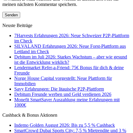
meinen nächsten Kommentar speichern.
Neuste Beiträge
7Harvests Erfahrungen 2026: Neue Schweizer P2P-Plattform
im Check
SILVALAND Erfahrungen 2026: Neue Forst-Plattform aus
Lettland im Check
Debitum im Juli 2026: Starkes Wachstum – aber wie gesund
ist die Entwicklung wirklich?
Lendermarket Refer-a-Friend: 75€ Bonus für dich & deine
Freunde
Norge House Capital vorgestellt: Neue Plattform für
Immobilien
Savy Erfahrungen: Die litauische P2P-Plattform
Debitum Freunde werben und Geld verdienen 2026
Monefit SmartSaver Auszahlung meine Erfahrungen mit
1000€
Cashback & Bonus Aktionen
Indemo Golden August 2026: Bis zu 5,5 % Cashback
SmartCrowd Dubai Sports City: 7,5 % Mietrendite und 3 %