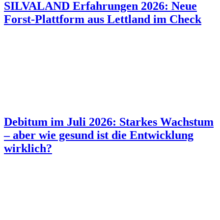
SILVALAND Erfahrungen 2026: Neue
Forst-Plattform aus Lettland im Check
Debitum im Juli 2026: Starkes Wachstum
– aber wie gesund ist die Entwicklung
wirklich?