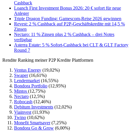
Cashback
Loanch First Investment Bonus 2026: 20 € sofort für neue
Anleger
Triple Dragon Funding: Gamescom-Reise 2026 gewinnen
Revest: 2 % Cashback auf P2P-Geschäftskredite mit 14,5 %
Zinsen
Nectaro: 11 % Zinsen plus 2 % Cashback – drei Notes
verfügbar
Asterra Estate: 5 % Sofort-Cashback bei CLT & GLT Factory
Round 7
Rendite Ranking meiner P2P Kredite Plattformen
Ventus Energy
(19,02%)
Swaper
(16,61%)
Lendermarket
(16,55%)
Bondora Portfolio
(12,95%)
Mintos
(12,75%)
Nectaro
(12,5%)
Robocash
(12,46%)
Debitum Investments
(12,02%)
Viainvest
(11,93%)
Twino
(10,62%)
Monefit Smartsaver
(7,25%)
Bondora Go & Grow
(6,00%)