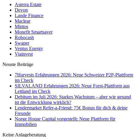
Asterra Estate
Devon
Lande Finance
Maclear
Mintos
Monefit Smartsaver
Robocash
Swaper
Ventus Energy
Viainvest
Neuste Beiträge
7Harvests Erfahrungen 2026: Neue Schweizer P2P-Plattform
im Check
SILVALAND Erfahrungen 2026: Neue Forst-Plattform aus
Lettland im Check
Debitum im Juli 2026: Starkes Wachstum – aber wie gesund
ist die Entwicklung wirklich?
Lendermarket Refer-a-Friend: 75€ Bonus für dich & deine
Freunde
Norge House Capital vorgestellt: Neue Plattform für
Immobilien
Keine Anlageberatung