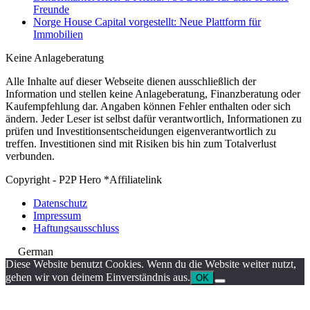
Freunde
Norge House Capital vorgestellt: Neue Plattform für
Immobilien
Keine Anlageberatung
Alle Inhalte auf dieser Webseite dienen ausschließlich der
Information und stellen keine Anlageberatung, Finanzberatung oder
Kaufempfehlung dar. Angaben können Fehler enthalten oder sich
ändern. Jeder Leser ist selbst dafür verantwortlich, Informationen zu
prüfen und Investitionsentscheidungen eigenverantwortlich zu
treffen. Investitionen sind mit Risiken bis hin zum Totalverlust
verbunden.
Copyright - P2P Hero *Affiliatelink
Datenschutz
Impressum
Haftungsausschluss
German
Diese Website benutzt Cookies. Wenn du die Website weiter nutzt,
gehen wir von deinem Einverständnis aus.
OK