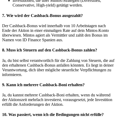
Investitionen, die über Mintos-Strategien (Diversified,
Conservative, High-yield) getätigt werden.
7.
Wie wird der Cashback-Bonus ausgezahlt?
Der Cashback-Bonus wird innerhalb von 10 Arbeitstagen nach
Ende der Aktion in einer einmaligen Rate auf dein Mintos-Konto
überwiesen. Mintos agiert als Vermittler und zahlt den Bonus im
Namen von ID Finance Spanien aus.
8.
Muss ich Steuern auf den Cashback-Bonus zahlen?
Ja, du bist selbst verantwortlich für die Zahlung von Steuern, die auf
den erhaltenen Cashback-Bonus anfallen könnten. Es liegt in deiner
Verantwortung, dich über mögliche steuerliche Verpflichtungen zu
informieren.
9.
Kann ich mehrere Cashback-Boni erhalten?
Ja, du kannst mehrere Cashback-Boni erhalten, wenn du während
der Aktionszeit mehrfach investierst, vorausgesetzt, jede Investition
erfüllt die Anforderungen der Aktion.
10.
Was passiert, wenn ich die Bedingungen nicht erfülle?