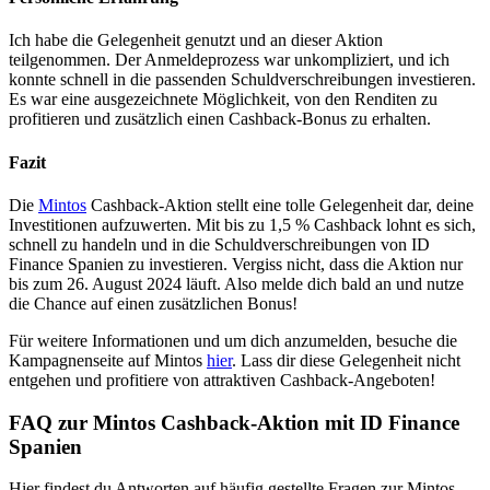
Ich habe die Gelegenheit genutzt und an dieser Aktion
teilgenommen. Der Anmeldeprozess war unkompliziert, und ich
konnte schnell in die passenden Schuldverschreibungen investieren.
Es war eine ausgezeichnete Möglichkeit, von den Renditen zu
profitieren und zusätzlich einen Cashback-Bonus zu erhalten.
Fazit
Die
Mintos
Cashback-Aktion stellt eine tolle Gelegenheit dar, deine
Investitionen aufzuwerten. Mit bis zu 1,5 % Cashback lohnt es sich,
schnell zu handeln und in die Schuldverschreibungen von ID
Finance Spanien zu investieren. Vergiss nicht, dass die Aktion nur
bis zum 26. August 2024 läuft. Also melde dich bald an und nutze
die Chance auf einen zusätzlichen Bonus!
Für weitere Informationen und um dich anzumelden, besuche die
Kampagnenseite auf Mintos
hier
. Lass dir diese Gelegenheit nicht
entgehen und profitiere von attraktiven Cashback-Angeboten!
FAQ zur Mintos Cashback-Aktion mit ID Finance
Spanien
Hier findest du Antworten auf häufig gestellte Fragen zur Mintos