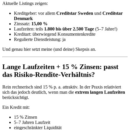
Aktuelle Listings zeigen:
Kreditgeber: vor allem
Creditstar Sweden
und
Creditstar
Denmark
Zinssatz:
15,00 %
Laufzeiten: teils
1.800 bis über 2.500 Tage
(5–7 Jahre!)
Kreditart: überwiegend Konsumentenkredite
Regulierte Dienstleistung: ja
Und genau hier setzt meine (und deine) Skepsis an.
Lange Laufzeiten + 15 % Zinsen: passt
das Risiko-Rendite-Verhältnis?
Rein rechnerisch sind 15 % p. a. attraktiv. In der Praxis relativiert
sich das jedoch deutlich, wenn man die
extrem langen Laufzeiten
berücksichtigt.
Ein Kredit mit:
15 % Zinsen
5–7 Jahren Laufzeit
eingeschränkter Liquidität