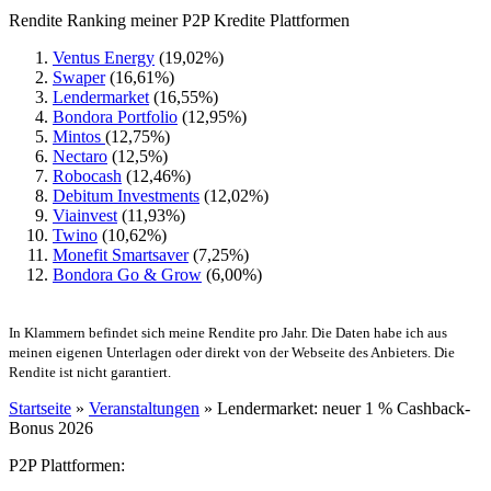
Rendite Ranking meiner P2P Kredite Plattformen
Ventus Energy
(19,02%)
Swaper
(16,61%)
Lendermarket
(16,55%)
Bondora Portfolio
(12,95%)
Mintos
(12,75%)
Nectaro
(12,5%)
Robocash
(12,46%)
Debitum Investments
(12,02%)
Viainvest
(11,93%)
Twino
(10,62%)
Monefit Smartsaver
(7,25%)
Bondora Go & Grow
(6,00%)
In Klammern befindet sich meine Rendite pro Jahr. Die Daten habe ich aus
meinen eigenen Unterlagen oder direkt von der Webseite des Anbieters. Die
Rendite ist nicht garantiert.
Startseite
»
Veranstaltungen
»
Lendermarket: neuer 1 % Cashback-
Bonus 2026
P2P Plattformen: