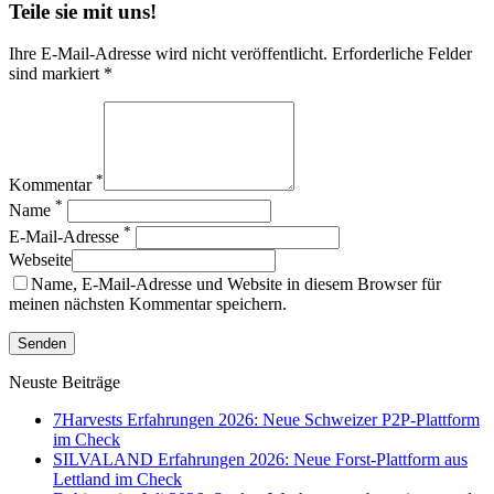
Teile sie mit uns!
Ihre E-Mail-Adresse wird nicht veröffentlicht. Erforderliche Felder
sind markiert *
*
Kommentar
*
Name
*
E-Mail-Adresse
Webseite
Name, E-Mail-Adresse und Website in diesem Browser für
meinen nächsten Kommentar speichern.
Neuste Beiträge
7Harvests Erfahrungen 2026: Neue Schweizer P2P-Plattform
im Check
SILVALAND Erfahrungen 2026: Neue Forst-Plattform aus
Lettland im Check