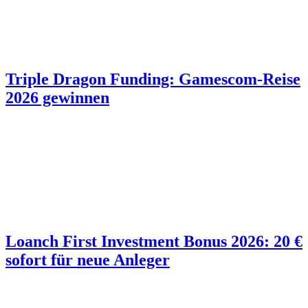
Triple Dragon Funding: Gamescom-Reise
2026 gewinnen
Loanch First Investment Bonus 2026: 20 €
sofort für neue Anleger