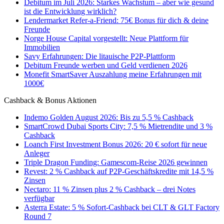
Debitum im Juli 2026: Starkes Wachstum – aber wie gesund
ist die Entwicklung wirklich?
Lendermarket Refer-a-Friend: 75€ Bonus für dich & deine
Freunde
Norge House Capital vorgestellt: Neue Plattform für
Immobilien
Savy Erfahrungen: Die litauische P2P-Plattform
Debitum Freunde werben und Geld verdienen 2026
Monefit SmartSaver Auszahlung meine Erfahrungen mit
1000€
Cashback & Bonus Aktionen
Indemo Golden August 2026: Bis zu 5,5 % Cashback
SmartCrowd Dubai Sports City: 7,5 % Mietrendite und 3 %
Cashback
Loanch First Investment Bonus 2026: 20 € sofort für neue
Anleger
Triple Dragon Funding: Gamescom-Reise 2026 gewinnen
Revest: 2 % Cashback auf P2P-Geschäftskredite mit 14,5 %
Zinsen
Nectaro: 11 % Zinsen plus 2 % Cashback – drei Notes
verfügbar
Asterra Estate: 5 % Sofort-Cashback bei CLT & GLT Factory
Round 7