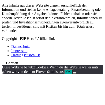
Alle Inhalte auf dieser Webseite dienen ausschließlich der
Information und stellen keine Anlageberatung, Finanzberatung oder
Kaufempfehlung dar. Angaben können Fehler enthalten oder sich
ändern. Jeder Leser ist selbst dafür verantwortlich, Informationen zu
prüfen und Investitionsentscheidungen eigenverantwortlich zu
treffen. Investitionen sind mit Risiken bis hin zum Totalverlust
verbunden.
Copyright - P2P Hero *Affiliatelink
Datenschutz
Impressum
Haftungsausschluss
German
Diese Website benutzt Cookies. Wenn du die Website weiter nutzt,
gehen wir von deinem Einverständnis aus.
OK