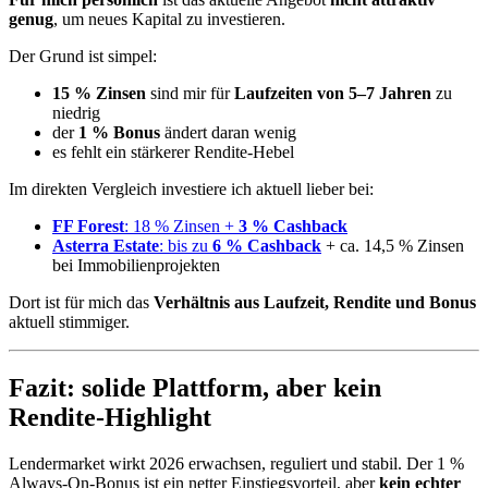
genug
, um neues Kapital zu investieren.
Der Grund ist simpel:
15 % Zinsen
sind mir für
Laufzeiten von 5–7 Jahren
zu
niedrig
der
1 % Bonus
ändert daran wenig
es fehlt ein stärkerer Rendite-Hebel
Im direkten Vergleich investiere ich aktuell lieber bei:
FF Forest
: 18 % Zinsen +
3 % Cashback
Asterra Estate
: bis zu
6 % Cashback
+ ca. 14,5 % Zinsen
bei Immobilienprojekten
Dort ist für mich das
Verhältnis aus Laufzeit, Rendite und Bonus
aktuell stimmiger.
Fazit: solide Plattform, aber kein
Rendite-Highlight
Lendermarket wirkt 2026 erwachsen, reguliert und stabil. Der 1 %
Always-On-Bonus ist ein netter Einstiegsvorteil, aber
kein echter