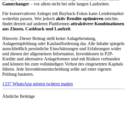
Gamechanger
– vor allem nicht bei sehr langen Laufzeiten.
Für konservativere Anleger mit Buyback-Fokus kann Lendermarket
weiterhin passen. Wer jedoch
aktiv Rendite optimieren
möchte,
findet derzeit auf anderen Plattformen
attraktivere Kombinationen
aus Zinsen, Cashback und Laufzeit
.
Hinweis: Dieser Beitrag stellt keine Anlageberatung,
Anlageempfehlung oder Kaufaufforderung dar. Alle Inhalte spiegeln
ausschließlich persönliche Einschätzungen und Erfahrungen wider
und dienen der allgemeinen Information. Investitionen in P2P-
Kredite und alternative Anlageformen sind mit Risiken verbunden
und können bis zum vollständigen Verlust des eingesetzten Kapitals
führen. Jede Investitionsentscheidung sollte auf einer eigenen
Prüfung basieren.
1337
WhatsApp
mögen
twittern
mailen
Ähnliche Beiträge