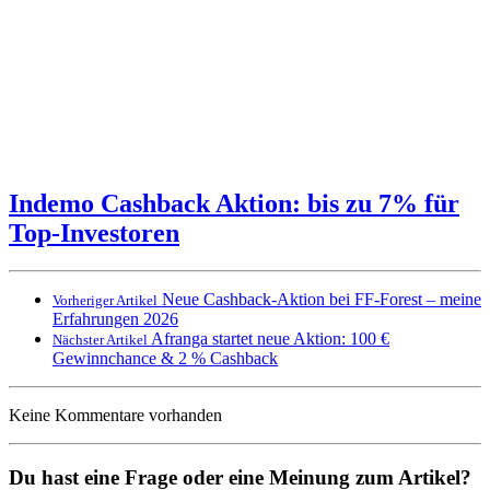
Indemo Cashback Aktion: bis zu 7% für
Top-Investoren
Neue Cashback-Aktion bei FF-Forest – meine
Vorheriger Artikel
Erfahrungen 2026
Afranga startet neue Aktion: 100 €
Nächster Artikel
Gewinnchance & 2 % Cashback
Keine Kommentare vorhanden
Du hast eine Frage oder eine Meinung zum Artikel?