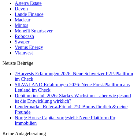
Asterra Estate
Devon
Lande Finance
Maclear
Mintos
Monefit Smartsaver
Robocash
Swaper
Ventus Energy
Viainvest
Neuste Beiträge
7Harvests Erfahrungen 2026: Neue Schweizer P2P-Plattform
im Check
SILVALAND Erfahrungen 2026: Neue Forst-Plattform aus
Lettland im Check
Debitum im Juli 2026: Starkes Wachstum – aber wie gesund
ist die Entwicklung wirklich?
Lendermarket Refer-a-Friend: 75€ Bonus für dich & deine
Freunde
Norge House Capital vorgestellt: Neue Plattform für
Immobilien
Keine Anlageberatung