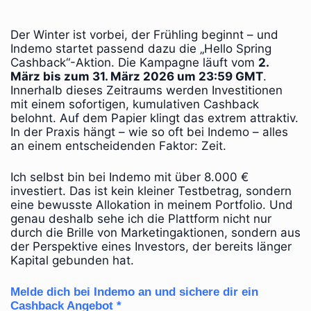
Der Winter ist vorbei, der Frühling beginnt – und
Indemo startet passend dazu die „Hello Spring
Cashback“-Aktion. Die Kampagne läuft vom
2.
März bis zum 31. März 2026 um 23:59 GMT
.
Innerhalb dieses Zeitraums werden Investitionen
mit einem sofortigen, kumulativen Cashback
belohnt. Auf dem Papier klingt das extrem attraktiv.
In der Praxis hängt – wie so oft bei Indemo – alles
an einem entscheidenden Faktor: Zeit.
Ich selbst bin bei Indemo mit über 8.000 €
investiert. Das ist kein kleiner Testbetrag, sondern
eine bewusste Allokation in meinem Portfolio. Und
genau deshalb sehe ich die Plattform nicht nur
durch die Brille von Marketingaktionen, sondern aus
der Perspektive eines Investors, der bereits länger
Kapital gebunden hat.
Melde dich bei Indemo an und sichere dir ein
Cashback Angebot *