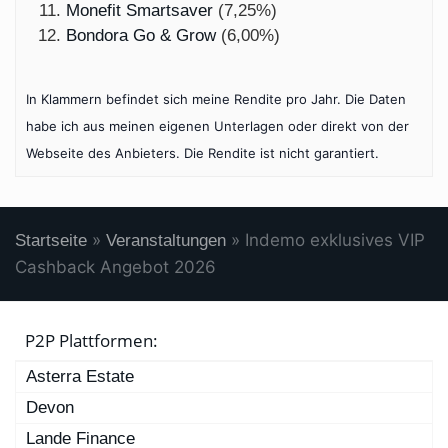
Monefit Smartsaver
(7,25%)
Bondora Go & Grow
(6,00%)
In Klammern befindet sich meine Rendite pro Jahr. Die Daten
habe ich aus meinen eigenen Unterlagen oder direkt von der
Webseite des Anbieters. Die Rendite ist nicht garantiert.
»
»
Indemo exklusives VIP
Startseite
Veranstaltungen
Cashback Angebot 2026
P2P Plattformen:
Asterra Estate
Devon
Lande Finance