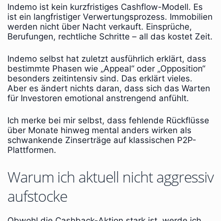
Indemo ist kein kurzfristiges Cashflow-Modell. Es
ist ein langfristiger Verwertungsprozess. Immobilien
werden nicht über Nacht verkauft. Einsprüche,
Berufungen, rechtliche Schritte – all das kostet Zeit.
Indemo selbst hat zuletzt ausführlich erklärt, dass
bestimmte Phasen wie „Appeal“ oder „Opposition“
besonders zeitintensiv sind. Das erklärt vieles.
Aber es ändert nichts daran, dass sich das Warten
für Investoren emotional anstrengend anfühlt.
Ich merke bei mir selbst, dass fehlende Rückflüsse
über Monate hinweg mental anders wirken als
schwankende Zinserträge auf klassischen P2P-
Plattformen.
Warum ich aktuell nicht aggressiv
aufstocke
Obwohl die Cashback-Aktion stark ist, werde ich