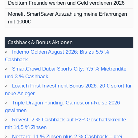
Debitum Freunde werben und Geld verdienen 2026
Monefit SmartSaver Auszahlung meine Erfahrungen
mit 1000€
Cashback & Bonus Aktionen
Indemo Golden August 2026: Bis zu 5,5 %
Cashback
SmartCrowd Dubai Sports City: 7,5 % Mietrendite
und 3 % Cashback
Loanch First Investment Bonus 2026: 20 € sofort für
neue Anleger
Triple Dragon Funding: Gamescom-Reise 2026
gewinnen
Revest: 2 % Cashback auf P2P-Geschäftskredite
mit 14,5 % Zinsen
Nectaro: 11 % Zinsen plus 2 % Cashback – drei