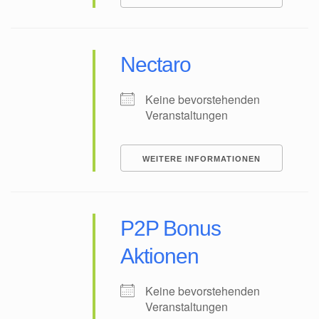
Nectaro
Keine bevorstehenden
Veranstaltungen
WEITERE INFORMATIONEN
P2P Bonus
Aktionen
Keine bevorstehenden
Veranstaltungen