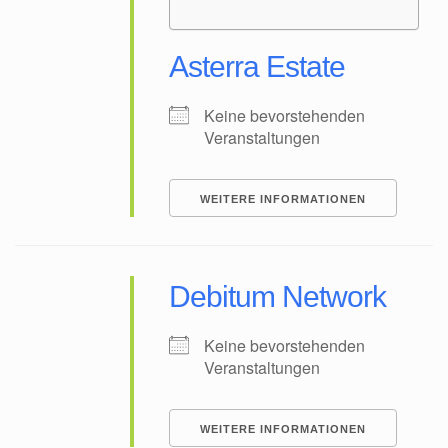
Asterra Estate
Keine bevorstehenden
Veranstaltungen
WEITERE INFORMATIONEN
Debitum Network
Keine bevorstehenden
Veranstaltungen
WEITERE INFORMATIONEN