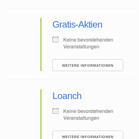
Gratis-Aktien
Keine bevorstehenden
Veranstaltungen
WEITERE INFORMATIONEN
Loanch
Keine bevorstehenden
Veranstaltungen
WEITERE INFORMATIONEN