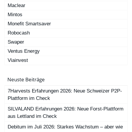
Maclear
Mintos
Monefit Smartsaver
Robocash
Swaper
Ventus Energy
Viainvest
Neuste Beiträge
7Harvests Erfahrungen 2026: Neue Schweizer P2P-
Plattform im Check
SILVALAND Erfahrungen 2026: Neue Forst-Plattform
aus Lettland im Check
Debitum im Juli 2026: Starkes Wachstum – aber wie