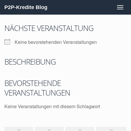
Skip
to
P2P-Kredite Blog
Togg
main
navig
content
NÄCHSTE VERANSTALTUNG
Keine bevorstehenden Veranstaltungen
BESCHREIBUNG
BEVORSTEHENDE
VERANSTALTUNGEN
Keine Veranstaltungen mit diesem Schlagwort