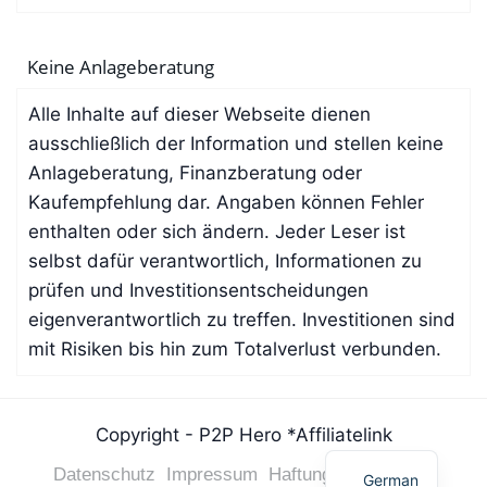
Keine Anlageberatung
Alle Inhalte auf dieser Webseite dienen
ausschließlich der Information und stellen keine
Anlageberatung, Finanzberatung oder
Kaufempfehlung dar. Angaben können Fehler
enthalten oder sich ändern. Jeder Leser ist
selbst dafür verantwortlich, Informationen zu
prüfen und Investitionsentscheidungen
eigenverantwortlich zu treffen. Investitionen sind
mit Risiken bis hin zum Totalverlust verbunden.
French
Copyright - P2P Hero *Affiliatelink
Spanish
Datenschutz
Impressum
Haftungsausschluss
German