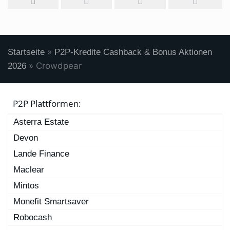
»
Startseite
P2P-Kredite Cashback & Bonus Aktionen
»
Crowdpear
2026
P2P Plattformen:
Asterra Estate
Devon
Lande Finance
Maclear
Mintos
Monefit Smartsaver
Robocash