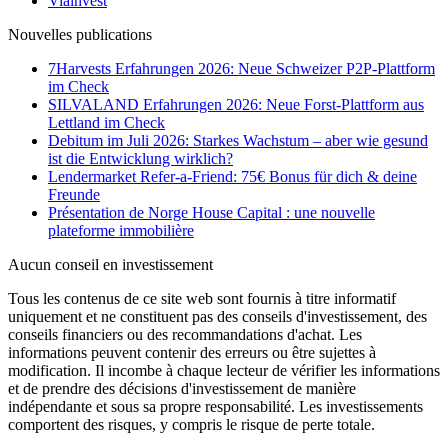
Viainvest
Nouvelles publications
7Harvests Erfahrungen 2026: Neue Schweizer P2P-Plattform
im Check
SILVALAND Erfahrungen 2026: Neue Forst-Plattform aus
Lettland im Check
Debitum im Juli 2026: Starkes Wachstum – aber wie gesund
ist die Entwicklung wirklich?
Lendermarket Refer-a-Friend: 75€ Bonus für dich & deine
Freunde
Présentation de Norge House Capital : une nouvelle
plateforme immobilière
Aucun conseil en investissement
Tous les contenus de ce site web sont fournis à titre informatif
uniquement et ne constituent pas des conseils d'investissement, des
conseils financiers ou des recommandations d'achat. Les
informations peuvent contenir des erreurs ou être sujettes à
modification. Il incombe à chaque lecteur de vérifier les informations
et de prendre des décisions d'investissement de manière
indépendante et sous sa propre responsabilité. Les investissements
comportent des risques, y compris le risque de perte totale.