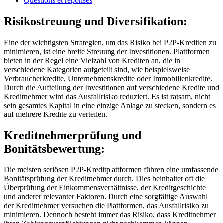
Questions et réponses
Risikostreuung und Diversifikation:
Eine der wichtigsten Strategien, um das Risiko bei P2P-Krediten zu
minimieren, ist eine breite Streuung der Investitionen. Plattformen
bieten in der Regel eine Vielzahl von Krediten an, die in
verschiedene Kategorien aufgeteilt sind, wie beispielsweise
Verbraucherkredite, Unternehmenskredite oder Immobilienkredite.
Durch die Aufteilung der Investitionen auf verschiedene Kredite und
Kreditnehmer wird das Ausfallrisiko reduziert. Es ist ratsam, nicht
sein gesamtes Kapital in eine einzige Anlage zu stecken, sondern es
auf mehrere Kredite zu verteilen.
Kreditnehmerprüfung und
Bonitätsbewertung:
Die meisten seriösen P2P-Kreditplattformen führen eine umfassende
Bonitätsprüfung der Kreditnehmer durch. Dies beinhaltet oft die
Überprüfung der Einkommensverhältnisse, der Kreditgeschichte
und anderer relevanter Faktoren. Durch eine sorgfältige Auswahl
der Kreditnehmer versuchen die Plattformen, das Ausfallrisiko zu
minimieren. Dennoch besteht immer das Risiko, dass Kreditnehmer