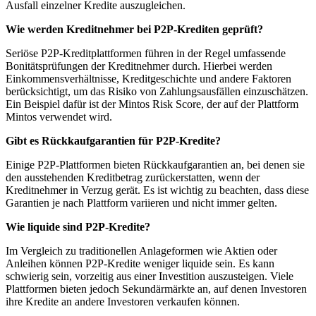
Ausfall einzelner Kredite auszugleichen.
Wie werden Kreditnehmer bei P2P-Krediten geprüft?
Seriöse P2P-Kreditplattformen führen in der Regel umfassende
Bonitätsprüfungen der Kreditnehmer durch. Hierbei werden
Einkommensverhältnisse, Kreditgeschichte und andere Faktoren
berücksichtigt, um das Risiko von Zahlungsausfällen einzuschätzen.
Ein Beispiel dafür ist der Mintos Risk Score, der auf der Plattform
Mintos verwendet wird.
Gibt es Rückkaufgarantien für P2P-Kredite?
Einige P2P-Plattformen bieten Rückkaufgarantien an, bei denen sie
den ausstehenden Kreditbetrag zurückerstatten, wenn der
Kreditnehmer in Verzug gerät. Es ist wichtig zu beachten, dass diese
Garantien je nach Plattform variieren und nicht immer gelten.
Wie liquide sind P2P-Kredite?
Im Vergleich zu traditionellen Anlageformen wie Aktien oder
Anleihen können P2P-Kredite weniger liquide sein. Es kann
schwierig sein, vorzeitig aus einer Investition auszusteigen. Viele
Plattformen bieten jedoch Sekundärmärkte an, auf denen Investoren
ihre Kredite an andere Investoren verkaufen können.