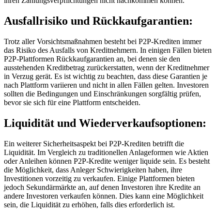
ihren Zahlungsverpflichtungen nicht nachkommen können.
Ausfallrisiko und Rückkaufgarantien:
Trotz aller Vorsichtsmaßnahmen besteht bei P2P-Krediten immer
das Risiko des Ausfalls von Kreditnehmern. In einigen Fällen bieten
P2P-Plattformen Rückkaufgarantien an, bei denen sie den
ausstehenden Kreditbetrag zurückerstatten, wenn der Kreditnehmer
in Verzug gerät. Es ist wichtig zu beachten, dass diese Garantien je
nach Plattform variieren und nicht in allen Fällen gelten. Investoren
sollten die Bedingungen und Einschränkungen sorgfältig prüfen,
bevor sie sich für eine Plattform entscheiden.
Liquidität und Wiederverkaufsoptionen:
Ein weiterer Sicherheitsaspekt bei P2P-Krediten betrifft die
Liquidität. Im Vergleich zu traditionellen Anlageformen wie Aktien
oder Anleihen können P2P-Kredite weniger liquide sein. Es besteht
die Möglichkeit, dass Anleger Schwierigkeiten haben, ihre
Investitionen vorzeitig zu verkaufen. Einige Plattformen bieten
jedoch Sekundärmärkte an, auf denen Investoren ihre Kredite an
andere Investoren verkaufen können. Dies kann eine Möglichkeit
sein, die Liquidität zu erhöhen, falls dies erforderlich ist.