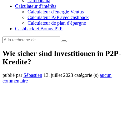
Tambadana
Calculateur d'intérêts
Calculateur d'énergie Ventus
Calculateur P2P avec cashback
Calculateur de plan d'épargne
Cashback et Bonus P2P
Wie sicher sind Investitionen in P2P-
Kredite?
publié par
Sébastien
13. juillet 2023
catégorie (s)
aucun
commentaire