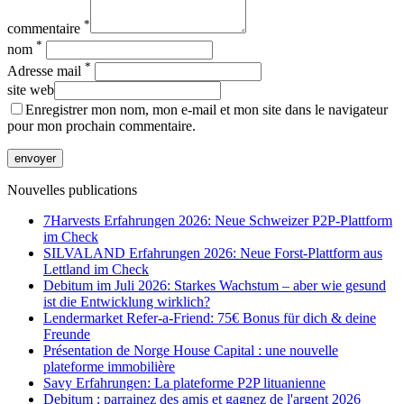
*
commentaire
*
nom
*
Adresse mail
site web
Enregistrer mon nom, mon e-mail et mon site dans le navigateur
pour mon prochain commentaire.
Nouvelles publications
7Harvests Erfahrungen 2026: Neue Schweizer P2P-Plattform
im Check
SILVALAND Erfahrungen 2026: Neue Forst-Plattform aus
Lettland im Check
Debitum im Juli 2026: Starkes Wachstum – aber wie gesund
ist die Entwicklung wirklich?
Lendermarket Refer-a-Friend: 75€ Bonus für dich & deine
Freunde
Présentation de Norge House Capital : une nouvelle
plateforme immobilière
Savy Erfahrungen: La plateforme P2P lituanienne
Debitum : parrainez des amis et gagnez de l'argent 2026