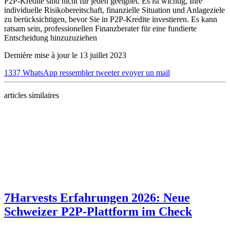
P2P-Kredite sind nicht für jeden geeignet. Es ist wichtig, Ihre
individuelle Risikobereitschaft, finanzielle Situation und Anlageziele
zu berücksichtigen, bevor Sie in P2P-Kredite investieren. Es kann
ratsam sein, professionellen Finanzberater für eine fundierte
Entscheidung hinzuzuziehen
Dernière mise à jour le 13 juillet 2023
1337
WhatsApp
ressembler
tweeter
evoyer un mail
articles similaires
7Harvests Erfahrungen 2026: Neue
Schweizer P2P-Plattform im Check