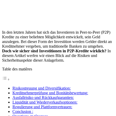
In den letzten Jahren hat sich das Investieren in Peer-to-Peer (P2P)
Kredite zu einer beliebten Möglichkeit entwickelt, sein Geld
anzulegen. Bei dieser Form der Investition werden Gelder direkt an
Kreditnehmer vergeben, um traditionelle Banken zu umgehen.
Doch wie sicher sind Investitionen in P2P-Kredite wirklich?
In
diesem Artikel werfen wir einen Blick auf die Risiken und
Sicherheitsaspekte dieser Anlageform.
Table des matières
Risikostreuung und Diversifikation:
Kreditnehmerprüfung und Bonitätsbewertung:
Ausfallrisiko und Rückkaufgarantien:
Liquidität und Wiederverkaufsoptionen:
Regulierung und Plattformvertrauen:
Conclusion :