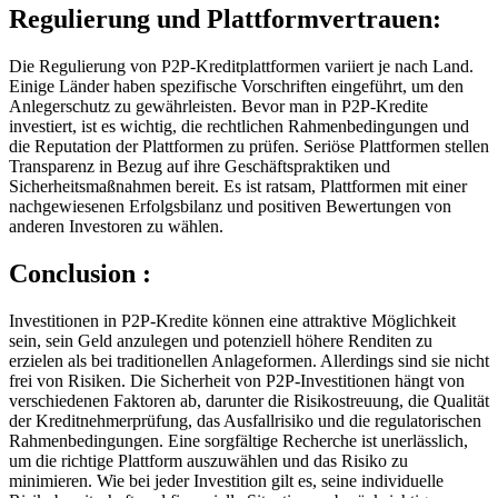
Regulierung und Plattformvertrauen:
Die Regulierung von P2P-Kreditplattformen variiert je nach Land.
Einige Länder haben spezifische Vorschriften eingeführt, um den
Anlegerschutz zu gewährleisten. Bevor man in P2P-Kredite
investiert, ist es wichtig, die rechtlichen Rahmenbedingungen und
die Reputation der Plattformen zu prüfen. Seriöse Plattformen stellen
Transparenz in Bezug auf ihre Geschäftspraktiken und
Sicherheitsmaßnahmen bereit. Es ist ratsam, Plattformen mit einer
nachgewiesenen Erfolgsbilanz und positiven Bewertungen von
anderen Investoren zu wählen.
Conclusion :
Investitionen in P2P-Kredite können eine attraktive Möglichkeit
sein, sein Geld anzulegen und potenziell höhere Renditen zu
erzielen als bei traditionellen Anlageformen. Allerdings sind sie nicht
frei von Risiken. Die Sicherheit von P2P-Investitionen hängt von
verschiedenen Faktoren ab, darunter die Risikostreuung, die Qualität
der Kreditnehmerprüfung, das Ausfallrisiko und die regulatorischen
Rahmenbedingungen. Eine sorgfältige Recherche ist unerlässlich,
um die richtige Plattform auszuwählen und das Risiko zu
minimieren. Wie bei jeder Investition gilt es, seine individuelle