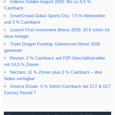
Indemo Golden August 2026: Bis zu 5,5 %
Cashback
SmartCrowd Dubai Sports City: 7,5 % Mietrendite
und 3 % Cashback
Loanch First Investment Bonus 2026: 20 € sofort für
neue Anleger
Triple Dragon Funding: Gamescom-Reise 2026
gewinnen
Revest: 2 % Cashback auf P2P-Geschäftskredite
mit 14,5 % Zinsen
Nectaro: 11 % Zinsen plus 2 % Cashback – drei
Notes verfügbar
Asterra Estate: 5 % Sofort-Cashback bei CLT & GLT
Factory Round 7