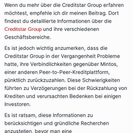
Wenn du mehr über die Creditstar Group erfahren
möchtest, empfehle ich dir meinen Beitrag. Dort
findest du detaillierte Informationen über die
und ihre verschiedenen
Creditstar Group
Geschäftsbereiche.
Es ist jedoch wichtig anzumerken, dass die
Creditstar Group in der Vergangenheit Probleme
hatte, ihre Verbindlichkeiten gegenüber Mintos,
einer anderen Peer-to-Peer-Kreditplattform,
pünktlich zurückzuzahlen. Diese Schwierigkeiten
führten zu Verzögerungen bei der Rückzahlung von
Krediten und verursachten Bedenken bei einigen
Investoren.
Es ist ratsam, diese Informationen zu
berücksichtigen und gründliche Recherchen
anzustellen, bevor man eine