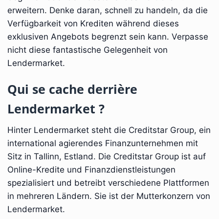
erweitern. Denke daran, schnell zu handeln, da die
Verfügbarkeit von Krediten während dieses
exklusiven Angebots begrenzt sein kann. Verpasse
nicht diese fantastische Gelegenheit von
Lendermarket.
Qui se cache derrière
Lendermarket ?
Hinter Lendermarket steht die Creditstar Group, ein
international agierendes Finanzunternehmen mit
Sitz in Tallinn, Estland. Die Creditstar Group ist auf
Online-Kredite und Finanzdienstleistungen
spezialisiert und betreibt verschiedene Plattformen
in mehreren Ländern. Sie ist der Mutterkonzern von
Lendermarket.