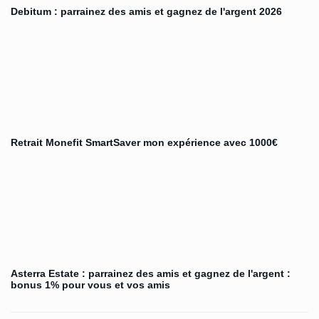
Debitum : parrainez des amis et gagnez de l'argent 2026
Retrait Monefit SmartSaver mon expérience avec 1000€
Asterra Estate : parrainez des amis et gagnez de l'argent :
bonus 1% pour vous et vos amis