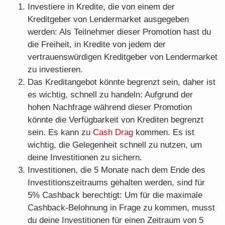
Investiere in Kredite, die von einem der
Kreditgeber von Lendermarket ausgegeben
werden: Als Teilnehmer dieser Promotion hast du
die Freiheit, in Kredite von jedem der
vertrauenswürdigen Kreditgeber von Lendermarket
zu investieren.
Das Kreditangebot könnte begrenzt sein, daher ist
es wichtig, schnell zu handeln: Aufgrund der
hohen Nachfrage während dieser Promotion
könnte die Verfügbarkeit von Krediten begrenzt
sein. Es kann zu
Cash Drag
kommen. Es ist
wichtig, die Gelegenheit schnell zu nutzen, um
deine Investitionen zu sichern.
Investitionen, die 5 Monate nach dem Ende des
Investitionszeitraums gehalten werden, sind für
5% Cashback berechtigt: Um für die maximale
Cashback-Belohnung in Frage zu kommen, musst
du deine Investitionen für einen Zeitraum von 5