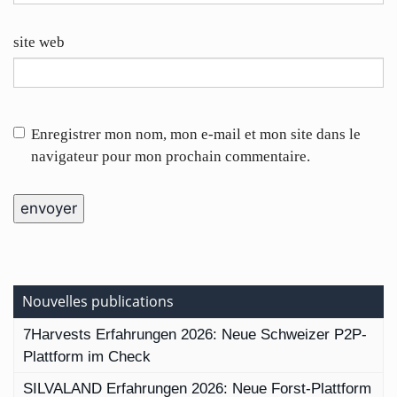
site web
Enregistrer mon nom, mon e-mail et mon site dans le
navigateur pour mon prochain commentaire.
Nouvelles publications
7Harvests Erfahrungen 2026: Neue Schweizer P2P-
Plattform im Check
SILVALAND Erfahrungen 2026: Neue Forst-Plattform