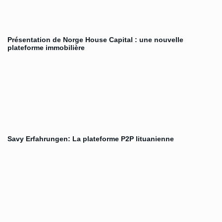
Présentation de Norge House Capital : une nouvelle
plateforme immobilière
Savy Erfahrungen: La plateforme P2P lituanienne