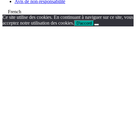
Avis de non-responsabilité
French
Ce site utilise des cookies. En continuant à naviguer sur ce site, vous
acceptez notre utilisation des cookies.
D'accord