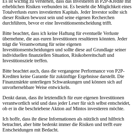
Es ist wichtig zu verstehen, dass das Investieren in P2P-Kredite mit
erheblichen Risiken verbunden ist. Es besteht die Möglichkeit eines
Totalverlusts eures investierten Kapitals. Jeder Investor sollte sich
dieser Risiken bewusst sein und seine eigenen Recherchen
durchführen, bevor er eine Investitionsentscheidung trifft.
Bitte beachtet, dass ich keine Haftung für eventuelle Verluste
übernehme, die aus euren Investitionen resultieren könnten. Jeder
trägt die Verantwortung für seine eigenen
Investitionsentscheidungen und sollte diese auf Grundlage seiner
individuellen finanziellen Situation, Risikobereitschaft und
Investitionsziele treffen.
Bitte beachtet auch, dass die vergangene Performance von P2P-
Krediten keine Garantie für zukünftige Ergebnisse darstellt. Die
Finanzmärkte unterliegen Schwankungen und können sich auf
unvorhersehbare Weise entwickeln.
Denkt daran, dass ihr letztendlich für eure eigenen Investitionen
verantwortlich seid und dass jeder Leser für sich selbst entscheidet,
ob er in die beschriebene Aktion auf Mintos investieren möchte.
Ich hoffe, dass ihr diese Informationen als nützlich und hilfreich
betrachtet, aber bitte bedenkt immer die Risiken und trefft eure
Entscheidungen mit Bedacht.