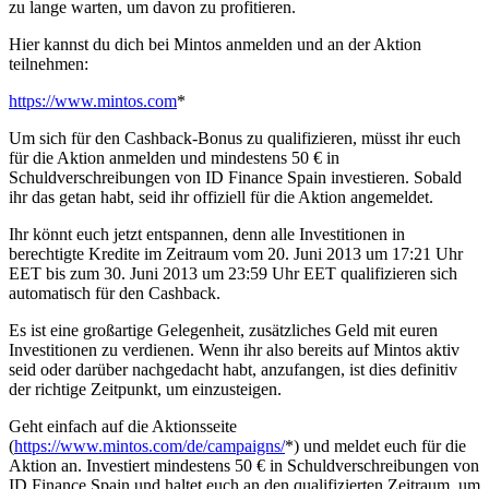
zu lange warten, um davon zu profitieren.
Hier kannst du dich bei Mintos anmelden und an der Aktion
teilnehmen:
https://www.mintos.com
*
Um sich für den Cashback-Bonus zu qualifizieren, müsst ihr euch
für die Aktion anmelden und mindestens 50 € in
Schuldverschreibungen von ID Finance Spain investieren. Sobald
ihr das getan habt, seid ihr offiziell für die Aktion angemeldet.
Ihr könnt euch jetzt entspannen, denn alle Investitionen in
berechtigte Kredite im Zeitraum vom 20. Juni 2013 um 17:21 Uhr
EET bis zum 30. Juni 2013 um 23:59 Uhr EET qualifizieren sich
automatisch für den Cashback.
Es ist eine großartige Gelegenheit, zusätzliches Geld mit euren
Investitionen zu verdienen. Wenn ihr also bereits auf Mintos aktiv
seid oder darüber nachgedacht habt, anzufangen, ist dies definitiv
der richtige Zeitpunkt, um einzusteigen.
Geht einfach auf die Aktionsseite
(
https://www.mintos.com/de/campaigns/
*) und meldet euch für die
Aktion an. Investiert mindestens 50 € in Schuldverschreibungen von
ID Finance Spain und haltet euch an den qualifizierten Zeitraum, um