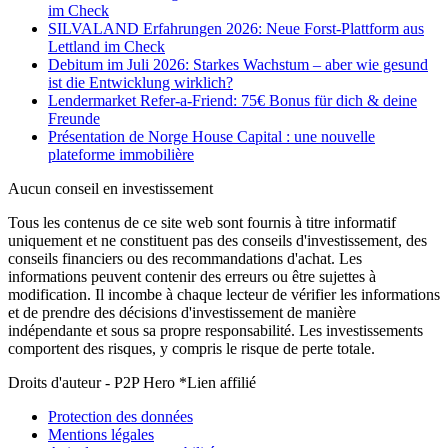
im Check
SILVALAND Erfahrungen 2026: Neue Forst-Plattform aus
Lettland im Check
Debitum im Juli 2026: Starkes Wachstum – aber wie gesund
ist die Entwicklung wirklich?
Lendermarket Refer-a-Friend: 75€ Bonus für dich & deine
Freunde
Présentation de Norge House Capital : une nouvelle
plateforme immobilière
Aucun conseil en investissement
Tous les contenus de ce site web sont fournis à titre informatif
uniquement et ne constituent pas des conseils d'investissement, des
conseils financiers ou des recommandations d'achat. Les
informations peuvent contenir des erreurs ou être sujettes à
modification. Il incombe à chaque lecteur de vérifier les informations
et de prendre des décisions d'investissement de manière
indépendante et sous sa propre responsabilité. Les investissements
comportent des risques, y compris le risque de perte totale.
Droits d'auteur - P2P Hero *Lien affilié
Protection des données
Mentions légales