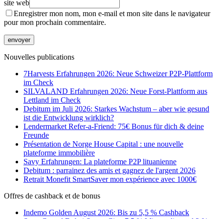
site web
Enregistrer mon nom, mon e-mail et mon site dans le navigateur
pour mon prochain commentaire.
Nouvelles publications
7Harvests Erfahrungen 2026: Neue Schweizer P2P-Plattform
im Check
SILVALAND Erfahrungen 2026: Neue Forst-Plattform aus
Lettland im Check
Debitum im Juli 2026: Starkes Wachstum – aber wie gesund
ist die Entwicklung wirklich?
Lendermarket Refer-a-Friend: 75€ Bonus für dich & deine
Freunde
Présentation de Norge House Capital : une nouvelle
plateforme immobilière
Savy Erfahrungen: La plateforme P2P lituanienne
Debitum : parrainez des amis et gagnez de l'argent 2026
Retrait Monefit SmartSaver mon expérience avec 1000€
Offres de cashback et de bonus
Indemo Golden August 2026: Bis zu 5,5 % Cashback