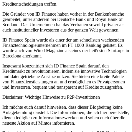
Kreditentscheidungen treffen.
Die Gründer von ID Finance haben vorher in der Bankenbranche
gearbeitet, unter anderem bei Deutsche Bank und Royal Bank of
Scotland. Das Unternehmen hat das Vertrauen sowohl privater als
auch institutioneller Investoren aus der ganzen Welt gewonnen.
ID Finance Spain wurde als einer der am schnellsten wachsenden
Finanztechnologieunternehmen im FT 1000-Ranking gelistet. Es
wurde auch von Wired Magazine als eines der heißesten Start-ups in
Barcelona anerkannt.
Insgesamt konzentriert sich ID Finance Spain darauf, den
Kreditmarkt zu revolutionieren, indem sie innovative Technologien
und datengetriebene Ansätze nutzen. Sie bieten eine breite Palette
von Finanzdienstleistungen an und ermöglichen es Privatpersonen
und Investoren, bequem und transparent auf Kredite zuzugreifen.
Disclaimer: Wichtige Hinweise zu P2P-Investitionen
Ich möchte euch darauf hinweisen, dass dieser Blogbeitrag keine
Anlageberatung darstellt. Die Informationen, die ich hier bereitstelle,
dienen lediglich zu Informationszwecken und sollen euch über die
neueste Aktion auf Mintos informieren.