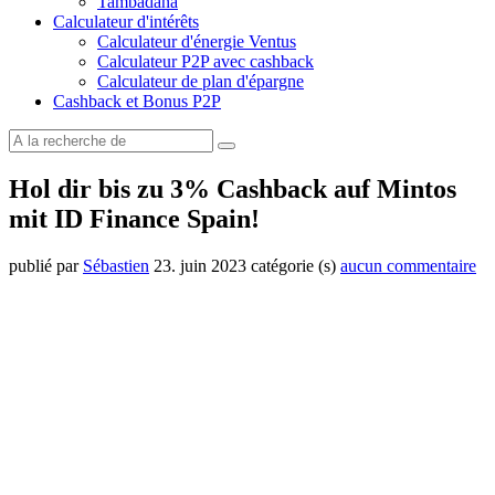
Tambadana
Calculateur d'intérêts
Calculateur d'énergie Ventus
Calculateur P2P avec cashback
Calculateur de plan d'épargne
Cashback et Bonus P2P
Hol dir bis zu 3% Cashback auf Mintos
mit ID Finance Spain!
publié par
Sébastien
23. juin 2023
catégorie (s)
aucun commentaire