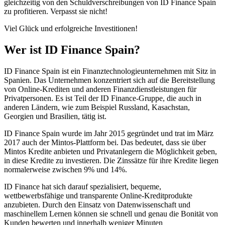
gleichzeitig von den Schuldverschreibungen von ID Finance Spain
zu profitieren. Verpasst sie nicht!
Viel Glück und erfolgreiche Investitionen!
Wer ist ID Finance Spain?
ID Finance Spain ist ein Finanztechnologieunternehmen mit Sitz in
Spanien. Das Unternehmen konzentriert sich auf die Bereitstellung
von Online-Krediten und anderen Finanzdienstleistungen für
Privatpersonen. Es ist Teil der ID Finance-Gruppe, die auch in
anderen Ländern, wie zum Beispiel Russland, Kasachstan,
Georgien und Brasilien, tätig ist.
ID Finance Spain wurde im Jahr 2015 gegründet und trat im März
2017 auch der Mintos-Plattform bei. Das bedeutet, dass sie über
Mintos Kredite anbieten und Privatanlegern die Möglichkeit geben,
in diese Kredite zu investieren. Die Zinssätze für ihre Kredite liegen
normalerweise zwischen 9% und 14%.
ID Finance hat sich darauf spezialisiert, bequeme,
wettbewerbsfähige und transparente Online-Kreditprodukte
anzubieten. Durch den Einsatz von Datenwissenschaft und
maschinellem Lernen können sie schnell und genau die Bonität von
Kunden bewerten und innerhalb weniger Minuten