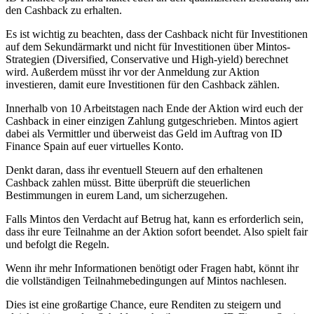
den Cashback zu erhalten.
Es ist wichtig zu beachten, dass der Cashback nicht für Investitionen
auf dem Sekundärmarkt und nicht für Investitionen über Mintos-
Strategien (Diversified, Conservative und High-yield) berechnet
wird. Außerdem müsst ihr vor der Anmeldung zur Aktion
investieren, damit eure Investitionen für den Cashback zählen.
Innerhalb von 10 Arbeitstagen nach Ende der Aktion wird euch der
Cashback in einer einzigen Zahlung gutgeschrieben. Mintos agiert
dabei als Vermittler und überweist das Geld im Auftrag von ID
Finance Spain auf euer virtuelles Konto.
Denkt daran, dass ihr eventuell Steuern auf den erhaltenen
Cashback zahlen müsst. Bitte überprüft die steuerlichen
Bestimmungen in eurem Land, um sicherzugehen.
Falls Mintos den Verdacht auf Betrug hat, kann es erforderlich sein,
dass ihr eure Teilnahme an der Aktion sofort beendet. Also spielt fair
und befolgt die Regeln.
Wenn ihr mehr Informationen benötigt oder Fragen habt, könnt ihr
die vollständigen Teilnahmebedingungen auf Mintos nachlesen.
Dies ist eine großartige Chance, eure Renditen zu steigern und