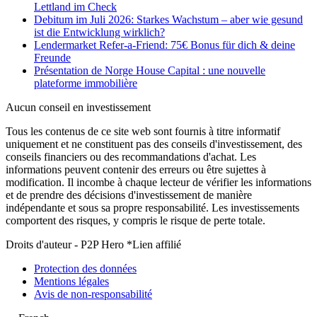
Lettland im Check
Debitum im Juli 2026: Starkes Wachstum – aber wie gesund
ist die Entwicklung wirklich?
Lendermarket Refer-a-Friend: 75€ Bonus für dich & deine
Freunde
Présentation de Norge House Capital : une nouvelle
plateforme immobilière
Aucun conseil en investissement
Tous les contenus de ce site web sont fournis à titre informatif
uniquement et ne constituent pas des conseils d'investissement, des
conseils financiers ou des recommandations d'achat. Les
informations peuvent contenir des erreurs ou être sujettes à
modification. Il incombe à chaque lecteur de vérifier les informations
et de prendre des décisions d'investissement de manière
indépendante et sous sa propre responsabilité. Les investissements
comportent des risques, y compris le risque de perte totale.
Droits d'auteur - P2P Hero *Lien affilié
Protection des données
Mentions légales
Avis de non-responsabilité