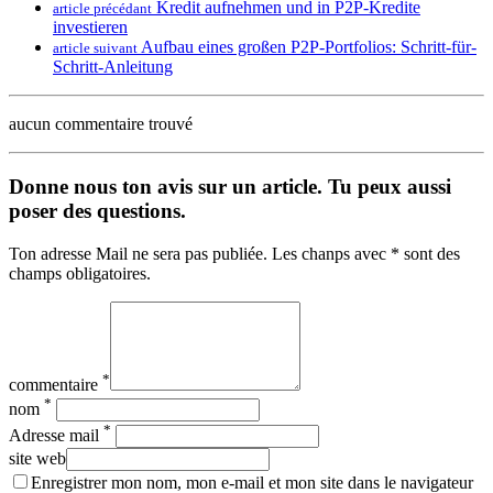
Kredit aufnehmen und in P2P-Kredite
article précédant
investieren
Aufbau eines großen P2P-Portfolios: Schritt-für-
article suivant
Schritt-Anleitung
aucun commentaire trouvé
Donne nous ton avis sur un article. Tu peux aussi
poser des questions.
Ton adresse Mail ne sera pas publiée. Les chanps avec * sont des
champs obligatoires.
*
commentaire
*
nom
*
Adresse mail
site web
Enregistrer mon nom, mon e-mail et mon site dans le navigateur