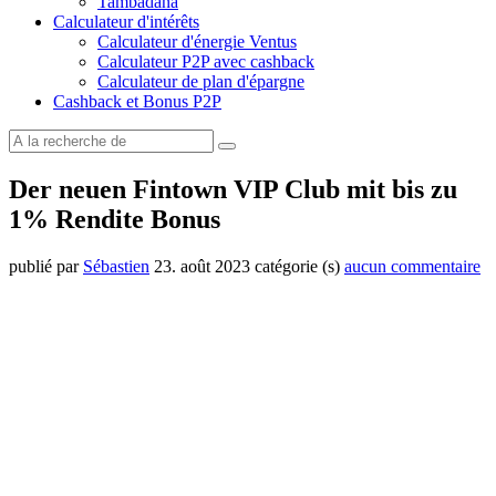
Tambadana
Calculateur d'intérêts
Calculateur d'énergie Ventus
Calculateur P2P avec cashback
Calculateur de plan d'épargne
Cashback et Bonus P2P
Der neuen Fintown VIP Club mit bis zu
1% Rendite Bonus
publié par
Sébastien
23. août 2023
catégorie (s)
aucun commentaire