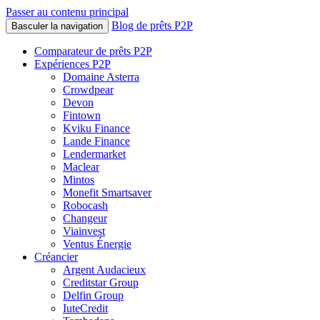
Passer au contenu principal
Blog de prêts P2P
Basculer la navigation
Comparateur de prêts P2P
Expériences P2P
Domaine Asterra
Crowdpear
Devon
Fintown
Kviku Finance
Lande Finance
Lendermarket
Maclear
Mintos
Monefit Smartsaver
Robocash
Changeur
Viainvest
Ventus Énergie
Créancier
Argent Audacieux
Creditstar Group
Delfin Group
IuteCredit