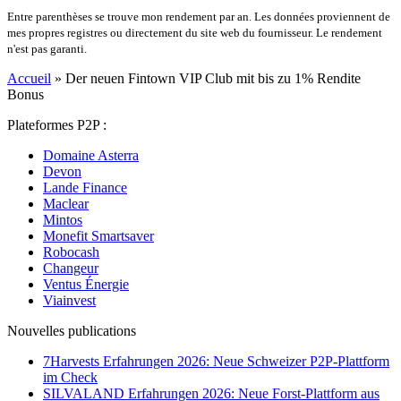
Entre parenthèses se trouve mon rendement par an. Les données proviennent de
mes propres registres ou directement du site web du fournisseur. Le rendement
n'est pas garanti.
Accueil
»
Der neuen Fintown VIP Club mit bis zu 1% Rendite
Bonus
Plateformes P2P :
Domaine Asterra
Devon
Lande Finance
Maclear
Mintos
Monefit Smartsaver
Robocash
Changeur
Ventus Énergie
Viainvest
Nouvelles publications
7Harvests Erfahrungen 2026: Neue Schweizer P2P-Plattform
im Check
SILVALAND Erfahrungen 2026: Neue Forst-Plattform aus