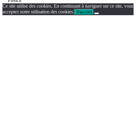
French
Ce site utilise des cookies. En continuant à naviguer sur ce site, vous
acceptez notre utilisation des cookies.
D'accord