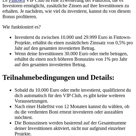
Le
Fintown
VIP Club ist eine Erweiterung der Plattform, die es
Investoren ermöglicht, zusätzliche Zinsen auf ihre Investitionen zu
erhalten. Je nachdem, wie viel du investierst, kannst du von diesem
Bonus profitieren.
Wie funktioniert es?
Investierst du zwischen 10.000 und 29.999 Euro in Fintown-
Projekte, erhältst du einen zusätzlichen Zinssatz von 0,5% pro
Jahr auf den gesamten investierten Betrag.
Wenn deine Investitionen 30.000 Euro oder mehr betragen,
erhältst du einen noch höheren Bonuszins von 1% pro Jahr
auf den gesamten investierten Betrag.
Teilnahmebedingungen und Details:
Sobald du 10.000 Euro oder mehr investierst, qualifizierst du
dich automatisch für den VIP Club, es gibt keine weiteren
Voraussetzungen.
Nach einer Haltefrist von 12 Monaten kannst du wählen, ob
du die verdienten Boni erneut investieren oder auszahlen
möchtest.
Die Bonuszinsen werden basierend auf der Gesamtsumme
deiner Investitionen aktiviert, nicht nur aufgrund einzelner
Projekte.