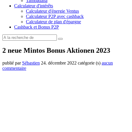
Tambadana
Calculateur d'intérêts
Calculateur d'énergie Ventus
Calculateur P2P avec cashback
Calculateur de plan d'épargne
Cashback et Bonus P2P
2 neue Mintos Bonus Aktionen 2023
publié par
Sébastien
24. décembre 2022
catégorie (s)
aucun
commentaire