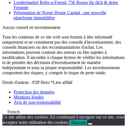
Lendermarket Refer-a-Friend: 75€ Bonus für dich & deine
Freunde
Présentation de Norge House Capital : une nouvelle
plateforme immobilière
Aucun conseil en investissement
Tous les contenus de ce site web sont fournis à titre informatif
uniquement et ne constituent pas des conseils d'investissement, des
conseils financiers ou des recommandations d'achat. Les
informations peuvent contenir des erreurs ou être sujettes à
modification. Il incombe à chaque lecteur de vérifier les informations
et de prendre des décisions d'investissement de manière
indépendante et sous sa propre responsabilité. Les investissements
comportent des risques, y compris le risque de perte totale.
Droits d'auteur - P2P Hero *Lien affilié
Protection des données
Mentions légales
Avis de non-responsabilité
French
Ce site utilise des cookies. En continuant à naviguer sur ce site, vous
acceptez notre utilisation des cookies.
D'accord