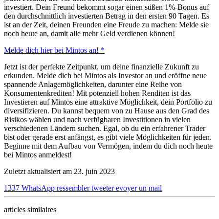
investiert. Dein Freund bekommt sogar einen süßen 1%-Bonus auf
den durchschnittlich investierten Betrag in den ersten 90 Tagen. Es
ist an der Zeit, deinen Freunden eine Freude zu machen: Melde sie
noch heute an, damit alle mehr Geld verdienen können!
Melde dich hier bei Mintos an! *
Jetzt ist der perfekte Zeitpunkt, um deine finanzielle Zukunft zu
erkunden. Melde dich bei Mintos als Investor an und eröffne neue
spannende Anlagemöglichkeiten, darunter eine Reihe von
Konsumentenkrediten! Mit potenziell hohen Renditen ist das
Investieren auf Mintos eine attraktive Möglichkeit, dein Portfolio zu
diversifizieren. Du kannst bequem von zu Hause aus den Grad des
Risikos wählen und nach verfügbaren Investitionen in vielen
verschiedenen Ländern suchen. Egal, ob du ein erfahrener Trader
bist oder gerade erst anfängst, es gibt viele Möglichkeiten für jeden.
Beginne mit dem Aufbau von Vermögen, indem du dich noch heute
bei Mintos anmeldest!
Zuletzt aktualisiert am 23. juin 2023
1337
WhatsApp
ressembler
tweeter
evoyer un mail
articles similaires