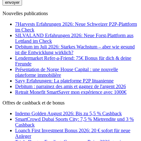
Nouvelles publications
7Harvests Erfahrungen 2026: Neue Schweizer P2P-Plattform
im Check
SILVALAND Erfahrungen 2026: Neue Forst-Plattform aus
Lettland im Check
Debitum im Juli 2026: Starkes Wachstum – aber wie gesund
ist die Entwicklung wirklich?
Lendermarket Refer-a-Friend: 75€ Bonus für dich & deine
Freunde
Présentation de Norge House Capital : une nouvelle
plateforme immobilière
Savy Erfahrungen: La plateforme P2P lituanienne
Debitum : parrainez des amis et gagnez de l'argent 2026
Retrait Monefit SmartSaver mon expérience avec 1000€
Offres de cashback et de bonus
Indemo Golden August 2026: Bis zu 5,5 % Cashback
SmartCrowd Dubai Sports City: 7,5 % Mietrendite und 3 %
Cashback
Loanch First Investment Bonus 2026: 20 € sofort für neue
Anleger