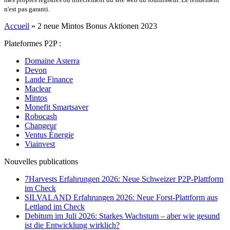
n'est pas garanti.
Accueil
»
2 neue Mintos Bonus Aktionen 2023
Plateformes P2P :
Domaine Asterra
Devon
Lande Finance
Maclear
Mintos
Monefit Smartsaver
Robocash
Changeur
Ventus Énergie
Viainvest
Nouvelles publications
7Harvests Erfahrungen 2026: Neue Schweizer P2P-Plattform
im Check
SILVALAND Erfahrungen 2026: Neue Forst-Plattform aus
Lettland im Check
Debitum im Juli 2026: Starkes Wachstum – aber wie gesund
ist die Entwicklung wirklich?