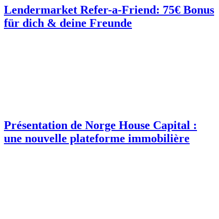
Lendermarket Refer-a-Friend: 75€ Bonus
für dich & deine Freunde
Présentation de Norge House Capital :
une nouvelle plateforme immobilière