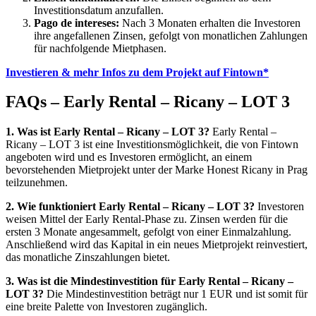
Investitionsdatum anzufallen.
Pago de intereses:
Nach 3 Monaten erhalten die Investoren
ihre angefallenen Zinsen, gefolgt von monatlichen Zahlungen
für nachfolgende Mietphasen.
Investieren & mehr Infos zu dem Projekt auf Fintown*
FAQs – Early Rental – Ricany – LOT 3
1. Was ist Early Rental – Ricany – LOT 3?
Early Rental –
Ricany – LOT 3 ist eine Investitionsmöglichkeit, die von Fintown
angeboten wird und es Investoren ermöglicht, an einem
bevorstehenden Mietprojekt unter der Marke Honest Ricany in Prag
teilzunehmen.
2. Wie funktioniert Early Rental – Ricany – LOT 3?
Investoren
weisen Mittel der Early Rental-Phase zu. Zinsen werden für die
ersten 3 Monate angesammelt, gefolgt von einer Einmalzahlung.
Anschließend wird das Kapital in ein neues Mietprojekt reinvestiert,
das monatliche Zinszahlungen bietet.
3. Was ist die Mindestinvestition für Early Rental – Ricany –
LOT 3?
Die Mindestinvestition beträgt nur 1 EUR und ist somit für
eine breite Palette von Investoren zugänglich.