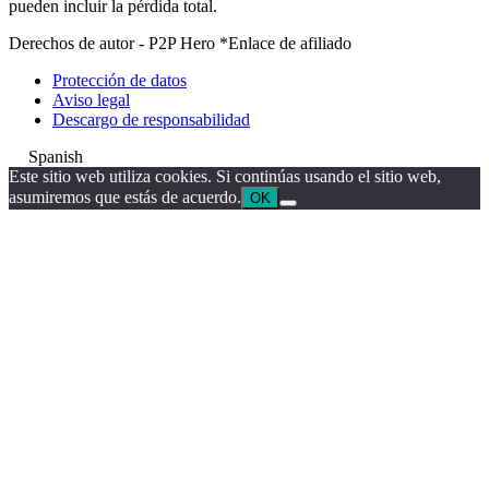
pueden incluir la pérdida total.
Derechos de autor - P2P Hero *Enlace de afiliado
Protección de datos
Aviso legal
Descargo de responsabilidad
Spanish
Este sitio web utiliza cookies. Si continúas usando el sitio web,
asumiremos que estás de acuerdo.
OK