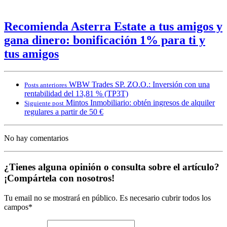
Recomienda Asterra Estate a tus amigos y
gana dinero: bonificación 1% para ti y
tus amigos
WBW Trades SP. ZO.O.: Inversión con una
Posts anteriores
rentabilidad del 13,81 % (TP3T)
Mintos Inmobiliario: obtén ingresos de alquiler
Siguiente post
regulares a partir de 50 €
No hay comentarios
¿Tienes alguna opinión o consulta sobre el artículo?
¡Compártela con nosotros!
Tu email no se mostrará en público. Es necesario cubrir todos los
campos*