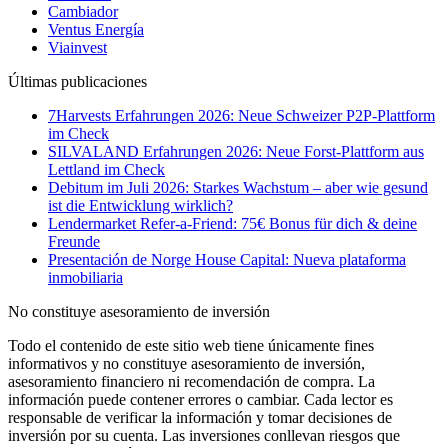
Cambiador
Ventus Energía
Viainvest
Últimas publicaciones
7Harvests Erfahrungen 2026: Neue Schweizer P2P-Plattform
im Check
SILVALAND Erfahrungen 2026: Neue Forst-Plattform aus
Lettland im Check
Debitum im Juli 2026: Starkes Wachstum – aber wie gesund
ist die Entwicklung wirklich?
Lendermarket Refer-a-Friend: 75€ Bonus für dich & deine
Freunde
Presentación de Norge House Capital: Nueva plataforma
inmobiliaria
No constituye asesoramiento de inversión
Todo el contenido de este sitio web tiene únicamente fines
informativos y no constituye asesoramiento de inversión,
asesoramiento financiero ni recomendación de compra. La
información puede contener errores o cambiar. Cada lector es
responsable de verificar la información y tomar decisiones de
inversión por su cuenta. Las inversiones conllevan riesgos que