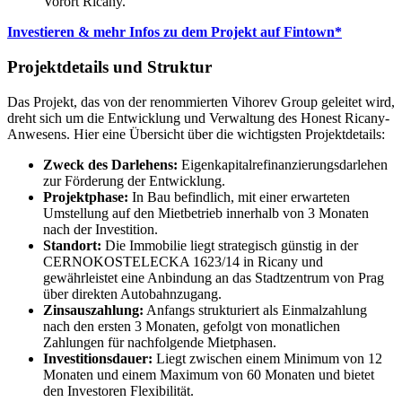
Vorort Ricany.
Investieren & mehr Infos zu dem Projekt auf Fintown*
Projektdetails und Struktur
Das Projekt, das von der renommierten Vihorev Group geleitet wird,
dreht sich um die Entwicklung und Verwaltung des Honest Ricany-
Anwesens. Hier eine Übersicht über die wichtigsten Projektdetails:
Zweck des Darlehens:
Eigenkapitalrefinanzierungsdarlehen
zur Förderung der Entwicklung.
Projektphase:
In Bau befindlich, mit einer erwarteten
Umstellung auf den Mietbetrieb innerhalb von 3 Monaten
nach der Investition.
Standort:
Die Immobilie liegt strategisch günstig in der
CERNOKOSTELECKA 1623/14 in Ricany und
gewährleistet eine Anbindung an das Stadtzentrum von Prag
über direkten Autobahnzugang.
Zinsauszahlung:
Anfangs strukturiert als Einmalzahlung
nach den ersten 3 Monaten, gefolgt von monatlichen
Zahlungen für nachfolgende Mietphasen.
Investitionsdauer:
Liegt zwischen einem Minimum von 12
Monaten und einem Maximum von 60 Monaten und bietet
den Investoren Flexibilität.