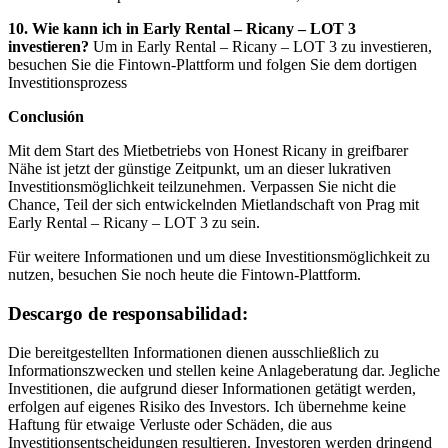
10. Wie kann ich in Early Rental – Ricany – LOT 3
investieren?
Um in Early Rental – Ricany – LOT 3 zu investieren,
besuchen Sie die Fintown-Plattform und folgen Sie dem dortigen
Investitionsprozess
Conclusión
Mit dem Start des Mietbetriebs von Honest Ricany in greifbarer
Nähe ist jetzt der günstige Zeitpunkt, um an dieser lukrativen
Investitionsmöglichkeit teilzunehmen. Verpassen Sie nicht die
Chance, Teil der sich entwickelnden Mietlandschaft von Prag mit
Early Rental – Ricany – LOT 3 zu sein.
Für weitere Informationen und um diese Investitionsmöglichkeit zu
nutzen, besuchen Sie noch heute die Fintown-Plattform.
Descargo de responsabilidad:
Die bereitgestellten Informationen dienen ausschließlich zu
Informationszwecken und stellen keine Anlageberatung dar. Jegliche
Investitionen, die aufgrund dieser Informationen getätigt werden,
erfolgen auf eigenes Risiko des Investors. Ich übernehme keine
Haftung für etwaige Verluste oder Schäden, die aus
Investitionsentscheidungen resultieren. Investoren werden dringend