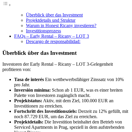
Überblick über das Investment
Projektdetails und Struktur
Warum in Honest Ricany investieren?
Investitionsprozess
FAQs – Early Rental – Ricany – LOT 3
Descargo de responsabilidad:
Überblick über das Investment
Investoren der Early Rental – Ricany – LOT 3-Gelegenheit
profitieren von:
Tasa de interés
Ein wettbewerbsfähiger Zinssatz von 10%
pro Jahr.
Inversión mínima:
Schon ab 1 EUR, was es einer breiten
Palette von Investoren zugänglich macht.
Projektstatus:
Aktiv, mit dem Ziel, 100.000 EUR an
Investitionen zu erreichen.
Fortschritt des Investitionsziels:
Derzeit zu 12% gefüllt, mit
noch 87.729 EUR, um das Ziel zu erreichen.
Projektdetails:
Die Investition beinhaltet den Betrieb von
Serviced Apartments in Prag, speziell in dem aufstrebenden