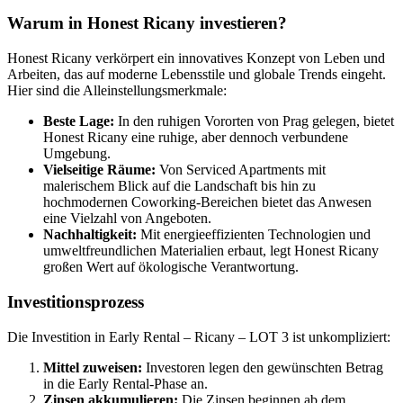
Warum in Honest Ricany investieren?
Honest Ricany verkörpert ein innovatives Konzept von Leben und
Arbeiten, das auf moderne Lebensstile und globale Trends eingeht.
Hier sind die Alleinstellungsmerkmale:
Beste Lage:
In den ruhigen Vororten von Prag gelegen, bietet
Honest Ricany eine ruhige, aber dennoch verbundene
Umgebung.
Vielseitige Räume:
Von Serviced Apartments mit
malerischem Blick auf die Landschaft bis hin zu
hochmodernen Coworking-Bereichen bietet das Anwesen
eine Vielzahl von Angeboten.
Nachhaltigkeit:
Mit energieeffizienten Technologien und
umweltfreundlichen Materialien erbaut, legt Honest Ricany
großen Wert auf ökologische Verantwortung.
Investitionsprozess
Die Investition in Early Rental – Ricany – LOT 3 ist unkompliziert:
Mittel zuweisen:
Investoren legen den gewünschten Betrag
in die Early Rental-Phase an.
Zinsen akkumulieren:
Die Zinsen beginnen ab dem