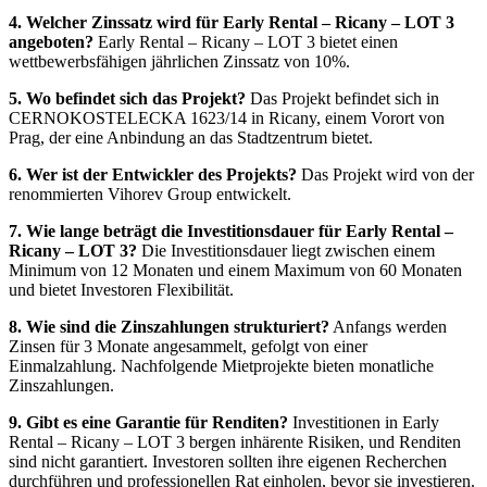
4. Welcher Zinssatz wird für Early Rental – Ricany – LOT 3
angeboten?
Early Rental – Ricany – LOT 3 bietet einen
wettbewerbsfähigen jährlichen Zinssatz von 10%.
5. Wo befindet sich das Projekt?
Das Projekt befindet sich in
CERNOKOSTELECKA 1623/14 in Ricany, einem Vorort von
Prag, der eine Anbindung an das Stadtzentrum bietet.
6. Wer ist der Entwickler des Projekts?
Das Projekt wird von der
renommierten Vihorev Group entwickelt.
7. Wie lange beträgt die Investitionsdauer für Early Rental –
Ricany – LOT 3?
Die Investitionsdauer liegt zwischen einem
Minimum von 12 Monaten und einem Maximum von 60 Monaten
und bietet Investoren Flexibilität.
8. Wie sind die Zinszahlungen strukturiert?
Anfangs werden
Zinsen für 3 Monate angesammelt, gefolgt von einer
Einmalzahlung. Nachfolgende Mietprojekte bieten monatliche
Zinszahlungen.
9. Gibt es eine Garantie für Renditen?
Investitionen in Early
Rental – Ricany – LOT 3 bergen inhärente Risiken, und Renditen
sind nicht garantiert. Investoren sollten ihre eigenen Recherchen
durchführen und professionellen Rat einholen, bevor sie investieren.