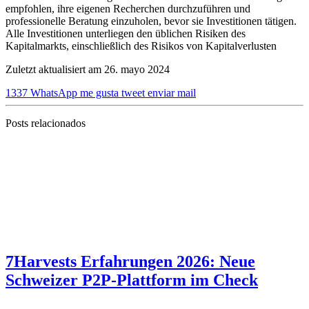
empfohlen, ihre eigenen Recherchen durchzuführen und
professionelle Beratung einzuholen, bevor sie Investitionen tätigen.
Alle Investitionen unterliegen den üblichen Risiken des
Kapitalmarkts, einschließlich des Risikos von Kapitalverlusten
Zuletzt aktualisiert am 26. mayo 2024
1337
WhatsApp
me gusta
tweet
enviar mail
Posts relacionados
7Harvests Erfahrungen 2026: Neue
Schweizer P2P-Plattform im Check