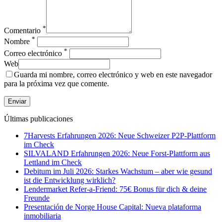
*
Comentario
*
Nombre
*
Correo electrónico
Web
Guarda mi nombre, correo electrónico y web en este navegador
para la próxima vez que comente.
Últimas publicaciones
7Harvests Erfahrungen 2026: Neue Schweizer P2P-Plattform
im Check
SILVALAND Erfahrungen 2026: Neue Forst-Plattform aus
Lettland im Check
Debitum im Juli 2026: Starkes Wachstum – aber wie gesund
ist die Entwicklung wirklich?
Lendermarket Refer-a-Friend: 75€ Bonus für dich & deine
Freunde
Presentación de Norge House Capital: Nueva plataforma
inmobiliaria