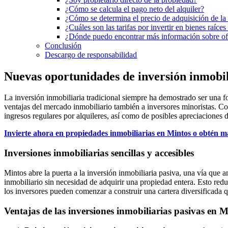
¿Cómo se calcula el pago neto del alquiler?
¿Cómo se determina el precio de adquisición de la
¿Cuáles son las tarifas por invertir en bienes raíces
¿Dónde puedo encontrar más información sobre ofe
Conclusión
Descargo de responsabilidad
Nuevas oportunidades de inversión inmobili
La inversión inmobiliaria tradicional siempre ha demostrado ser una fo
ventajas del mercado inmobiliario también a inversores minoristas. Con
ingresos regulares por alquileres, así como de posibles apreciaciones d
Invierte ahora en propiedades inmobiliarias en Mintos o obtén 
Inversiones inmobiliarias sencillas y accesibles
Mintos abre la puerta a la inversión inmobiliaria pasiva, una vía que 
inmobiliario sin necesidad de adquirir una propiedad entera. Esto reduc
los inversores pueden comenzar a construir una cartera diversificada q
Ventajas de las inversiones inmobiliarias pasivas en M