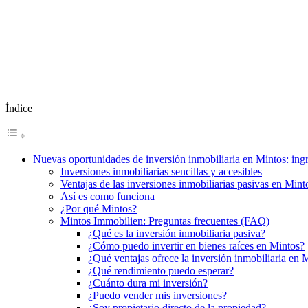
Índice
Nuevas oportunidades de inversión inmobiliaria en Mintos: ingre
Inversiones inmobiliarias sencillas y accesibles
Ventajas de las inversiones inmobiliarias pasivas en Mint
Así es como funciona
¿Por qué Mintos?
Mintos Immobilien: Preguntas frecuentes (FAQ)
¿Qué es la inversión inmobiliaria pasiva?
¿Cómo puedo invertir en bienes raíces en Mintos?
¿Qué ventajas ofrece la inversión inmobiliaria en 
¿Qué rendimiento puedo esperar?
¿Cuánto dura mi inversión?
¿Puedo vender mis inversiones?
¿Soy propietario directo de la propiedad?