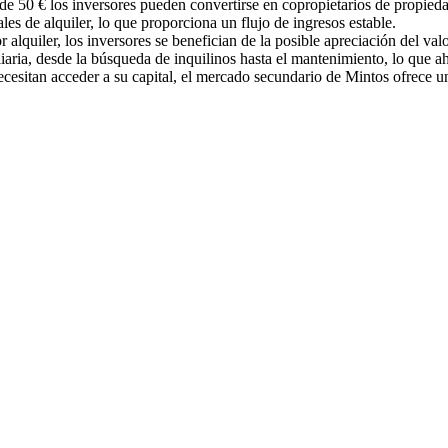
r de 50 € los inversores pueden convertirse en copropietarios de propied
es de alquiler, lo que proporciona un flujo de ingresos estable.
alquiler, los inversores se benefician de la posible apreciación del val
iaria, desde la búsqueda de inquilinos hasta el mantenimiento, lo que ah
necesitan acceder a su capital, el mercado secundario de Mintos ofrece u