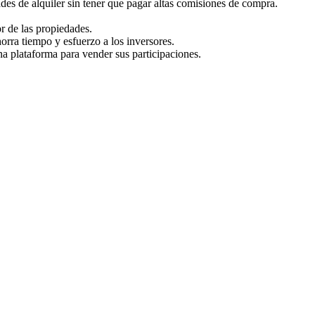
ades de alquiler sin tener que pagar altas comisiones de compra.
or de las propiedades.
orra tiempo y esfuerzo a los inversores.
na plataforma para vender sus participaciones.