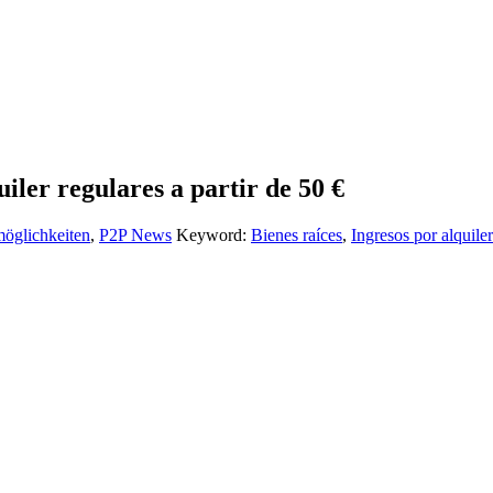
iler regulares a partir de 50 €
öglichkeiten
,
P2P News
Keyword:
Bienes raíces
,
Ingresos por alquiler