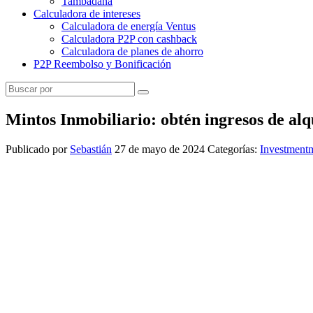
Tambadana
Calculadora de intereses
Calculadora de energía Ventus
Calculadora P2P con cashback
Calculadora de planes de ahorro
P2P Reembolso y Bonificación
Mintos Inmobiliario: obtén ingresos de alqu
Publicado por
Sebastián
27 de mayo de 2024
Categorías:
Investmentm