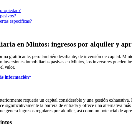
 propiedad?
 pasivos?
rtas específicas?
aria en Mintos: ingresos por alquiler y apre
rma gratificante, pero también desafiante, de inversión de capital. Min
 inversiones inmobiliarias pasivas en Mintos, los inversores pueden inve
el valor.
más información*
anteriormente requería un capital considerable y una gestión exhaustiva.
e significativamente la barrera de entrada y ofrece una alternativa más 
ue genera ingresos regulares por alquiler, así como un potencial de apre
intos