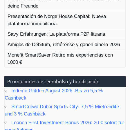
deine Freunde
Presentación de Norge House Capital: Nueva
plataforma inmobiliaria
Savy Erfahrungen: La plataforma P2P lituana
Amigos de Debitum, refiérense y ganen dinero 2026
Monefit SmartSaver Retiro mis experiencias con
1000 €
Promociones de reembolso y bonificación
Indemo Golden August 2026: Bis zu 5,5 %
Cashback
SmartCrowd Dubai Sports City: 7,5 % Mietrendite
und 3 % Cashback
Loanch First Investment Bonus 2026: 20 € sofort für
neue Anleger