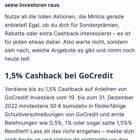
seine Investoren raus.
Nutze all die tollen Aktionen, die Mintos gerade
anbietet! Egal, ob du dich für Sonderprämien,
Rabatte oder extra Cashback interessierst – es ist
für jeden etwas dabei. Also warte nicht, sondern
sieh nach, welche Angebote es gibt und nimm noch
heute teil!
1,5% Cashback bei GoCredit
Verdiene bis zu 1,5% Cashback auf Anleihen von
GoCredit! Investiere vom 19. bis zum 31. Dezember
2022 mindestens 50 € kumulativ in förderfähige
Schuldverschreibungen von GoCredit und ernte
Belohnungen wie 0,5%, 1% oder sogar satte 1,5%%
Rendite!!! Lass dir das nicht entgehen – melde dich
noch heute an und sichere dir rechtzeitig vor den