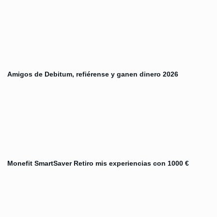
Amigos de Debitum, refiérense y ganen dinero 2026
Monefit SmartSaver Retiro mis experiencias con 1000 €