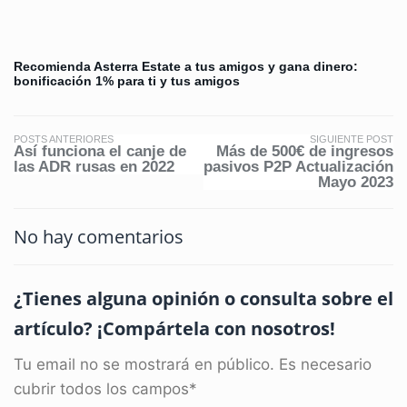
Recomienda Asterra Estate a tus amigos y gana dinero:
bonificación 1% para ti y tus amigos
POSTS ANTERIORES
SIGUIENTE POST
Así funciona el canje de
Más de 500€ de ingresos
las ADR rusas en 2022
pasivos P2P Actualización
Mayo 2023
No hay comentarios
¿Tienes alguna opinión o consulta sobre el
artículo? ¡Compártela con nosotros!
Tu email no se mostrará en público. Es necesario
cubrir todos los campos*