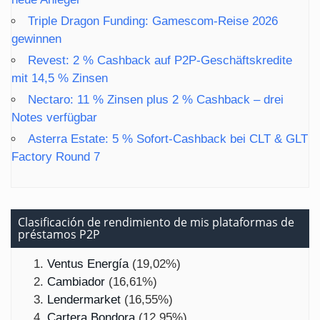
Triple Dragon Funding: Gamescom-Reise 2026
gewinnen
Revest: 2 % Cashback auf P2P-Geschäftskredite
mit 14,5 % Zinsen
Nectaro: 11 % Zinsen plus 2 % Cashback – drei
Notes verfügbar
Asterra Estate: 5 % Sofort-Cashback bei CLT & GLT
Factory Round 7
Clasificación de rendimiento de mis plataformas de
préstamos P2P
Ventus Energía
(19,02%)
Cambiador
(16,61%)
Lendermarket
(16,55%)
Cartera Bondora
(12,95%)