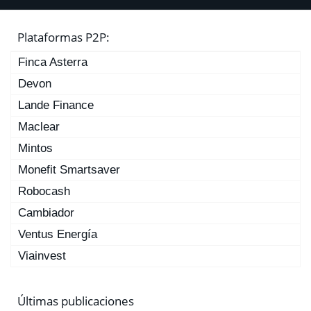
Plataformas P2P:
Finca Asterra
Devon
Lande Finance
Maclear
Mintos
Monefit Smartsaver
Robocash
Cambiador
Ventus Energía
Viainvest
Últimas publicaciones