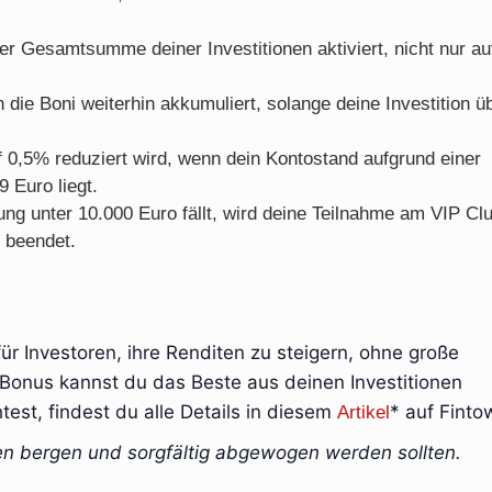
r Gesamtsumme deiner Investitionen aktiviert, nicht nur au
die Boni weiterhin akkumuliert, solange deine Investition ü
0,5% reduziert wird, wenn dein Kontostand aufgrund einer
 Euro liegt.
g unter 10.000 Euro fällt, wird deine Teilnahme am VIP Cl
 beendet.
ür Investoren, ihre Renditen zu steigern, ohne große
Bonus kannst du das Beste aus deinen Investitionen
st, findest du alle Details in diesem
* auf Finto
Artikel
iken bergen und sorgfältig abgewogen werden sollten.