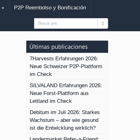
s
P2P Reembolso y Bonificación
Últimas publicaciones
7Harvests Erfahrungen 2026:
Neue Schweizer P2P-Plattform
im Check
SILVALAND Erfahrungen 2026:
Neue Forst-Plattform aus
Lettland im Check
Debitum im Juli 2026: Starkes
Wachstum – aber wie gesund
ist die Entwicklung wirklich?
Lendermarket Refer-a-Friend: