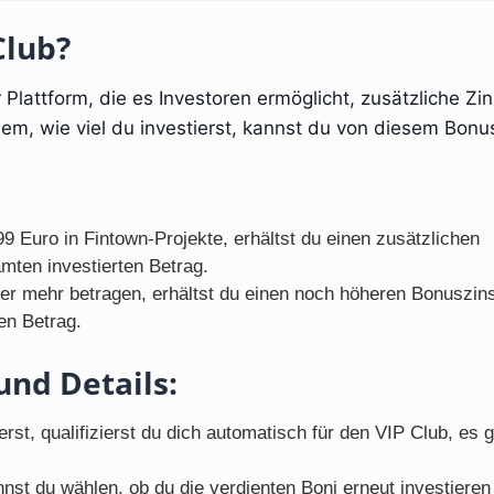
Club?
 Plattform, die es Investoren ermöglicht, zusätzliche Zi
hdem, wie viel du investierst, kannst du von diesem Bonu
9 Euro in Fintown-Projekte, erhältst du einen zusätzlichen
mten investierten Betrag.
er mehr betragen, erhältst du einen noch höheren Bonuszin
en Betrag.
nd Details:
st, qualifizierst du dich automatisch für den VIP Club, es g
nst du wählen, ob du die verdienten Boni erneut investieren