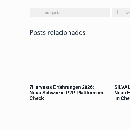
me gusta
tw
Posts relacionados
7Harvests Erfahrungen 2026:
SILVAL
Neue Schweizer P2P-Plattform im
Neue F
Check
im Che