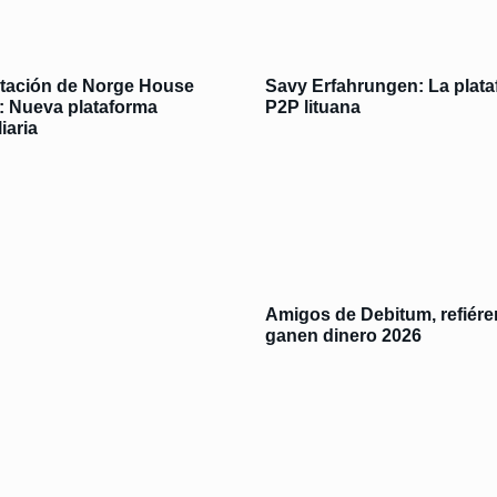
tación de Norge House
Savy Erfahrungen: La plat
l: Nueva plataforma
P2P lituana
iaria
Amigos de Debitum, refiére
ganen dinero 2026