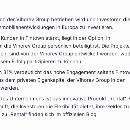
 von der Vihorev Group betrieben wird und Investoren di
mmobilienentwicklungen in Europa zu investieren.
Kunden in Fintown stärkt, liegt in der Option, in
 die Vihorev Group persönlich beteiligt ist. Die Projekte
den, sind von der Vihorev Group entwickelt worden, wo
sem Erfolg partizipieren zu können.
 von 31% verdeutlicht das hohe Engagement seitens Fint
us dem privaten Eigenkapital der Vihorev Group in den
t werden.
es Unternehmens ist das innovative Produkt „Rental“. 
ft, die Investoren die Flexibilität bietet, ihre Gelder zu
u „Rental“ finden sich im offiziellen Blog.