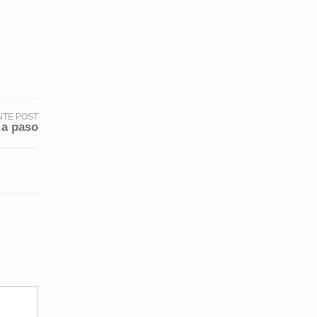
NTE POST
 a paso