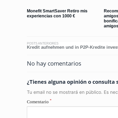
Monefit SmartSaver Retiro mis
Recomi
experiencias con 1000 €
amigos
bonific
amigo
POSTS ANTERIORES
Kredit aufnehmen und in P2P-Kredite inves
No hay comentarios
¿Tienes alguna opinión o consulta 
Tu email no se mostrará en público. Es nec
*
Comentario