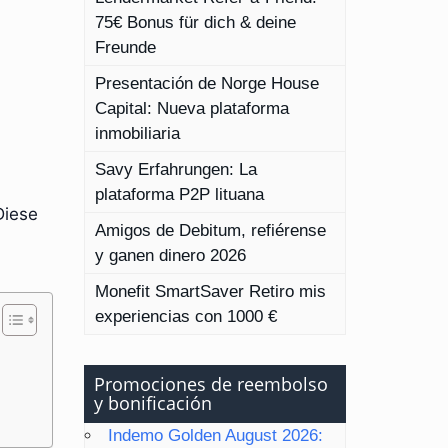
75€ Bonus für dich & deine
Freunde
Presentación de Norge House
Capital: Nueva plataforma
inmobiliaria
Savy Erfahrungen: La
plataforma P2P lituana
Diese
Amigos de Debitum, refiérense
y ganen dinero 2026
Monefit SmartSaver Retiro mis
experiencias con 1000 €
Promociones de reembolso
y bonificación
Indemo Golden August 2026: