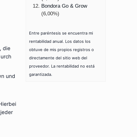
Bondora Go & Grow
(6,00%)
e
Entre paréntesis se encuentra mi
rentabilidad anual. Los datos los
, die
obtuve de mis propios registros o
durch
directamente del sitio web del
proveedor. La rentabilidad no está
garantizada.
own und
Hierbei
 jeder