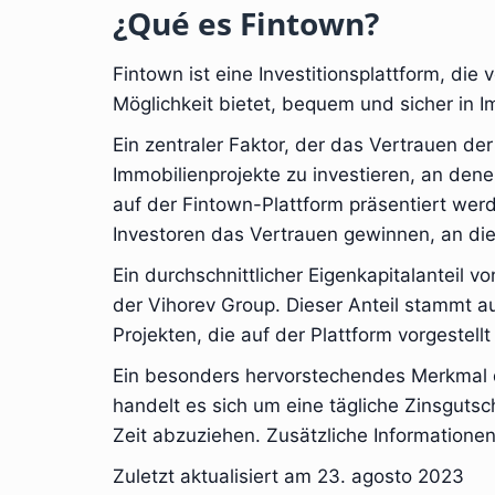
¿Qué es Fintown?
Fintown ist eine Investitionsplattform, die
Möglichkeit bietet, bequem und sicher in I
Ein zentraler Faktor, der das Vertrauen der 
Immobilienprojekte zu investieren, an denen
auf der Fintown-Plattform präsentiert wer
Investoren das Vertrauen gewinnen, an die
Ein durchschnittlicher Eigenkapitalanteil
der Vihorev Group. Dieser Anteil stammt a
Projekten, die auf der Plattform vorgestell
Ein besonders hervorstechendes Merkmal d
handelt es sich um eine tägliche Zinsgutschri
Zeit abzuziehen. Zusätzliche Informationen z
Zuletzt aktualisiert am 23. agosto 2023