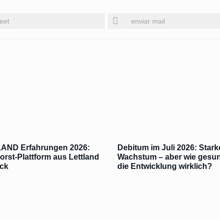
eet
enviar mail
AND Erfahrungen 2026:
Debitum im Juli 2026: Stark
orst-Plattform aus Lettland
Wachstum – aber wie gesun
ck
die Entwicklung wirklich?