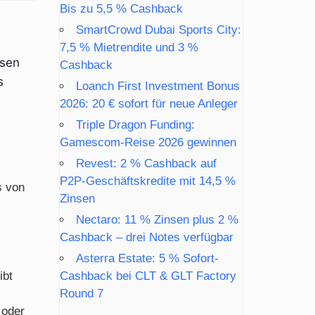
Bis zu 5,5 % Cashback
SmartCrowd Dubai Sports City:
7,5 % Mietrendite und 3 %
nsen
Cashback
s
Loanch First Investment Bonus
2026: 20 € sofort für neue Anleger
Triple Dragon Funding:
Gamescom-Reise 2026 gewinnen
Revest: 2 % Cashback auf
P2P-Geschäftskredite mit 14,5 %
s von
Zinsen
Nectaro: 11 % Zinsen plus 2 %
Cashback – drei Notes verfügbar
Asterra Estate: 5 % Sofort-
ibt
Cashback bei CLT & GLT Factory
Round 7
 oder