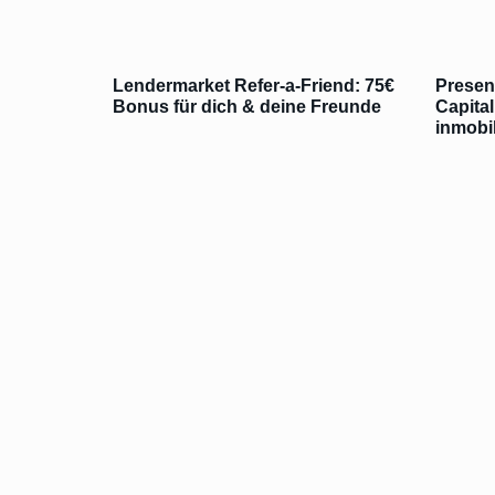
Lendermarket Refer-a-Friend: 75€
Presen
Bonus für dich & deine Freunde
Capita
inmobil