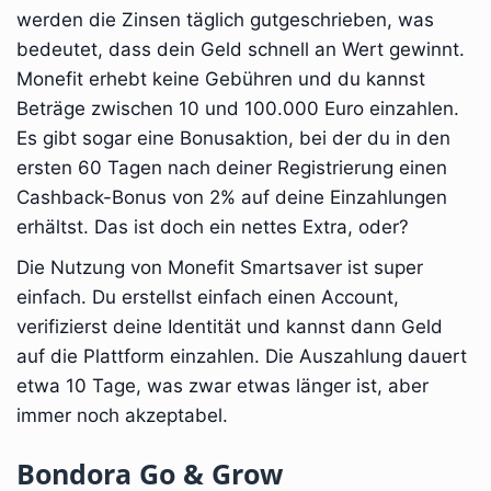
werden die Zinsen täglich gutgeschrieben, was
bedeutet, dass dein Geld schnell an Wert gewinnt.
Monefit erhebt keine Gebühren und du kannst
Beträge zwischen 10 und 100.000 Euro einzahlen.
Es gibt sogar eine Bonusaktion, bei der du in den
ersten 60 Tagen nach deiner Registrierung einen
Cashback-Bonus von 2% auf deine Einzahlungen
erhältst. Das ist doch ein nettes Extra, oder?
Die Nutzung von Monefit Smartsaver ist super
einfach. Du erstellst einfach einen Account,
verifizierst deine Identität und kannst dann Geld
auf die Plattform einzahlen. Die Auszahlung dauert
etwa 10 Tage, was zwar etwas länger ist, aber
immer noch akzeptabel.
Bondora Go & Grow