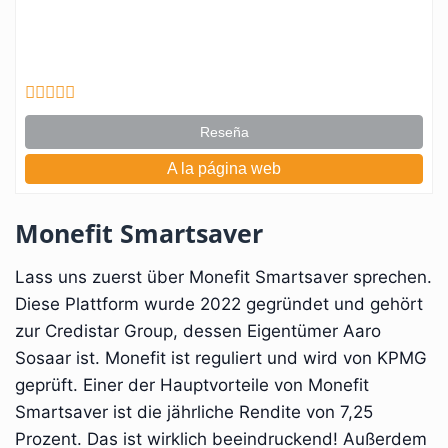
Reseña
A la página web
Monefit Smartsaver
Lass uns zuerst über Monefit Smartsaver sprechen.
Diese Plattform wurde 2022 gegründet und gehört
zur Credistar Group, dessen Eigentümer Aaro
Sosaar ist. Monefit ist reguliert und wird von KPMG
geprüft. Einer der Hauptvorteile von Monefit
Smartsaver ist die jährliche Rendite von 7,25
Prozent. Das ist wirklich beeindruckend! Außerdem