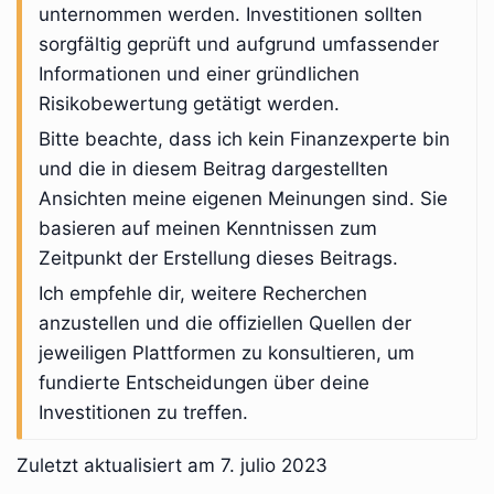
unternommen werden. Investitionen sollten
sorgfältig geprüft und aufgrund umfassender
Informationen und einer gründlichen
Risikobewertung getätigt werden.
Bitte beachte, dass ich kein Finanzexperte bin
und die in diesem Beitrag dargestellten
Ansichten meine eigenen Meinungen sind. Sie
basieren auf meinen Kenntnissen zum
Zeitpunkt der Erstellung dieses Beitrags.
Ich empfehle dir, weitere Recherchen
anzustellen und die offiziellen Quellen der
jeweiligen Plattformen zu konsultieren, um
fundierte Entscheidungen über deine
Investitionen zu treffen.
Zuletzt aktualisiert am 7. julio 2023