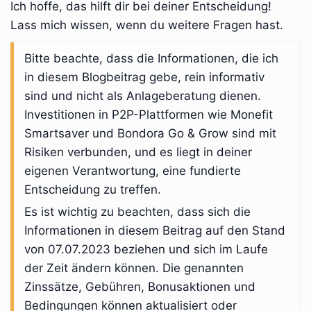
Ich hoffe, das hilft dir bei deiner Entscheidung!
Lass mich wissen, wenn du weitere Fragen hast.
Bitte beachte, dass die Informationen, die ich
in diesem Blogbeitrag gebe, rein informativ
sind und nicht als Anlageberatung dienen.
Investitionen in P2P-Plattformen wie Monefit
Smartsaver und Bondora Go & Grow sind mit
Risiken verbunden, und es liegt in deiner
eigenen Verantwortung, eine fundierte
Entscheidung zu treffen.
Es ist wichtig zu beachten, dass sich die
Informationen in diesem Beitrag auf den Stand
von 07.07.2023 beziehen und sich im Laufe
der Zeit ändern können. Die genannten
Zinssätze, Gebühren, Bonusaktionen und
Bedingungen können aktualisiert oder