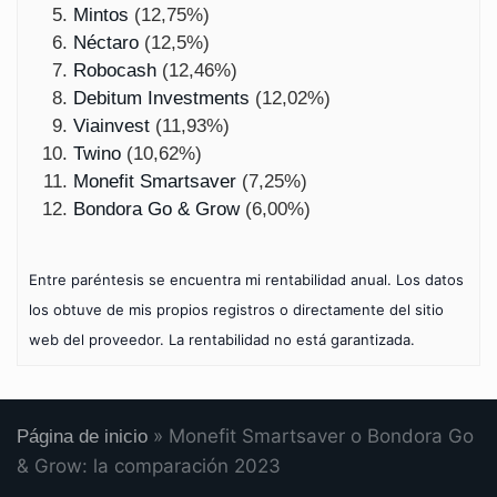
Mintos
(12,75%)
Néctaro
(12,5%)
Robocash
(12,46%)
Debitum Investments
(12,02%)
Viainvest
(11,93%)
Twino
(10,62%)
Monefit Smartsaver
(7,25%)
Bondora Go & Grow
(6,00%)
Entre paréntesis se encuentra mi rentabilidad anual. Los datos
los obtuve de mis propios registros o directamente del sitio
web del proveedor. La rentabilidad no está garantizada.
»
Monefit Smartsaver o Bondora Go
Página de inicio
& Grow: la comparación 2023